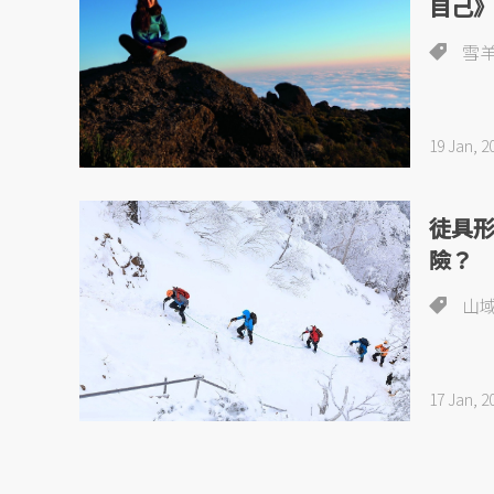
自己
雪
19 Jan, 2
徒具
險？
山
17 Jan, 2