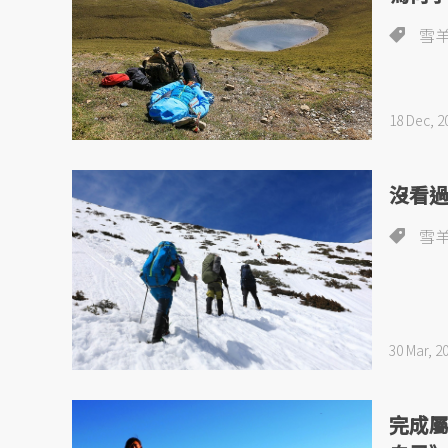
雪
18 Dec, 2
沒看
雪
30 Mar, 2
完成