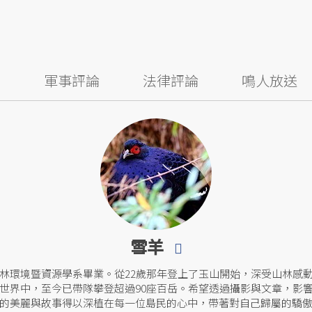
察
軍事評論
法律評論
鳴人放送
雪羊
林環境暨資源學系畢業。從22歲那年登上了玉山開始，深受山林感
世界中，至今已帶隊攀登超過90座百岳。希望透過攝影與文章，影
的美麗與故事得以深植在每一位島民的心中，帶著對自己歸屬的驕