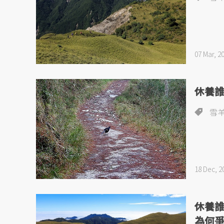
07 Mar, 2
休養
雪
18 Dec, 2
休養
為何