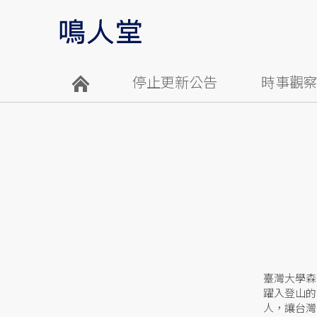
停止更新公告
時事觀
臺灣大學森
躍入登山的
人，讓台灣