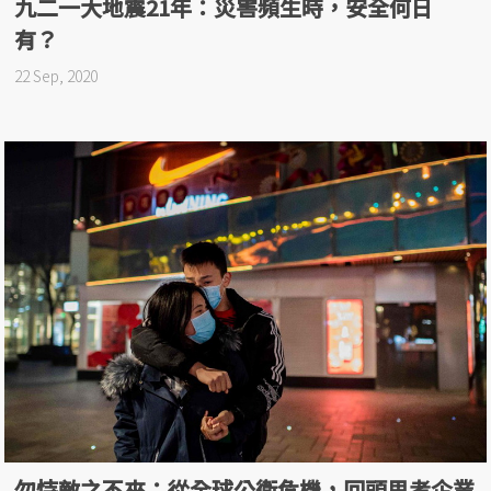
九二一大地震21年：災害頻生時，安全何日
有？
22 Sep, 2020
勿恃敵之不來：從全球公衛危機，回頭思考企業