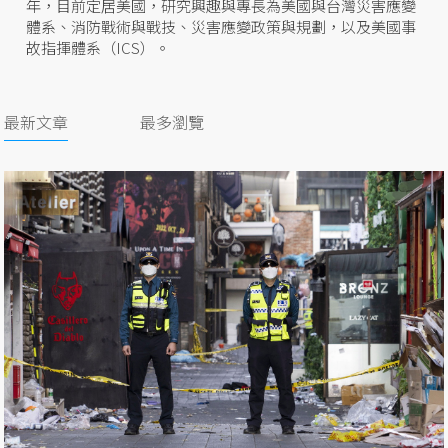
年，目前定居美國，研究興趣與專長為美國與台灣災害應變
體系、消防戰術與戰技、災害應變政策與規劃，以及美國事
故指揮體系（ICS）。
最新文章
最多瀏覽