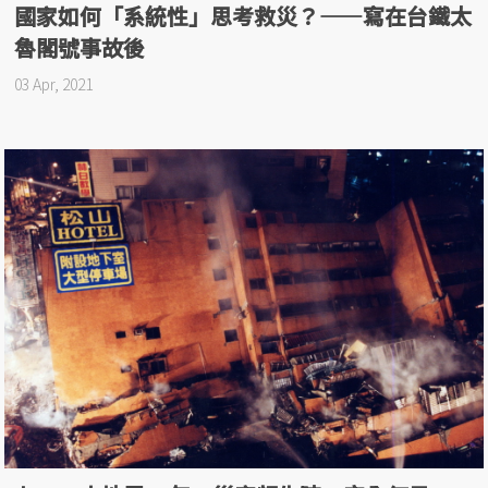
國家如何「系統性」思考救災？——寫在台鐵太
魯閣號事故後
03 Apr, 2021