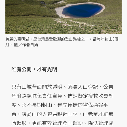
美麗的嘉明湖，是台灣最受歡迎的登山路線之一，卻每年封山3個
月。 圖／作者自攝
唯有公開，才有光明
只有山域全面開放透明、落實入山登記、公告
危險路線隊伍責任自負、儘速擬定搜救收費制
度、永不長期封山、建立便捷的盜伐通報平
台，讓愛山的人容易親近山林，山老鼠才能無
所遁形，更能有效管理登山運動、降低管理成