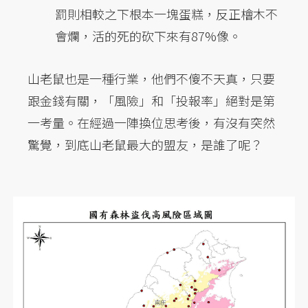
罰則相較之下根本一塊蛋糕，反正檜木不
會爛，活的死的砍下來有87%像。
山老鼠也是一種行業，他們不傻不天真，只要
跟金錢有關，「風險」和「投報率」絕對是第
一考量。在經過一陣換位思考後，有沒有突然
驚覺，到底山老鼠最大的盟友，是誰了呢？