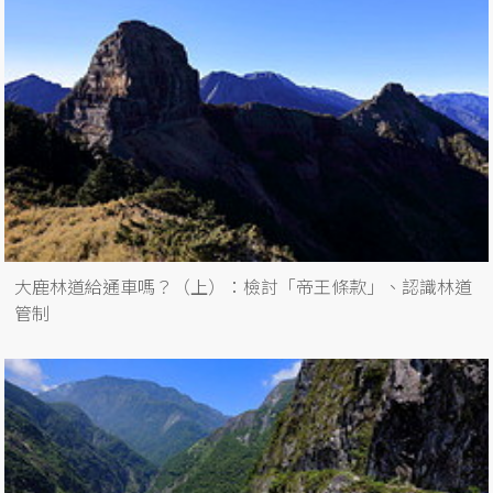
大鹿林道給通車嗎？（上）：檢討「帝王條款」、認識林道
管制