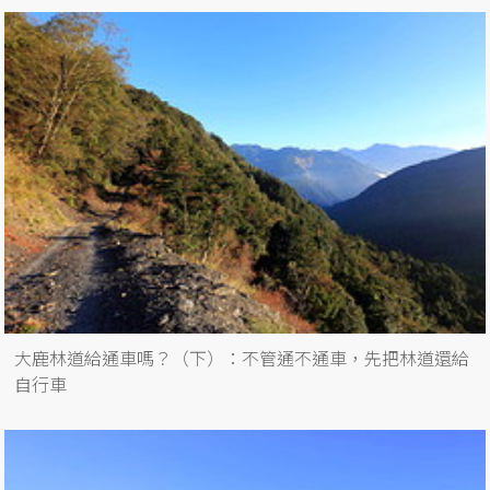
大鹿林道給通車嗎？（下）：不管通不通車，先把林道還給
自行車