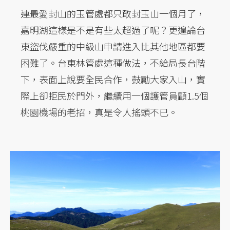
連最愛封山的玉管處都只敢封玉山一個月了，
嘉明湖這樣是不是有些太超過了呢？更遑論台
東盜伐嚴重的中級山申請進入比其他地區都要
困難了。台東林管處這種做法，不給局長台階
下，表面上說要全民合作，鼓勵大家入山，實
際上卻拒民於門外，繼續用一個護管員顧1.5個
桃園機場的老招，真是令人搖頭不已。