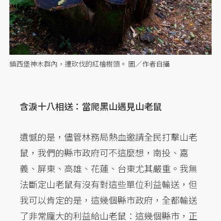
鎮西堡神木群內，遭砍伐的紅檜樹頭。 圖／作者自攝
含淚十八相送：當爬黑山遇見山老鼠
遺憾的是，儘管林務局熱血邀請全民打擊山老
鼠，我們的縣市政府可不這麼想，南投、嘉
義、屏東、高雄、花蓮、台東尤其嚴重。我無
法斷定山老鼠有沒有對這些單位利益輸送，但
我可以肯定的是，這幾個縣市政府，全都輸送
了非常龐大的利益給山老鼠：這幾個縣市，正