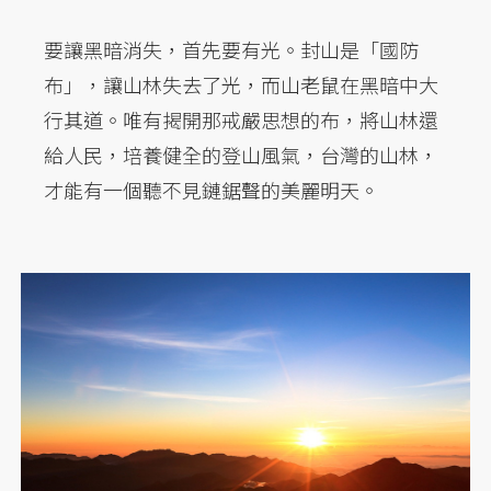
要讓黑暗消失，首先要有光。封山是「國防
布」，讓山林失去了光，而山老鼠在黑暗中大
行其道。唯有揭開那戒嚴思想的布，將山林還
給人民，培養健全的登山風氣，台灣的山林，
才能有一個聽不見鏈鋸聲的美麗明天。