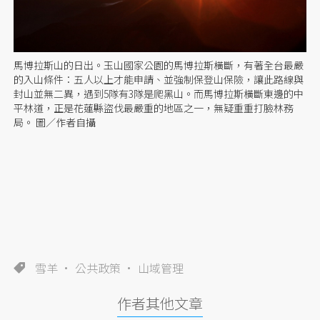
馬博拉斯山的日出。玉山國家公園的馬博拉斯橫斷，有著全台最嚴
的入山條件：五人以上才能申請、並強制保登山保險，讓此路線與
封山並無二異，遇到5隊有3隊是爬黑山。而馬博拉斯橫斷東邊的中
平林道，正是花蓮縣盜伐最嚴重的地區之一，無疑重重打臉林務
局。 圖／作者自攝
雪羊
公共政策
山域管理
作者其他文章