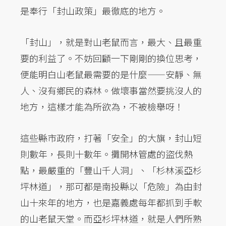
是奉行「封山政策」最徹底的地方。
「封山」，就是對山老鼠而言，最大、且最重
要的利益了。不妨回顧一下剛剛的換位思考，
便能明白山老鼠最需要的是什麼——安靜、無
人、沒有鄉民的森林。做壞事當然要挑沒人的
地方，這樣才能為所欲為，不被檢舉呀！
這些縣市政府，打著「安全」的大旗，封山短
則數年，長則十數年。攤開林管處的盜伐熱
點，最嚴重的「豐山千人洞」、「杉林溪亞杉
坪林道」，那可都是南投縣以「危險」為由封
山十來年的地方，也是嘉義處每年都抓到手軟
的山老鼠天堂。而亞杉坪林道，就是人們所熟