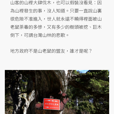
山客的山裡大肆伐木，也可以假裝沒看見：因
為山裡發生的事，沒人知道。只要一直說山裏
很危險不准進入，世人就永遠不曉得裡面被山
老鼠荼毒的多慘，又有多少的樹頭被挖、巨木
倒下，可謂台灣山林的悲歌。
地方政府不是山老鼠的盟友，誰才是呢？