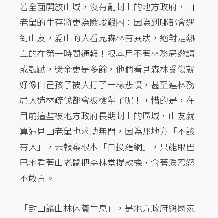
若全面開放山域，沒有亂封山的地方政府，山
老鼠的生存將更為險峻艱困：因為到哪都會遇
到山友，愛山的人看見森林有異狀，絕對是熱
血的在第一時間通報！根本用不著林務局邀請
或鼓勵，獎金更是多餘，他們看見森林受傷就
好像自己孩子被人打了一樣悲憤，甚至連林務
局人造林疏伐都會被檢舉了呢！可惜的是，在
目前這些被地方政府長期封山的區域，山友就
算遇見山老鼠也求助無門，因為那地方「不該
有人」，去報案根本「自投羅網」，只能眼巴
巴地看著山老鼠把森林當提款機，含著淚忍怒
不敢言。
「封山讓山林休養生息」，是地方政府與國家