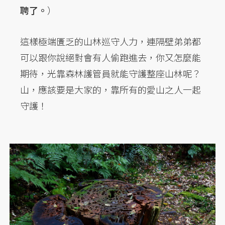
聘了。
）
這樣極端匱乏的山林巡守人力，連隔壁弟弟都
可以跟你說絕對會有人偷跑進去，你又怎麼能
期待，光靠森林護管員就能守護整座山林呢？
山，應該要是大家的，靠所有的愛山之人一起
守護！