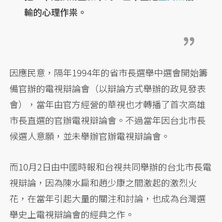
輸的心理作祟。
因應民意，隔年1994年的省市長選舉中選會開始籌
備官辦的電視辯論會（以辯論方式舉辦的政見發表
會），當年由官方經營的華視也才轉播了首次高雄
市長直選的官辦電視辯論會。不過當年因台北市長
候選人意願，並未舉辦官辦電視辯論會。
而10月2日由中國時報和台視共同舉辦的台北市長電
視辯論，因為陳水扁和趙少康之間激起的激烈火
花，在當年引起大量的關注和討論，也成為台灣選
舉史上電視辯論會的經典之作。