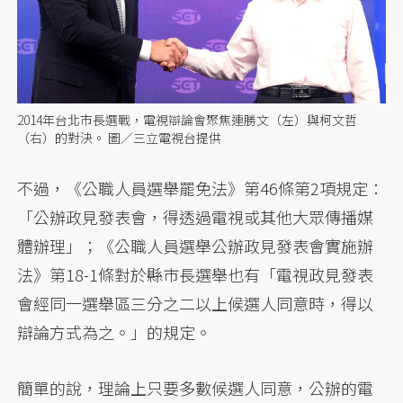
2014年台北市長選戰，電視辯論會聚焦連勝文（左）與柯文哲
（右）的對決。 圖／三立電視台提供
不過，《公職人員選舉罷免法》第46條第2項規定：
「公辦政見發表會，得透過電視或其他大眾傳播媒
體辦理」；《公職人員選舉公辦政見發表會實施辦
法》第18-1條對於縣市長選舉也有「電視政見發表
會經同一選舉區三分之二以上候選人同意時，得以
辯論方式為之。」的規定。
簡單的說，理論上只要多數候選人同意，公辦的電