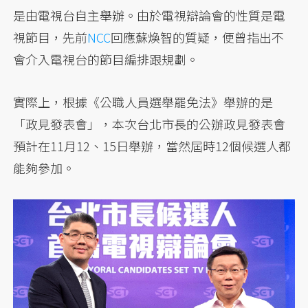
是由電視台自主舉辦。由於電視辯論會的性質是電
視節目，先前
NCC
回應蘇煥智的質疑，便曾指出不
會介入電視台的節目編排跟規劃。
實際上，根據《公職人員選舉罷免法》舉辦的是
「政見發表會」，本次台北市長的公辦政見發表會
預計在11月12、15日舉辦，當然屆時12個候選人都
能夠參加。