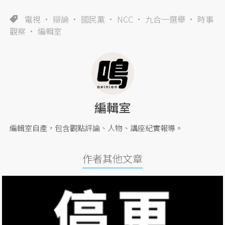
電視
辯論
國民黨
NCC
九合一選舉
時事
觀察
編輯室
編輯室
編輯室自產，包含觀點評論、人物、講座紀實報導。
作者其他文章