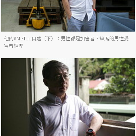
他的#MeToo自述（下）：男性都是加害者？缺席的男性受
害者經歷