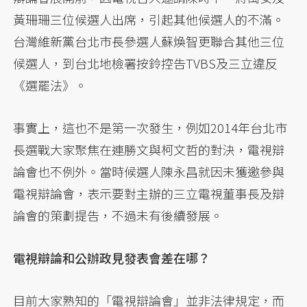
黃珊珊三位候選人出席，引起其他候選人的不滿。
台灣維新黨台北市長參選人蘇煥智更聯合其他三位
候選人，到台北地檢署按鈴控告TVBS及三立違反
《選罷法》。
事實上，這也不是第一次發生，例如2014年台北市
長選戰大家聚焦在連勝文與柯文哲的對決，電視辯
論會也不例外。當時候選人陳永昌就因未獲邀參與
電視辯論會，表示要對主辦的三立電視董事長及辯
論會的策劃提告，不過未有後續發展。
電視辯論和公辦政見發表會差在哪？
目前大家熟知的「電視辯論會」並非法律規定，而