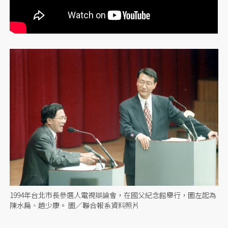
1994年台北市長參選人電視辯論會，在國父紀念館舉行，圖左起為
陳水扁、趙少康。 圖／聯合報系資料照片