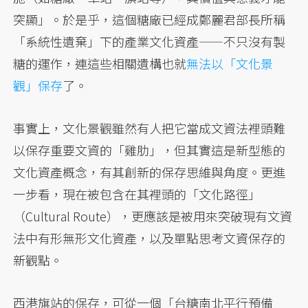
突顯」。於是乎，這個糖廠已經成鄭麗君部長所稱
「系統性遺棄」下的產業文化資產——不只沒有製
糖的運作，連這些相關遺構也就
無法以「文化景
觀」保存
了。
事實上，文化景觀雖然有人把它當成文資法裡頭難
以保存重要文資的「雞肋」，但其實這是新型態的
文化資產概念，有其創新的保存思維與角度。更進
一步看，現在被包含在其裡頭的「文化路徑」
（Cultural Route），更應該是被用來突破現有文資
法中有形無形文化資產，以及單點思考文資保存的
新觀點。
西港旗站的保存，可從一個「台糖南北平行預備