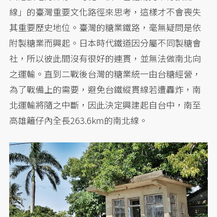
線」的臺灣重要文化路徑來思考，這樣才不會喪失
其重要歷史地位。臺灣的糖業鐵路，毫無疑問是依
附製糖業而興起。日本時代鐵道因分屬不同製糖會
社，所以彼此間沒有很好的連貫，並無法做南北向
之運輸。直到二戰後台灣的糖業統一由台糖經營，
為了戰備上的需要，避免台鐵縱貫線若遭轟炸，南
北運輸將隨之中斷，因此決定興建起自台中，南至
高雄籬仔內全長263.6km的南北線。