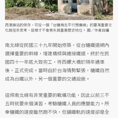
西港旗站的保存，可從一個「台糖南北平行預備線」的臺灣重要文
化路徑來思考，這樣才不會喪失其重要歷史地位。 圖／作者自攝
南北線從民國三十九年開始修築，從台糖鐵道網內
選擇重要的幹線，增建橋樑與連接鐵道，終於在民
國四十一年底大致完工，待西螺大橋於隔年通車
後，正式完成。當時由於台海情勢緊張，糖鐵自然
成為台鐵以外，另一個重要的交通設施。
這條南北線有非常重要的戰備功能，因此以前三不
五時就要來個演習，考驗糖鐵人員的應變能力。所
幸糖鐵的速度雖然跑不快，但舖鐵軌的速度卻是全