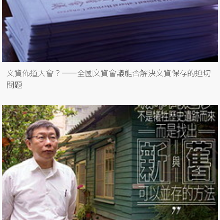
文資佈道大會？——全國文資會議能否解決文資保存的迫切
問題