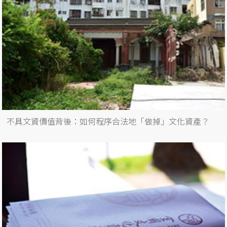
不具文資價值背後：如何程序合法地「做掉」文化資產？