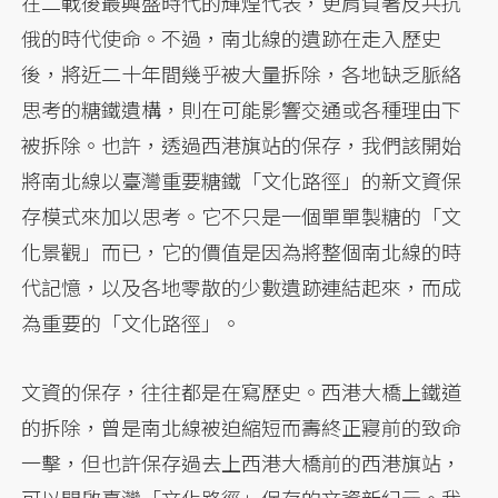
在二戰後最興盛時代的輝煌代表，更肩負著反共抗
俄的時代使命。不過，南北線的遺跡在走入歷史
後，將近二十年間幾乎被大量拆除，各地缺乏脈絡
思考的糖鐵遺構，則在可能影響交通或各種理由下
被拆除。也許，透過西港旗站的保存，我們該開始
將南北線以臺灣重要糖鐵「文化路徑」的新文資保
存模式來加以思考。它不只是一個單單製糖的「文
化景觀」而已，它的價值是因為將整個南北線的時
代記憶，以及各地零散的少數遺跡連結起來，而成
為重要的「文化路徑」。
文資的保存，往往都是在寫歷史。西港大橋上鐵道
的拆除，曾是南北線被迫縮短而壽終正寢前的致命
一擊，但也許保存過去上西港大橋前的西港旗站，