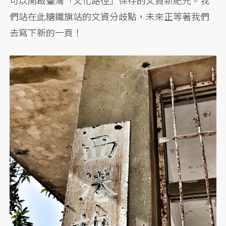
可以開啟臺灣「文化路徑」保存的文資新紀元。我
們站在此糖鐵旗站的文資分歧點，未來正等著我們
去寫下新的一頁！