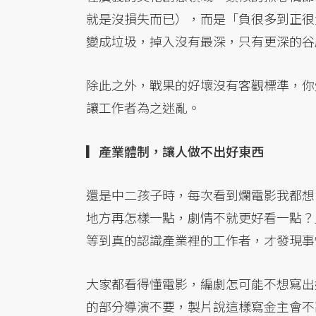
就是沒損失而已），而是「負很多到正很
變成垃圾，掉入沒有最深，只有更深的谷
除此之外，戰果的好壞沒有客觀標準，你
讓工作者為之迷亂。
▎產業體制，讓人做不出好東西
還是中二孩子時，每次看到爛電影我都想
地方再怎樣一點，劇情不就更好看一點？
等到真的認識產業裡的工作者，才發現事
大家都看得懂電影，編劇怎可能不想寫出
的部分導演不要，製片說這樣寫金主會不