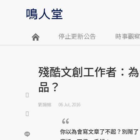
停止更新公告
時事觀
殘酷文創工作者：為
品？
劉揚銘
06 Jul, 2016
你以為會寫文章了不起？別鬧了