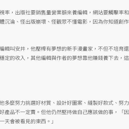
視率，出版社要銷售量營業額來養編輯，網站要觸擊率和
體沉淪、怪出版崩壞、怪觀眾不懂電影，因為你知道創作
編輯叫安井，他壓榨有夢想的新手漫畫家，不但不培育還
穩定的收入，其他編輯與作者的夢想靠他賺錢養下去，這
他多麼努力挑選好材質、設計好圖案、縫製好款式、努力
好產品不一定賣。但他仍然堅持做自己應該做的事，「因
一天會被看見的東西。」