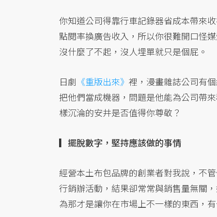
你知道公司得靠行車記錄器省成本帶來收
點閱率換廣告收入，所以你很難開口怪媒
沒什麼了不起，沒人埋單就只是個屁。
日劇
《重版出來》
裡，漫畫雜誌公司有個
把他們當成機器，問題是他能為公司帶來
樣沉淪的安井是否值得你尊敬？
▎擺脫數字，堅持應該做的事情
經營本土布包品牌的創業者對我說，不管
行銷辦活動，結果卻常常與銷售量無關，
為那才是讓你在市場上不一樣的東西，有