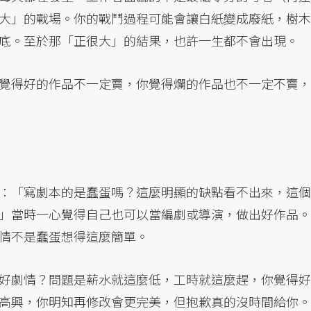
大」的戰場。你的戰鬥過程可能會讓白紙變成廢紙，樹木
底。至於那「正很大」的結果，也許一生都不會出現。
覺得好的作品不一定賣，你覺得爛的作品也不一定不賣，
：「寫劇本的是蠢蛋嗎？這麼明顯的缺點看不出來，這個
」當時一心覺得自己也可以當編劇或導演，做出好作品。
情不是蠢蛋想得這麼簡單。
好劇情？問題是薪水就這麼低，工時就這麼趕，你覺得好
高興，你明知再修改會更完美，但抱歉真的沒時間給你。