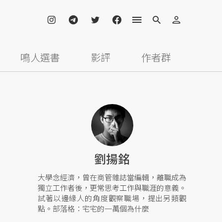
鳴人選書
影評
作者群
劉揚銘
大學念經濟，曾在商管雜誌當編輯，離職成為
獨立工作者後，更常思考工作與職涯的意義。
試著以邊緣人的角度觀察職場，提出另類觀
點。部落格：宅宅的一萬個為什麼