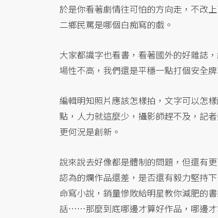
於是你看著劇情往可怕的方向走，不改上
二鄉民罵是哪個白痴寫的戲。
大家都識字也看書，看著國外的好雜誌，
場性不高，我們還是平穩一點打個安全牌
編輯明知照片應該怎樣拍，文字可以怎樣
點，人力就這麼少，攝影師趕不及，記者
更何況是創新。
說來說去好像都是體制的問題，但還有更
認為的爛作品還差，是否還有毅力堅持下
命寫小說，銷量慘敗給明星教你減肥的書
話……那麼到底哪邊才算好作品，哪邊才