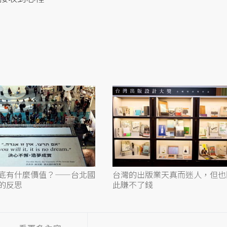
底有什麼價值？——台北國
台灣的出版業天真而迷人，但也
的反思
此賺不了錢