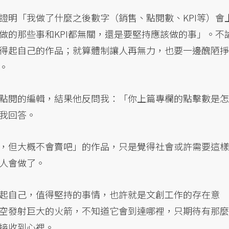
證明「我做了什麼之後數字（銷售、點閱數、KPI等）會
做的那些事和KPI都無關，還是要堅持應該做的事」。不
得起自己的作品；就算體制讓人再無力，也要一邊醜陋掙
。
點閱的編輯，結果他反問我：「你上篇專欄的點擊數是怎
我回答。
，但大概不會賣吧」的作品，只是覺得社會或許需要這樣
人會做了。
起自己，值得堅持的事情，也許就是文創工作的存在意
空發射巨大的火箭，不知道它會到達哪裡，只期待有那麼
接收到心裡。