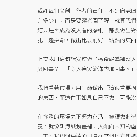
或許每個文創工作者的責任，不是向老闆
升多少」，而是要讓老闆了解「就算我們
結果是否成為沒人看的廢紙，都要做出對
扎一邊拚命，做出比以前好一點點的東西
上次我用這句話安慰做了追蹤報導卻沒人
麼回事？」「令人痛哭流涕的那回事。」
我們看著市場，用生命做出「這很重要啊
的東西，而這件事如果自己不做，可能沒
在慘澹的環境之下努力存活，繼續做對得
義。就像新海誠動畫裡，人類向未知的虛
一天，我們想傳達的訊息在某個地方能被