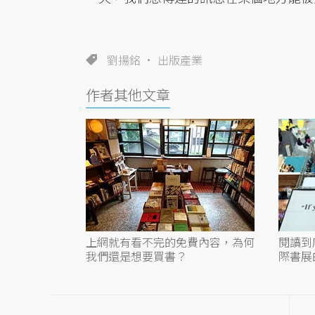
劉揚銘
出版產業
作者其他文章
上網就有看不完的免費內容，為何
閱讀到
我們還是想要買書？
際書展