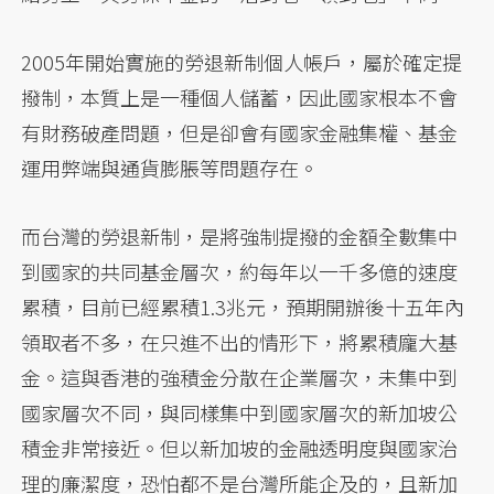
2005年開始實施的勞退新制個人帳戶，屬於確定提
撥制，本質上是一種個人儲蓄，因此國家根本不會
有財務破產問題，但是卻會有國家金融集權、基金
運用弊端與通貨膨脹等問題存在。
而台灣的勞退新制，是將強制提撥的金額全數集中
到國家的共同基金層次，約每年以一千多億的速度
累積，目前已經累積1.3兆元，預期開辦後十五年內
領取者不多，在只進不出的情形下，將累積龐大基
金。這與香港的強積金分散在企業層次，未集中到
國家層次不同，與同樣集中到國家層次的新加坡公
積金非常接近。但以新加坡的金融透明度與國家治
理的廉潔度，恐怕都不是台灣所能企及的，且新加