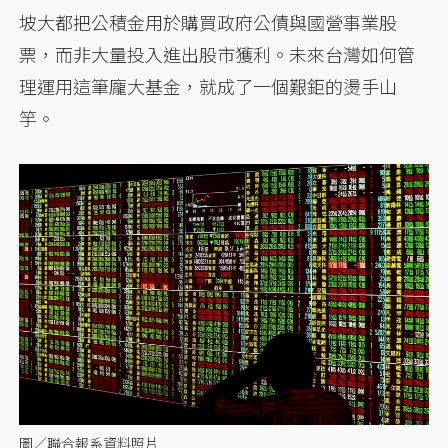
坡大都把公積金用於購買政府公債與國營事業股
票，而非大量投入進出股市獲利。未來台灣如何管
理運用這筆龐大基金，就成了一個艱鉅的燙手山
竽。
圖／聯合報系資料照片