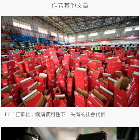
作者其他文章
1111狂歡後：網購便利性下，失衡的社會代價