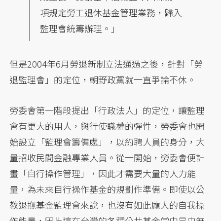
項規定勞工退休基金管理業務，歸入
監理會統籌辦理。」
但是2004年6月勞退新制立法通過之後，針對「勞
退監理會」的定位，朝野政黨就一直爭論不休。
勞委會第一階段提出「行政法人」的定位，讓監理
會有更大的用人，與行使職權的彈性，勞委會也開
始設立「監理會籌備處」，以約聘人員的身分，大
量招收民間金融專業人員。從一開始，勞委會便計
畫「自行操作管理」，因此才需要大量的人力能
量，為未來自行操作基金的規劃作準備。即使以公
教退撫基金監理會來說，也沒有如此龐大的自我操
作能量，因此這在台灣的各種公共基金當中是史無