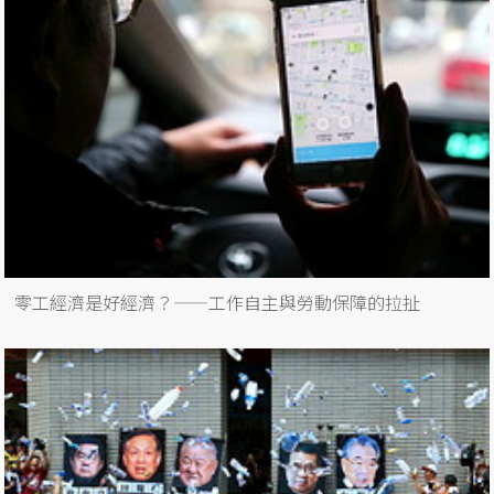
零工經濟是好經濟？——工作自主與勞動保障的拉扯