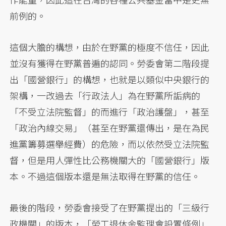
前例的。
這個大膽的構想，由於在野黨的極度不信任，因此
並沒有獲得在野黨普遍的認同。勞委會第二階段提
出「國營銀行」的構想，也就是以類似中央銀行的
架構，一改過去「行政法人」為在野黨所詬病的
「不受立法院監督」的而進行「政治護盤」，甚至
「政治內線交易」（甚至在野黨還傳出，是在為民
進黨籌募選舉經費）的危險，而以依然受立法院監
督，但是用人彈性比公務機關大的「國營銀行」版
本。不過這個版本還是無法取得在野黨的信任。
最後的階段，勞委會接受了在野黨提出的「三級行
政機關」的版本，「勞工退休金監理會設置條例」