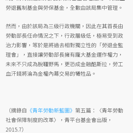
勞退舊制基金與勞保基金，全數由該局集中管理。
然而，由於該局為三級行政機關，因此在其首長由
勞動部長任命情況之下，行政層級低，極易受到政
治力影響，等於是將過去相對獨立性的「勞退金監
理會」，直接讓勞動部長擁有龐大基金運作權力，
未來不只成為脫韁野馬，更恐成金融酷斯拉，勞工
血汗錢將淪為金權內幕交易的犧牲品。
（摘錄自
《青年勞動新藍圖》
第五篇：〈青年勞動
社會保障制度的改革〉，青平台基金會出版，
2015.7）