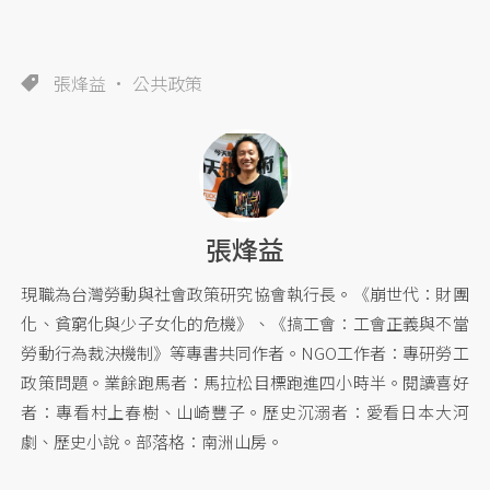
張烽益
公共政策
張烽益
現職為台灣勞動與社會政策研究協會執行長。《崩世代：財團
化、貧窮化與少子女化的危機》、《搞工會：工會正義與不當
勞動行為裁決機制》等專書共同作者。NGO工作者：專研勞工
政策問題。業餘跑馬者：馬拉松目標跑進四小時半。閱讀喜好
者：專看村上春樹、山崎豐子。歷史沉溺者：愛看日本大河
劇、歷史小說。部落格：南洲山房。