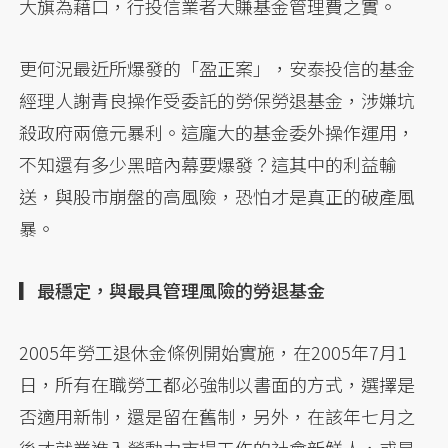
大旗為藉口，行投信業者大賺基金管理費之實。
更何況最近所爆發的「盈正案」，安泰投信的基金
經理人謝青良操作受委託的勞保勞退基金，涉嫌坑
殺政府兩億元暴利。這龐大的基金委外操作運用，
不知還有多少黑暗內幕要爆發？這其中的利益輸
送，與股市崩盤的高風險，恐怕才是真正的破產風
暴。
▎最穩定，與最具管理風險的勞退基金
2005年勞工退休金條例開始實施，在2005年7月1
日，所有在職勞工都必強制以書面的方式，選擇是
否適用新制，還是留在舊制，另外，在該年七月之