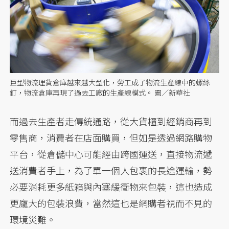
巨型物流理貨倉庫越來越大型化，勞工成了物流生產線中的螺絲
釘，物流倉庫再現了過去工廠的生產線模式。 圖／新華社
而過去生產者走傳統通路，從大貨櫃到經銷商再到
零售商，消費者在店面購買，但如是透過網路購物
平台，從倉儲中心可能經由跨國運送，直接物流遞
送消費者手上，為了單一個人包裹的長途運輸，勢
必要消耗更多紙箱與內塞緩衝物來包裝，這也造成
更龐大的包裝浪費，當然這也是網購者視而不見的
環境災難。