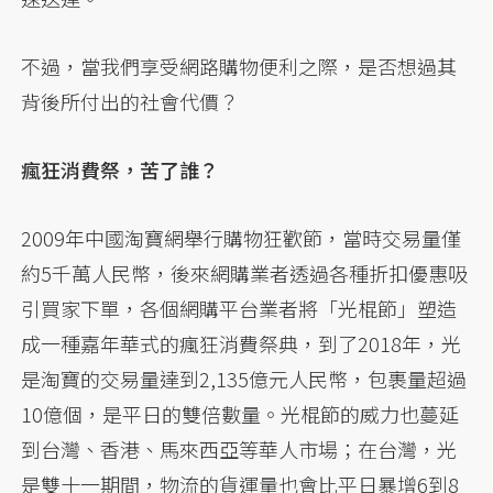
不過，當我們享受網路購物便利之際，是否想過其
背後所付出的社會代價？
瘋狂消費祭，苦了誰？
2009年中國淘寶網舉行購物狂歡節，當時交易量僅
約5千萬人民幣，後來網購業者透過各種折扣優惠吸
引買家下單，各個網購平台業者將「光棍節」塑造
成一種嘉年華式的瘋狂消費祭典，到了2018年，光
是淘寶的交易量達到2,135億元人民幣，包裹量超過
10億個，是平日的雙倍數量。光棍節的威力也蔓延
到台灣、香港、馬來西亞等華人市場；在台灣，光
是雙十一期間，物流的貨運量也會比平日暴增6到8