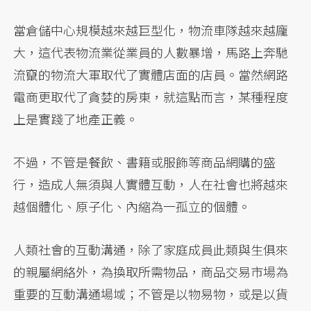
當倉儲中心規模越來越巨型化，物流車隊越來越龐
大，這代表物流業從業員的人數暴增，馬路上奔馳
流竄的物流大軍取代了實體店面的店員。當然網路
電商更取代了貪婪的房東，就這點而言，某種程度
上是實踐了地產正義。
不過，不管是餐飲、書籍或服飾等商品網購的盛
行，造成人無須與人實體互動，人在社會也將越來
越個體化、原子化、內縮為一孤立的個體。
人類社會的互動溝通，除了家庭成員此類與生俱來
的親屬網絡外，為換取所需物品，商品交易市場為
重要的互動溝通場域；不管是以物易物，或是以貨