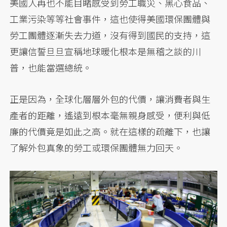
美國人再也不能目睹感受到勞工職災、黑心食品、
工業污染等等社會事件，這也使得美國環保團體與
勞工團體逐漸失去力道，沒有得到國民的支持，這
更讓信誓旦旦宣稱地球暖化根本是無稽之談的川
普，也能當選總統。
正是因為，全球化層層外包的代價，讓消費者與生
產者的距離，遙遠到根本毫無親身感受，便利與低
廉的代價竟是如此之高。就在這樣的疏離下，也讓
了解外包真象的勞工或環保團體無力回天。