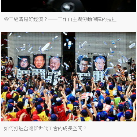
零工經濟是好經濟？——工作自主與勞動保障的拉扯
如何打造台灣新世代工會的成長空間？