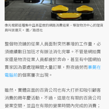
像光棍節這種集中且高密度的網路消費結果，導致物流中心的理貨
員叫苦連天。 圖／路透社
整個物流鏈的從業人員面對突然暴增的工作量，必
須連續數日加班才有辦法消化完畢。不管是網拍賣
家還是物流從業人員都疲於奔命，甚至有中國網拍
賣家因為要處理瞬間大量訂單，熬夜過勞而
暴斃在
電腦前
的個案屢次出現。
雖然，實體店面的百貨公司也有大打折扣吸引顧客
消費的周年慶活動，不過，這是在有限的百貨公司
營業空間，並且在有限的營業時間內完成的消費；