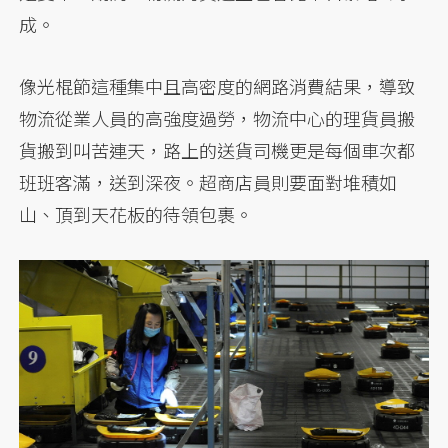
成。
像光棍節這種集中且高密度的網路消費結果，導致
物流從業人員的高強度過勞，物流中心的理貨員搬
貨搬到叫苦連天，路上的送貨司機更是每個車次都
班班客滿，送到深夜。超商店員則要面對堆積如
山、頂到天花板的待領包裹。