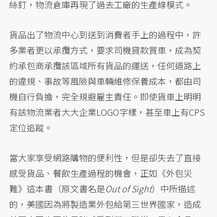
絲釘，物流倉庫再現了過去工廠的生產線模式。
貨品出了物流中心到送到消費者手上的過程中，許
多業者更以承攬方式，要求司機貸款買車，成為契
約承包商承攬該區域所有貨品的運送，任何道路上
的違規、事故等風險與車輛維修保養成本，都由司
機自行負擔，完全規避雇主責任。即使貨車上明明
有該物流業者大大企業LOGO字樣，甚至車上有CPS
定位追蹤。
當大家享受網路購物的便利性，但是卻失去了直接
感受貨品、餐飲生產過程的機會，正如《外包災
難》這本書（原文書名是
Out of Sight
）中所描述
的，美國因為將製造業外包給第三世界國家，造成