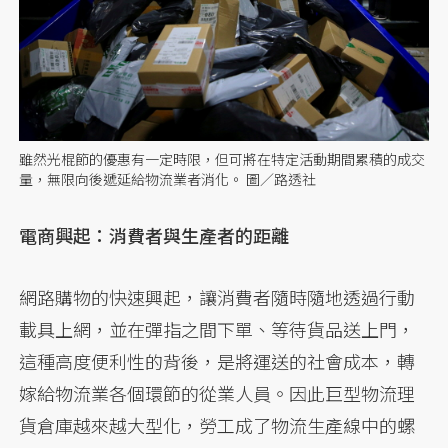
雖然光棍節的優惠有一定時限，但可將在特定活動期間累積的成交
量，無限向後遞延給物流業者消化。 圖／路透社
電商興起：消費者與生產者的距離
網路購物的快速興起，讓消費者隨時隨地透過行動
載具上網，並在彈指之間下單、等待貨品送上門，
這種高度便利性的背後，是將運送的社會成本，轉
嫁給物流業各個環節的從業人員。因此巨型物流理
貨倉庫越來越大型化，勞工成了物流生產線中的螺