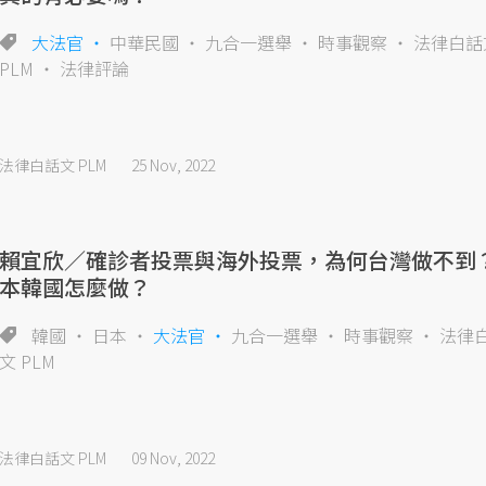
大法官
中華民國
九合一選舉
時事觀察
法律白話
PLM
法律評論
法律白話文 PLM
25 Nov, 2022
賴宜欣／確診者投票與海外投票，為何台灣做不到
本韓國怎麼做？
韓國
日本
大法官
九合一選舉
時事觀察
法律
文 PLM
法律白話文 PLM
09 Nov, 2022