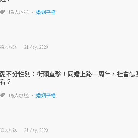
鳴人放送
婚姻平權
鳴人放送
21 May, 2020
愛不分性別：街頭直擊！同婚上路一周年，社會怎
看？
鳴人放送
婚姻平權
鳴人放送
21 May, 2020