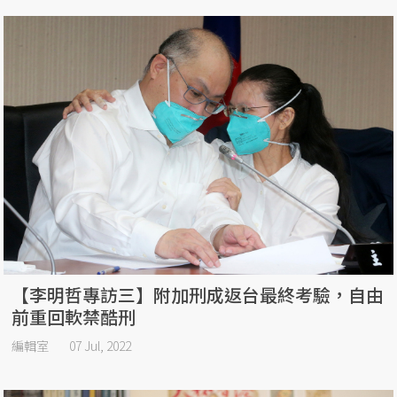
【李明哲專訪三】附加刑成返台最終考驗，自由
前重回軟禁酷刑
編輯室
07 Jul, 2022