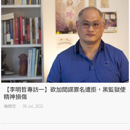
【李明哲專訪一】欲加間諜罪名遭拒，黑監獄使
精神損傷
編輯室
06 Jul, 2022