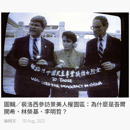
圖輯／裴洛西參訪景美人權園區：為什麼是吾爾
開希、林榮基、李明哲？
編輯室
03 Aug, 2022