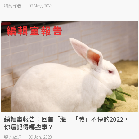
特約作者
02 May, 2023
編輯室報告：回首「漲」「戰」不停的2022，
你還記得哪些事？
鳴人放送
09 Jan, 2023