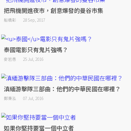
把飛機開進夜市，創意爆發的曼谷市集
船橋彰
28 Sep, 2017
泰國電影只有鬼片強嗎？
麥若愚
25 Jul, 2016
滇緬游擊隊三部曲：他們的中華民國在哪裡？
鄭秉泓
07 Jul, 2016
如果你堅持要當一個中立者