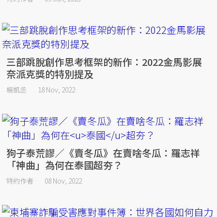
三部跳脫創作思考框架的新作：2022金馬影展
奈派克獎的特別提及
楊凱丞
18 Nov, 2022
狗子泰荒謬／《賣冬瓜》在賣啥冬瓜：羅志祥
「神曲」為何在泰國超夯？
特約作者
08 Nov, 2022