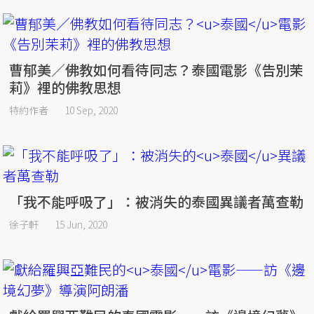
曹郁美／佛教如何看待同志？泰國電影《告別茉
莉》裡的佛教思想
特約作者
10 Sep, 2020
「我不能呼吸了」：被消失的泰國異議者萬查勒
徐子軒
15 Jun, 2020