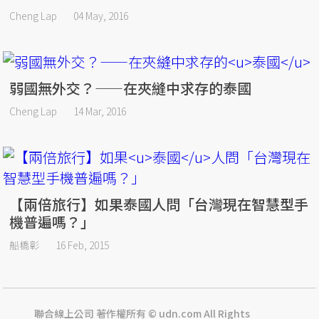
Cheng Lap
04 May, 2016
弱國無外交？——在夾縫中求存的泰國
Cheng Lap
14 Mar, 2016
【兩倍旅行】如果泰國人問「台灣現在智慧型手
機普遍嗎？」
船橋彰
16 Feb, 2015
聯合線上公司 著作權所有 © udn.com All Rights