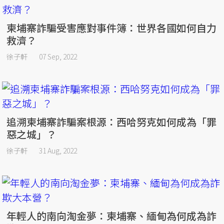
柬埔寨詐騙受害應對事件簿：世界各國如何自力
救濟？
徐子軒
07 Sep, 2022
追溯柬埔寨詐騙案根源：西哈努克如何成為「罪
惡之城」？
徐子軒
31 Aug, 2022
年輕人的南向淘金夢：柬埔寨、緬甸為何成為詐