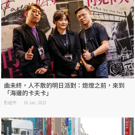
曲未終，人不散的明日派對：熄燈之前，來到
「海邊的卡夫卡」
彭紹宇
16 Jan, 2023