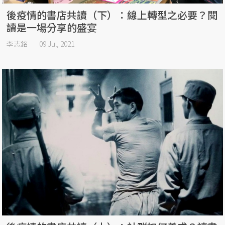
後疫情的書店共讀（下）：線上轉型之必要？閱
讀是一場分享的盛宴
李志銘
09 Jul, 2021