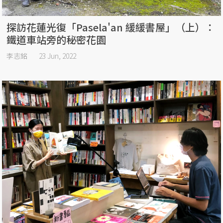
探訪花蓮光復「Pasela'an 緩緩書屋」（上）：
鐵道車站旁的秘密花園
李志銘
23 Jun, 2022