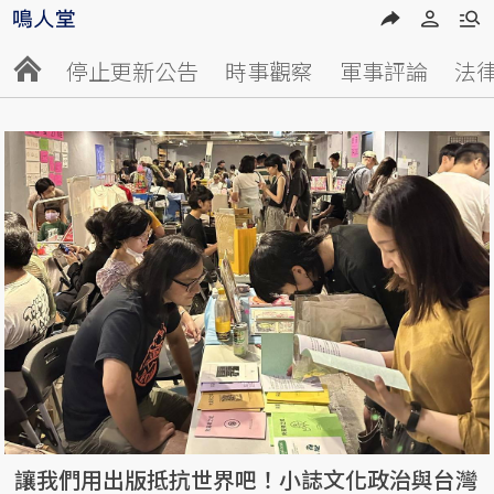
停止更新公告
時事觀察
軍事評論
法
讓我們用出版抵抗世界吧！小誌文化政治與台灣