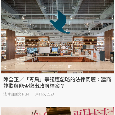
陳全正／「青鳥」爭議遭忽略的法律問題：建商
詐欺與能否撤出政府標案？
法律白話文 PLM
04 Feb, 2023