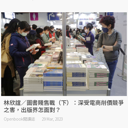
林欣誼／圖書賤售戰（下）：深受電商削價競爭
之害，出版界怎面對？
Openbook閱讀誌
29 Mar, 2023