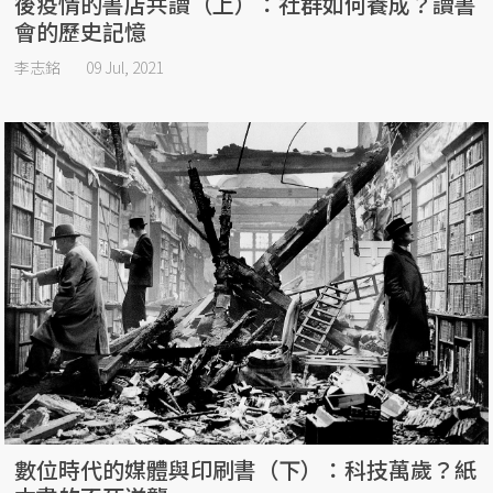
後疫情的書店共讀（上）：社群如何養成？讀書
會的歷史記憶
李志銘
09 Jul, 2021
數位時代的媒體與印刷書（下）：科技萬歲？紙