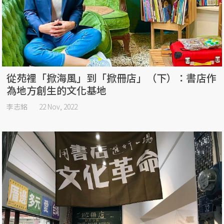
從苑裡「掀海風」到「掀冊店」（下）：書店作
為地方創生的文化基地
李志銘
22 Nov, 2022