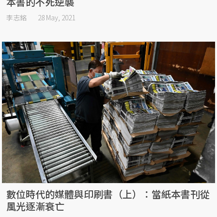
本書的不死逆襲
李志銘
28 May, 2021
數位時代的媒體與印刷書（上）：當紙本書刊從
風光逐漸衰亡