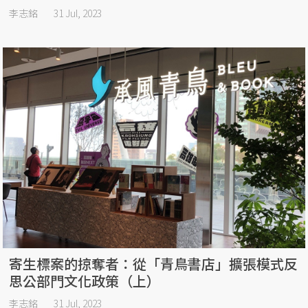
李志銘
31 Jul, 2023
寄生標案的掠奪者：從「青鳥書店」擴張模式反
思公部門文化政策（上）
李志銘
31 Jul, 2023