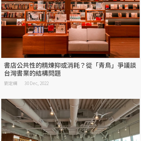
書店公共性的精煉抑或消耗？從「青鳥」爭議談
台灣書業的結構問題
劉定綱
30 Dec, 2022