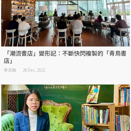
「潮流書店」變形記：不斷快閃複製的「青鳥書
店」
李志銘
26 Dec, 2022