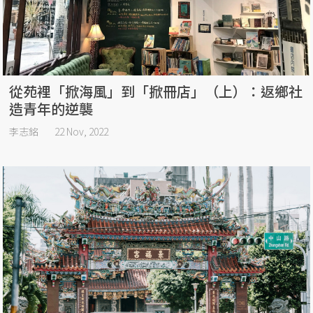
從苑裡「掀海風」到「掀冊店」（上）：返鄉社
造青年的逆襲
李志銘
22 Nov, 2022