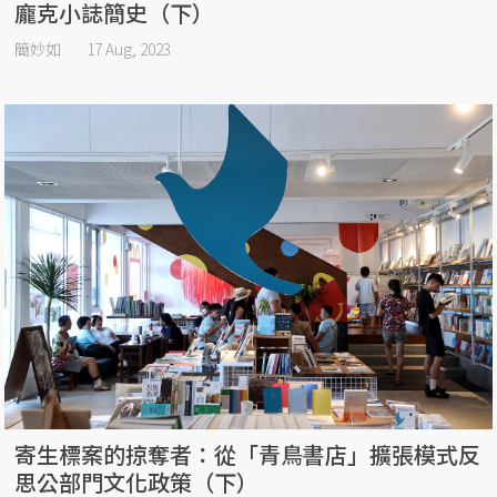
龐克小誌簡史（下）
簡妙如
17 Aug, 2023
寄生標案的掠奪者：從「青鳥書店」擴張模式反
思公部門文化政策（下）