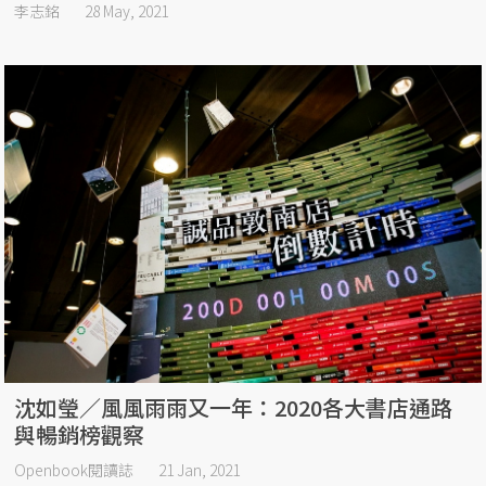
李志銘
28 May, 2021
沈如瑩／風風雨雨又一年：2020各大書店通路
與暢銷榜觀察​
Openbook閱讀誌
21 Jan, 2021