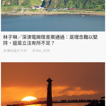
林子琳／深澳電廠環差案通過：是理念難以堅
持，還是立法有所不足？
法律白話文 PLM
26 Mar, 2018