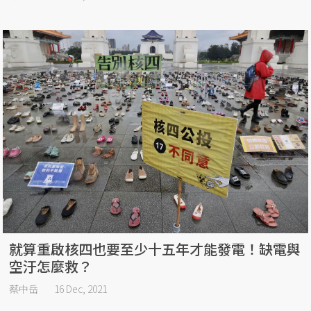
就算重啟核四也要至少十五年才能發電！缺電與
空汙怎麼救？
蔡中岳
16 Dec, 2021