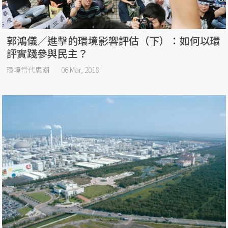
郭鴻儀／進擊的環境影響評估（下）：如何以環
評實踐參與民主？
環境當代思潮
06 Mar, 2018