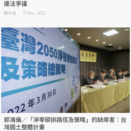
違法爭議
蔡中岳
07 Nov, 2022
郭鴻儀／「淨零碳排路徑及策略」的缺席者：台
灣國土整體計畫