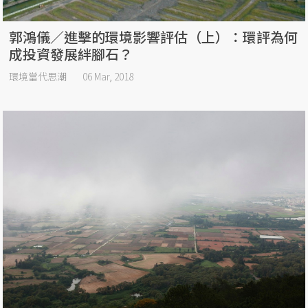
郭鴻儀／進擊的環境影響評估（上）：環評為何
成投資發展絆腳石？
環境當代思潮
06 Mar, 2018