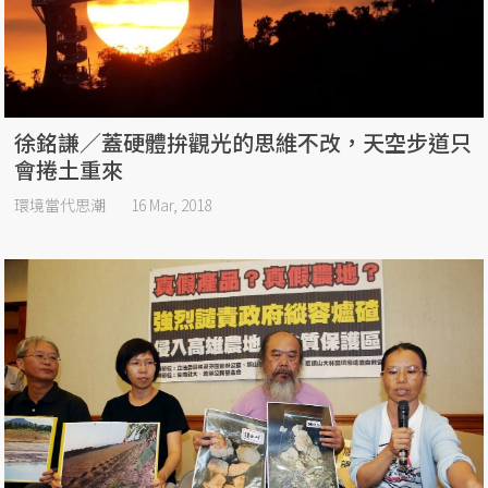
徐銘謙／蓋硬體拚觀光的思維不改，天空步道只
會捲土重來
環境當代思潮
16 Mar, 2018