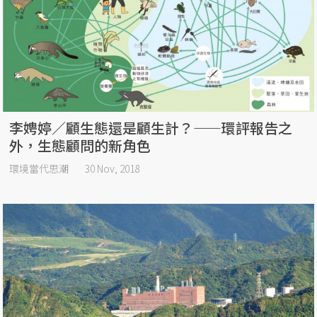
李娉婷／顧生態還是顧生計？——環評報告之
外，生態顧問的新角色
環境當代思潮
30 Nov, 2018