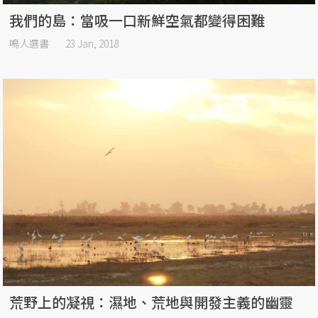
我們的島：當吸一口新鮮空氣都變得困難
鳴人選書
23 Jan, 2018
荒野上的凝視：濕地、荒地與開發主義的幽靈