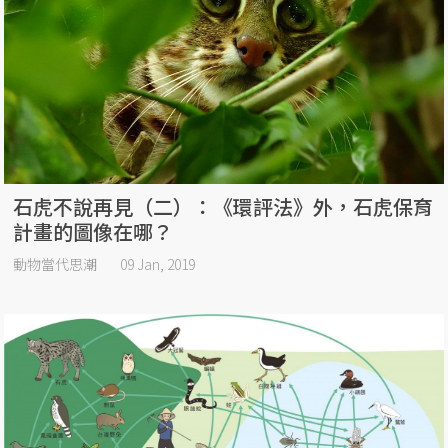
石虎不說再見（二）：《環評法》外，石虎保育
計畫的圖像在哪？
動物當代思潮
09 Jan, 2019