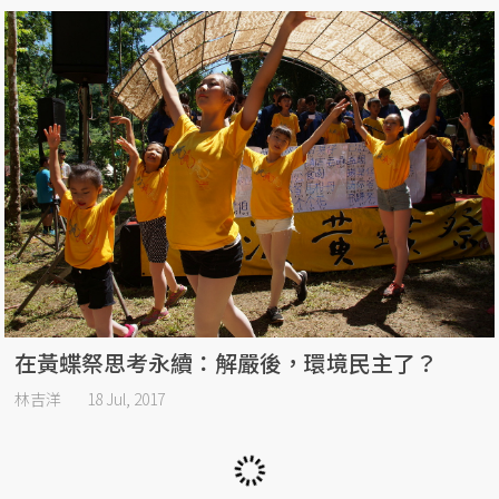
在黃蝶祭思考永續：解嚴後，環境民主了？
林吉洋
18 Jul, 2017