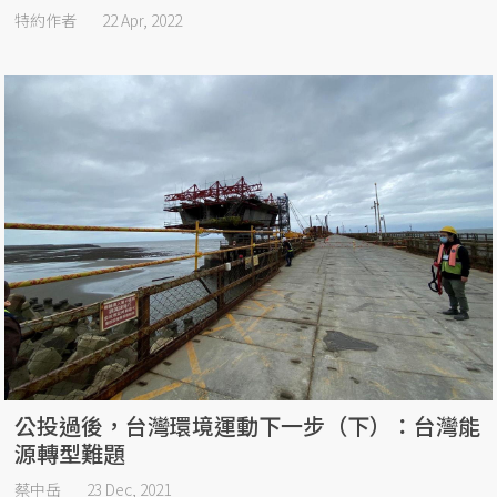
特約作者
22 Apr, 2022
公投過後，台灣環境運動下一步（下）：台灣能
源轉型難題
蔡中岳
23 Dec, 2021