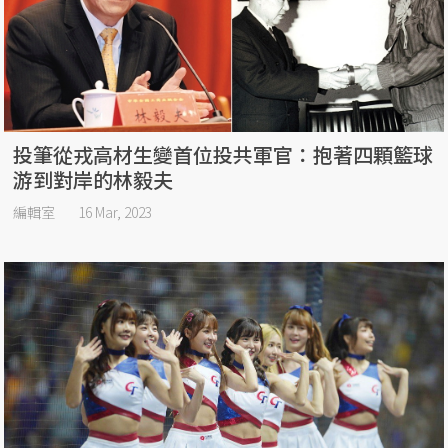
投筆從戎高材生變首位投共軍官：抱著四顆籃球
游到對岸的林毅夫
編輯室
16 Mar, 2023