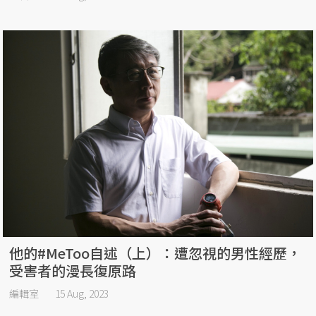
他的#MeToo自述（上）：遭忽視的男性經歷，
受害者的漫長復原路
編輯室
15 Aug, 2023