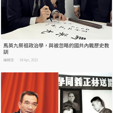
馬英九祭祖政治學，與被忽略的國共內戰歷史教
訓
編輯室
04 Apr, 2023