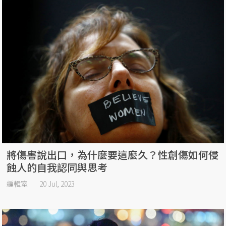
將傷害說出口，為什麼要這麼久？性創傷如何侵
蝕人的自我認同與思考
編輯室
20 Jul, 2023