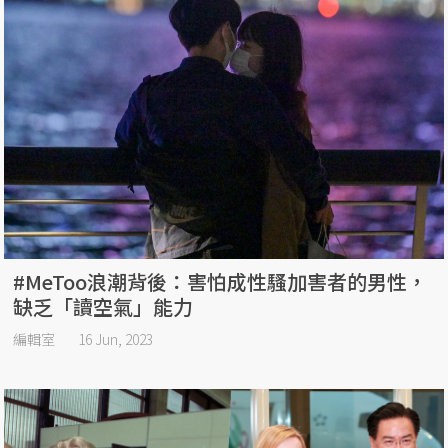
#MeToo浪潮背後：害怕成性騷加害者的男性，
缺乏「讀空氣」能力
編輯室
16 Jun, 2023