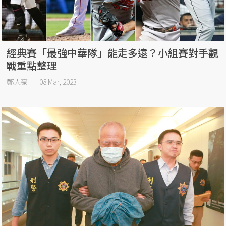
經典賽「最強中華隊」能走多遠？小組賽對手觀
戰重點整理
鄭人豪
08 Mar, 2023