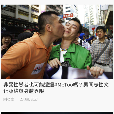
非異性戀者也可能遭遇#MeToo嗎？男同志性文
化脈絡與身體界限
編輯室
20 Jul, 2023