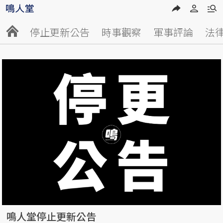
停止更新公告
時事觀察
軍事評論
法
鳴人堂停止更新公告