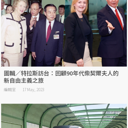
圖輯／特拉斯訪台：回顧90年代柴契爾夫人的
新自由主義之旅
編輯室
17 May, 2023