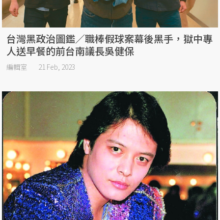
台灣黑政治圖鑑／職棒假球案幕後黑手，獄中專
人送早餐的前台南議長吳健保
編輯室
21 Feb, 2023