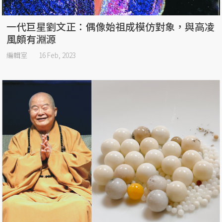
一代巨星劉文正：偶像始祖成模仿對象，與高凌
風頗有淵源
編輯室
16 Feb, 2023