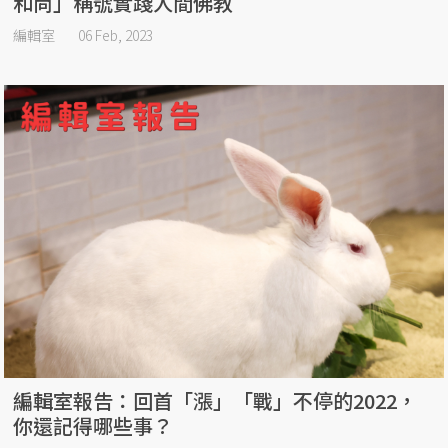
和尚」稱號實踐人間佛教
編輯室
06 Feb, 2023
編輯室報告：回首「漲」「戰」不停的2022，
你還記得哪些事？