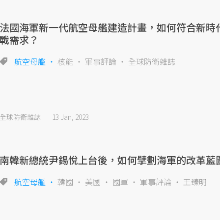
法國海軍新一代航空母艦建造計畫，如何符合新時
戰需求？
航空母艦
核能
軍事評論
全球防衛雜誌
全球防衛雜誌
13 Jan, 2023
南韓新總統尹錫悅上台後，如何擘劃海軍的改革藍
航空母艦
韓國
美國
國軍
軍事評論
王臻明