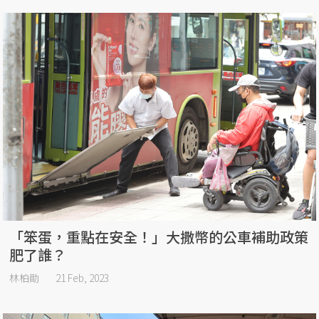
「笨蛋，重點在安全！」大撒幣的公車補助政策
肥了誰？
林柏勛
21 Feb, 2023