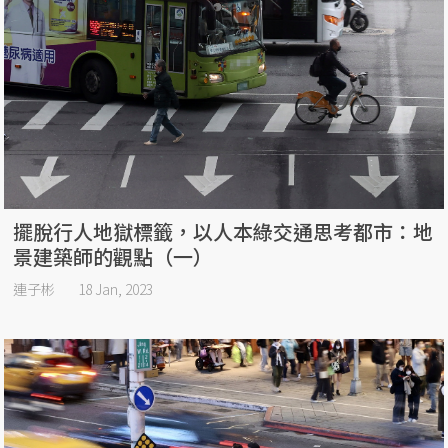
擺脫行人地獄標籤，以人本綠交通思考都市：地
景建築師的觀點（一）
連子彬
18 Jan, 2023