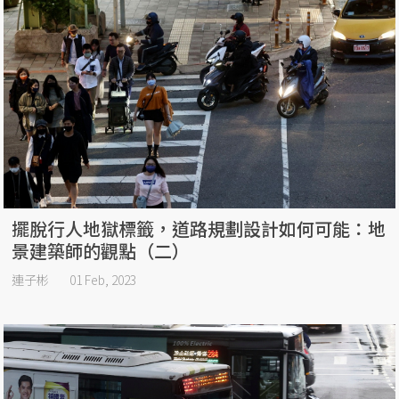
擺脫行人地獄標籤，道路規劃設計如何可能：地
景建築師的觀點（二）
連子彬
01 Feb, 2023