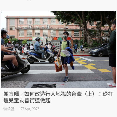
謝宜暉／如何改造行人地獄的台灣（上）：從打
造兒童友善街道做起
特公盟
27 Apr, 2023