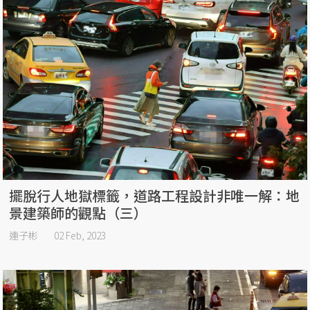
擺脫行人地獄標籤，道路工程設計非唯一解：地
景建築師的觀點（三）
連子彬
02 Feb, 2023