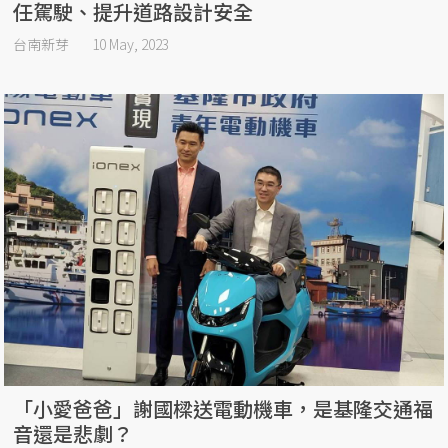
任駕駛、提升道路設計安全
台南新芽
10 May, 2023
「小愛爸爸」謝國樑送電動機車，是基隆交通福
音還是悲劇？