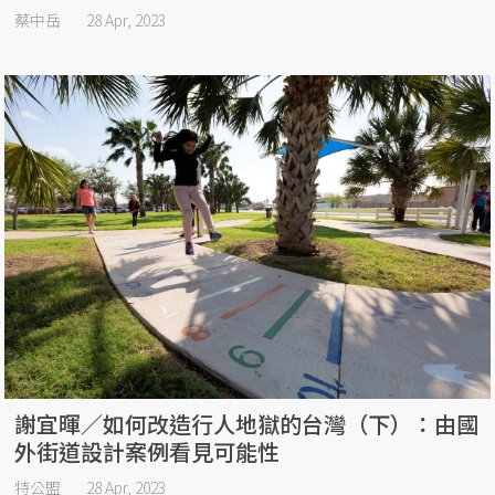
蔡中岳
28 Apr, 2023
謝宜暉／如何改造行人地獄的台灣（下）：由國
外街道設計案例看見可能性
特公盟
28 Apr, 2023