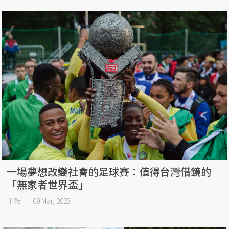
一場夢想改變社會的足球賽：值得台灣借鏡的
「無家者世界盃」
丁桀
09 Mar, 2023