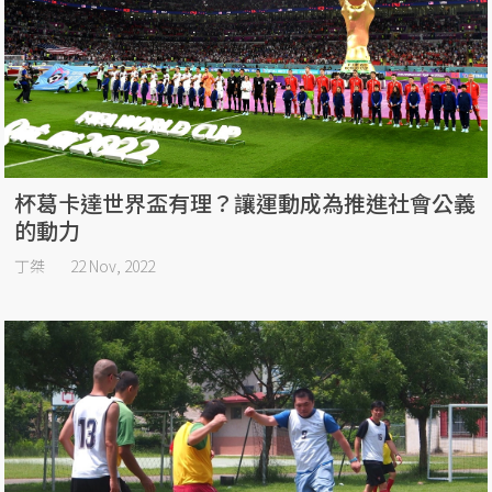
杯葛卡達世界盃有理？讓運動成為推進社會公義
的動力
丁桀
22 Nov, 2022