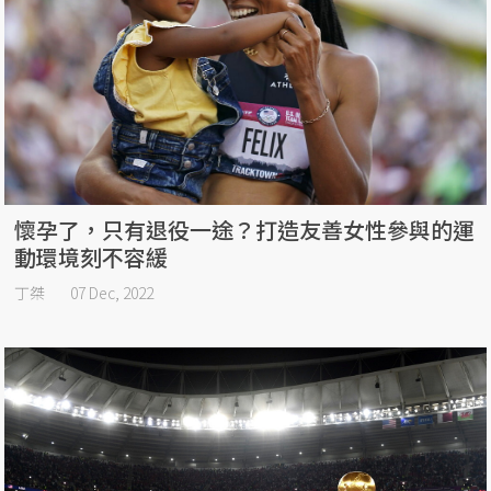
懷孕了，只有退役一途？打造友善女性參與的運
動環境刻不容緩
丁桀
07 Dec, 2022