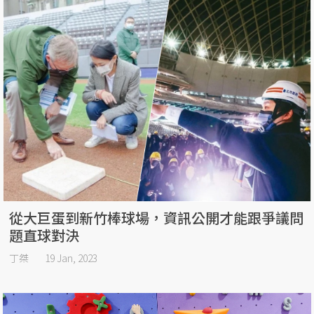
從大巨蛋到新竹棒球場，資訊公開才能跟爭議問
題直球對決
丁桀
19 Jan, 2023