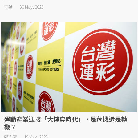
丁桀
30 May, 2023
運動產業迎接「大博弈時代」，是危機還是轉
機？
鄭人豪
19 May, 2023