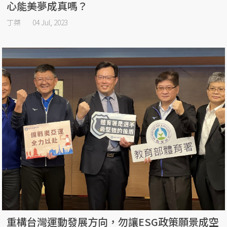
心能美夢成真嗎？
丁桀
04 Jul, 2023
重構台灣運動發展方向，勿讓ESG政策願景成空