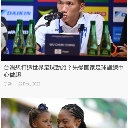
台灣想打造世界足球勁旅？先從國家足球訓練中
心做起
丁桀
22 Dec, 2022