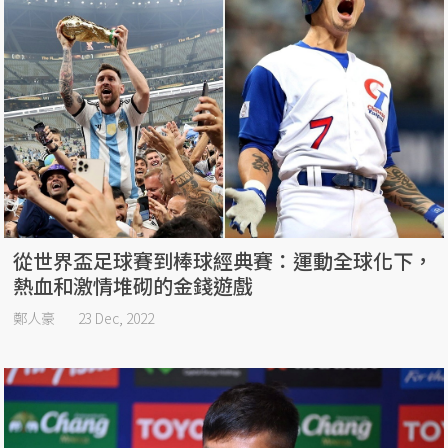
從世界盃足球賽到棒球經典賽：運動全球化下，
熱血和激情堆砌的金錢遊戲
鄭人豪
23 Dec, 2022