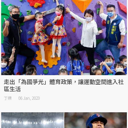
走出「為國爭光」體育政策，讓運動空間進入社
區生活
丁桀
06 Jan, 2023