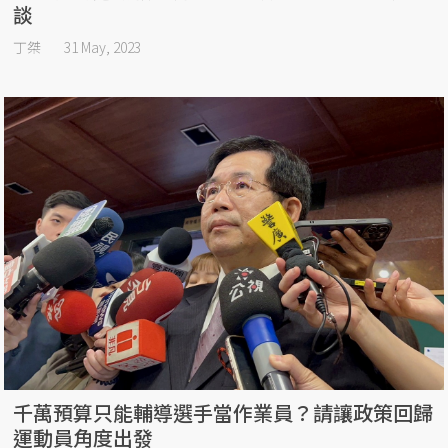
談
丁桀
31 May, 2023
千萬預算只能輔導選手當作業員？請讓政策回歸
運動員角度出發