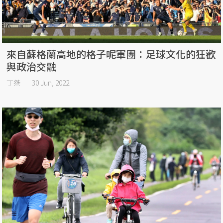
來自蘇格蘭高地的格子呢軍團：足球文化的狂歡
與政治交融
丁桀
30 Jun, 2022