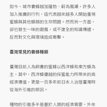
如今，城市養蜂越加蓬勃、蔚為風潮，許多人
加入推廣的行列，這代表越來越多人開始重視
蜜蜂與其他蜂類的生存問題。然而另一方面，
卻也發生一味的跟風，或不建全的知識傳遞，
反而對文化與環境造成衝擊。
臺灣常見的養蜂種類
臺灣目前人為飼養的蜜蜂以西洋蜂和東方蜂為
主，其中，西洋蜂優越的採蜜能力所帶來的高
經濟價值，更是一百多年前日本人治理臺灣時
從海外引進的原因。
種物的引進多半是基於人類的經濟需要，外來