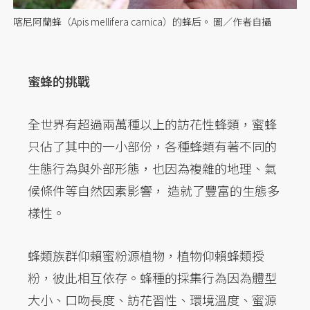
喀尼阿蘭蜂（Apis mellifera carnica）的蜂后。 圖／作者自攝
蜜蜂的挑戰
全世界有超過兩萬種以上的訪花性蜂類，蜜蜂
只佔了其中的一小部份，各種蜂類有著不同的
生態行為與外部形態，也因為複雜的地理、氣
候條件等自然因素影響， 造就了豐富的生態多
樣性。
蜂類族群仰賴蜜粉源植物，植物仰賴蜂類授
粉，彼此相互依存。蜂種的採集行為因為體型
大小、口吻長度、訪花習性、環境溫度、蜜源