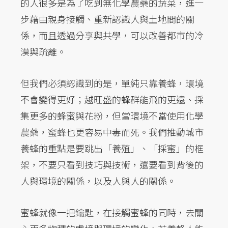
的人很多是為了吃到無化學農藥的蔬菜，進一
步藉由親身接觸、重新認識人與土地間的關
係，而且透過分享與共學，可以改善都市的冷
漠與疏離。
但我們必須認識到的是，單純只靠養蜂，環境
不會變得更好；越旺盛的蜂群能飛的更遠、採
集更多的蜂蜜與花粉，但當環境不當使用化學
農藥，蜜蜂也更容易中毒而死。我們推動城市
養蜂的重點是要跳出「養殖」、「採蜜」的框
架，不要只看到技巧與技術，還要看到背後的
人與環境的關係，以及人與人的關係。
蜜蜂就像一把鑰匙，在接觸蜜蜂的同時，去關