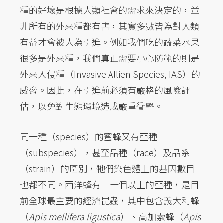
種的好壞是根據人類社會的需求來決定的，並
非所有的外來種都有害，其實多數皆為對人類
有益才會被人為引進。例如我們吃的蔬菜水果
很多是外來種，我們真正需要小心防範的則是
外來入侵種（Invasive Allien Species, IAS）的
威脅。因此，在引進前必須有嚴格的風險評
估，以免對生態環境造成嚴重衝擊。
同一種（species）的蜜蜂又有亞種
（subspecies），甚至品種（race）及品系
（strain）的區別，牠們染色體上的基因數目
也都不同。西洋蜂有三十個以上的亞種，是目
前全球最主要的經濟昆蟲，其中包含義大利蜂
（
Apis mellifera ligustica
）、高加索蜂（
Apis