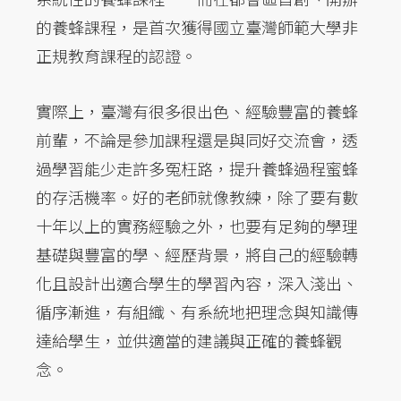
的養蜂課程，是首次獲得國立臺灣師範大學非
正規教育課程的認證。
實際上，臺灣有很多很出色、經驗豐富的養蜂
前輩，不論是參加課程還是與同好交流會，透
過學習能少走許多冤枉路，提升養蜂過程蜜蜂
的存活機率。好的老師就像教練，除了要有數
十年以上的實務經驗之外，也要有足夠的學理
基礎與豐富的學、經歷背景，將自己的經驗轉
化且設計出適合學生的學習內容，深入淺出、
循序漸進，有組織、有系統地把理念與知識傳
達給學生，並供適當的建議與正確的養蜂觀
念。