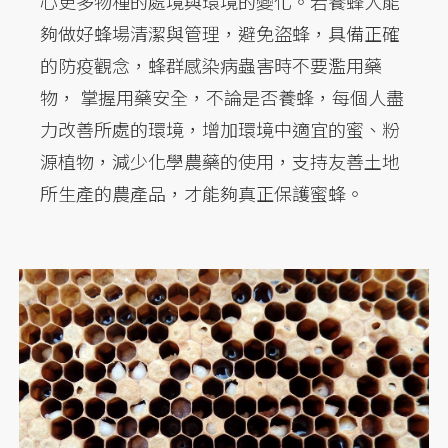
心更多物種的處境與環境的變化。若養蜂人能
夠做好蜂場清潔與管理，避免盜蜂，具備正確
的防疫觀念，蜂群感染病蟲害時不要濫用藥
物， 掌握用藥安全，不論是否養蜂，每個人盡
力改善所處的環境，增加環境中適宜的蜜、粉
源植物，減少化學農藥的使用，支持友善土地
所生產的農產品，才能夠真正保護蜜蜂。