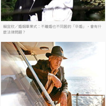
賴宜欣／婚姻畢業式：不離婚也不同居的「卒婚」，會有什
麼法律問題？