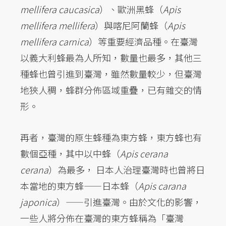
mellifera caucasica
）、歐洲黑蜂（
Apis
mellifera mellifera
）與喀尼阿蘭蜂（
Apis
mellifera carnica
）等重要經濟品種。在臺灣
以義大利蜂最為人所知，數量也最多，其他三
種蜂也曾引進到臺灣，雖然數量較少，但臺灣
地狹人稠，蜂群分佈區域重疊，已有雜交的情
形。
再者，臺灣的原生蜂種為東方蜂，東方蜂也有
數個亞種，其中以中蜂（
Apis cerana
cerana
）為最多， 日本人治理臺灣時也曾將日
本當地的東方蜂——日本蜂（
Apis carana
japonica
）——引進臺灣。由於文化的影響，
一些人將分佈在臺灣的東方蜂稱為「臺灣