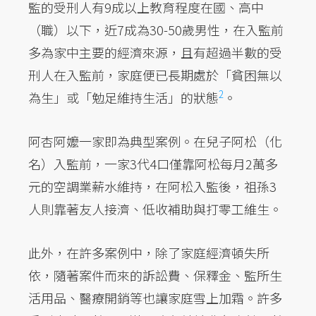
監的受刑人有9成以上教育程度在國、高中
（職）以下，近7成為30-50歲男性，在入監前
多為家中主要的經濟來源，且有超過半數的受
刑人在入監前，家庭便已長期處於「貧困無以
2
為生」或「勉足維持生活」的狀態
。
阿杏阿嬤一家即為典型案例。在兒子阿松（化
名）入監前，一家3代4口僅靠阿松每月2萬多
元的空調業薪水維持，在阿松入監後，祖孫3
人則靠著友人接濟、低收補助與打零工維生。
此外，在許多案例中，除了家庭經濟頓失所
依，隨著案件而來的訴訟費、保釋金、監所生
活用品、醫療開銷等也讓家庭雪上加霜。許多