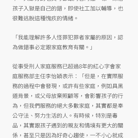
孩子入獄是自己的錯，即使社工加以輔導，也
很難逃脫這種愧疚的情緒。
「我能理解許多人怪罪犯罪者家屬的原因，認
為做錯事必定跟家庭教育有關。」
從事受刑人家庭服務已超過8年的紅心字會家
庭服務部主任李怡穎表示：「但是，在實際服
務的過程中會發現，或許有些家庭，例如具黑
道背景，或父母放棄照顧等，會影響孩子的行
為，但我們服務的絕大多數家庭，其實都是奉
公守法、努力生活的人。有時候，特別是毒
品，其實跟孩子遇到的親友和情境有更大的關
係，甚至只是因為好奇心趨使，一不小心就成