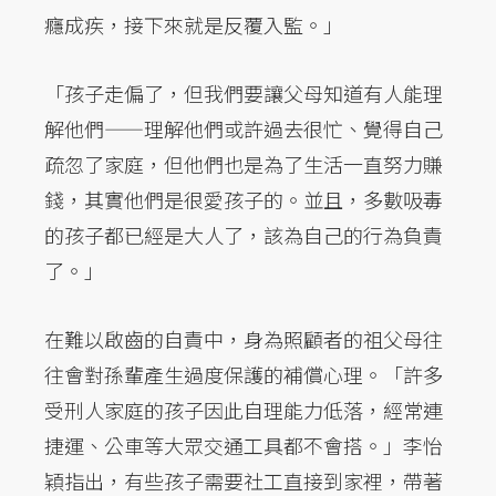
癮成疾，接下來就是反覆入監。」
「孩子走偏了，但我們要讓父母知道有人能理
解他們——理解他們或許過去很忙、覺得自己
疏忽了家庭，但他們也是為了生活一直努力賺
錢，其實他們是很愛孩子的。並且，多數吸毒
的孩子都已經是大人了，該為自己的行為負責
了。」
在難以啟齒的自責中，身為照顧者的祖父母往
往會對孫輩產生過度保護的補償心理。「許多
受刑人家庭的孩子因此自理能力低落，經常連
捷運、公車等大眾交通工具都不會搭。」李怡
穎指出，有些孩子需要社工直接到家裡，帶著