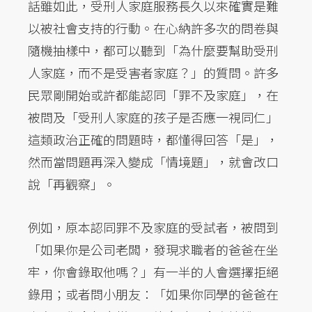
話雖如此，受刑人家庭服務長久以來確實是難
以被社會支持的行動。在心納許多次的問卷與
隨機抽樣中，都可以聽到「為什麼要幫助受刑
人家庭，而不是受害者家庭？」的質問。許多
民眾剛開始或許都能認同「罪不及家庭」，在
被問及「受刑人家庭的孩子是否應一視同仁」
這類政治正確的問題時，都懂得回答「是」，
然而當問題再深入變成「情境題」，就會改口
說「再觀察」。
例如，原本認同罪不及家庭的受試者，被問到
「如果你是公司老闆，發現求職者的爸爸在坐
牢，你會錄取他嗎？」有一半的人會選擇拒絕
錄用；或者問小朋友：「如果你同學的爸爸在