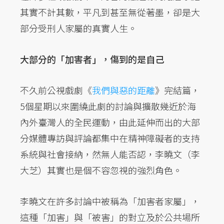
其實不計其數，平凡到甚至無從著墨，卻是大
部分受刑人家屬的真實人生。
大部分的「加害者」，傷到的是自己
不久前公視戲劇《
我們與惡的距離
》完結篇，
5個星期以來圍繞此劇的討論與擴散幾近於海
內外臺灣人的全民運動，由此延伸而出的大部
分媒體專訪與評論都集中在精神障礙者的支持
系統與社會接納，然無人能否認，李曉文（李
大芝）其實也是個不容忽視的強烈角色。
李曉文在許多討論中被稱為「加害者家屬」，
這種「加害」與「被害」的對立及於公共場所