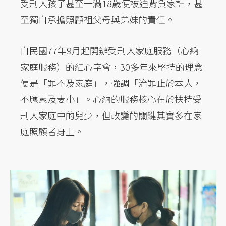
受刑人孩子甚至一滿18歲便被迫背負家計，甚
至獨自承擔照顧祖父母與弟妹的責任。
自民國77年9月起開辦受刑人家庭服務（心納
家庭服務）的紅心字會，30多年來堅持的理念
便是「罪不及家庭」，強調「治罪止於本人，
不應累及妻小」。心納的服務核心在於扶持受
刑人家庭中的兒少，但改變的關鍵其實多在家
庭照顧者身上。