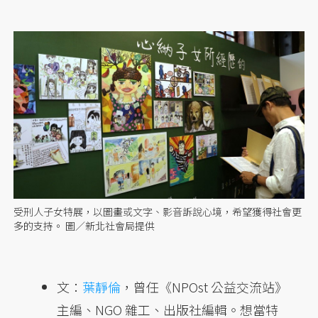
受刑人子女特展，以圖畫或文字、影音訴說心境，希望獲得社會更
多的支持。 圖／新北社會局提供
文：
葉靜倫
，曾任《NPOst 公益交流站》
主編、NGO 雜工、出版社編輯。想當特