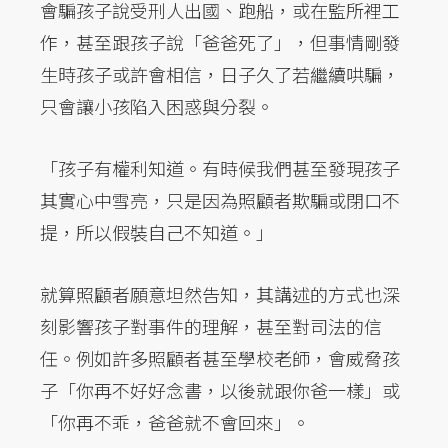
會騙孩子說受刑人出國、跑船，或在監所裡工
作，甚至跟孩子說「爸爸死了」，但事情剛發
生時孩子或許會相信，日子久了若繼續哄騙，
只會讓小孩陷入困惑與分裂。
「孩子有權利知道。有時候我們甚至發現孩子
其實心中雪亮，只是因為照顧者欺騙或閉口不
提，所以假裝自己不知道。」
就算照顧者願意坦然告知，其講述的方式也深
刻影響孩子對事件的理解，甚至對司法的信
任。例如許多照顧者甚至學校老師，會威脅孩
子「你再不好好念書，以後就跟你爸一樣」或
「你再不乖，爸爸就不會回來」。