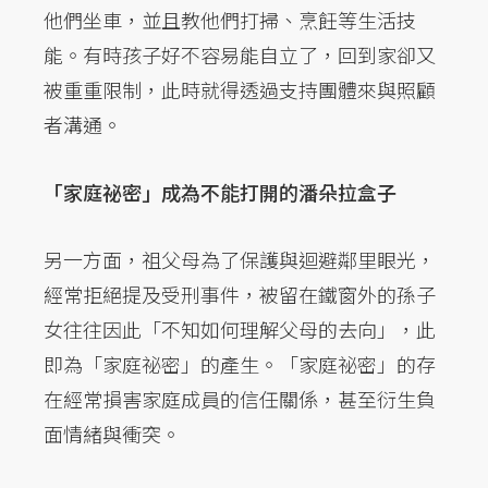
他們坐車，並且教他們打掃、烹飪等生活技
能。有時孩子好不容易能自立了，回到家卻又
被重重限制，此時就得透過支持團體來與照顧
者溝通。
「家庭祕密」成為不能打開的潘朵拉盒子
另一方面，祖父母為了保護與迴避鄰里眼光，
經常拒絕提及受刑事件，被留在鐵窗外的孫子
女往往因此「不知如何理解父母的去向」，此
即為「家庭祕密」的產生。「家庭祕密」的存
在經常損害家庭成員的信任關係，甚至衍生負
面情緒與衝突。