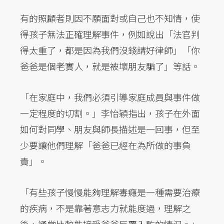
有的照顧者則因不願面對或自己也不知情，使
得孩子無法正確理解事件，例如說出「法官判
得太重了，都是因為我們沒錢請好律師」「你
爸爸是個老實人，就是被壞朋友騙了」等話。
「在家庭中，我們必須引導家庭成員與事件做
一定程度的切割。」李怡穎指出，孩子在外面
如何對同學、朋友與師長描述是一回事，但至
少要讓他們理解「爸爸已經在為所做的事負
責」。
「有些孩子慢慢能夠理解毒癮是一種需要治療
的疾病，不是靠著意志力就能度過，理解之
後，通常比較能接受爸爸反覆入監的情況。」