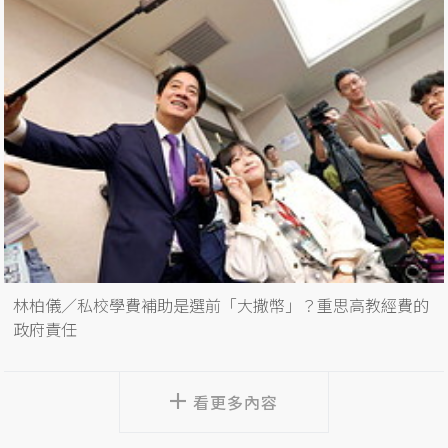
林柏儀／私校學費補助是選前「大撒幣」？重思高教經費的
政府責任
看更多內容