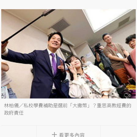
林柏儀／私校學費補助是選前「大撒幣」？重思高教經費的
政府責任
看更多內容