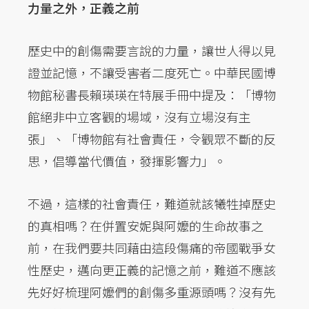
力量之外，正義之前
歷史中的創傷需要言說的力量，讓世人得以見
證並記憶，不讓受害者二度死亡。中華民國博
物館秘書長賴瑛瑛在特展手冊中提及：「博物
館絕非中立客觀的場域，沒有立場沒有主
張」、「博物館有社會責任，令觀眾不斷的反
思，倡導當代價值，發揮影響力」。
不過，這樣的社會責任，難道就該犧牲掉歷史
的真相嗎？在併置安妮與阿嬤的生命故事之
前，在我們要共同藉由這段傷痛的帝國戰爭女
性歷史，邁向更正義的記憶之前，難道不應該
先好好梳理阿嬤們的創傷多重源頭嗎？沒有先