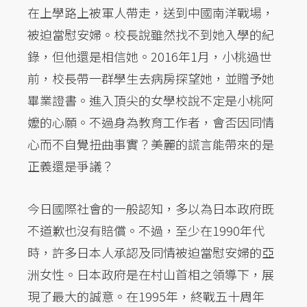
在上學路上被軍人帶走，送到中國南洋戰場，
被迫當慰安婦。校長說雖然找不到她入學的紀
錄，但他還是相信她。2016年1月，小桃過世
前，校長帶一群學生去病房探望她，並贈予她
畢業證書。進入頂尖的女學校說不定是小桃阿
嬤的心願。不過身為教育工作者，會否因同情
心而不自覺扭曲事實？美麗的謊言能帶來的是
正義還是爭議？
今日國際社會的一般認知，多以為日本政府既
不道歉也沒有賠償。不過，至少在1990年代
時，許多日本人承認及同情被迫當慰安婦的亞
洲女性。日本政府是在村山首相之領導下，展
現了最大的誠意。在1995年，終戰五十周年