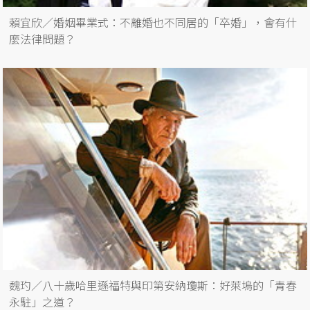
賴宜欣／婚姻畢業式：不離婚也不同居的「卒婚」，會有什
麼法律問題？
魏玓／八十歲哈里遜福特與印第安納瓊斯：好萊塢的「青春
永駐」之道？