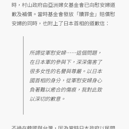
時，村山政府由亞洲婦女基金會已向慰安婦道
歉及補償。當時基金會發放「贖罪金」賠償慰
安婦的同時，也附上了日本首相的道歉信：
所謂從軍慰安婦……這個問題，
在日本軍的參與下，深深傷害了
很多女性的名譽與尊嚴。以日本
國首相的身分，從軍慰安婦身心
負著難以癒合的傷痕，我對此致
以深切的歉意。
不過在韓國與台灣，因為當時日本政府以民間