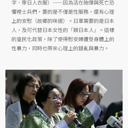
字、穿日人衣服）——因為活在砲彈與死亡恐
懼裡士兵們，要的是不僅是性服務，還有心理
上的安慰（故鄉的味道）。日軍需要的是日本
人，及可代替日本女性的「類日本人」。這樣
的皇民化政策，除了使得慰安婦遭受身體上的
性暴力，同時也帶來心理上的錯亂與暴力。