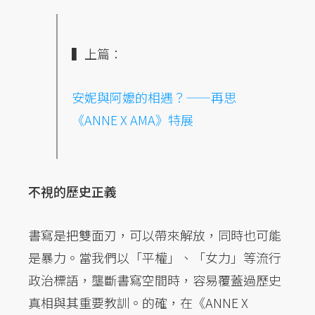
▍上篇：
安妮與阿嬤的相遇？——再思
《ANNE X AMA》特展
不視的歷史正義
書寫是把雙面刃，可以帶來解放，同時也可能
是暴力。當我們以「平權」、「女力」等流行
政治標語，壟斷書寫空間時，容易覆蓋過歷史
真相與其重要教訓。的確，在《ANNE X