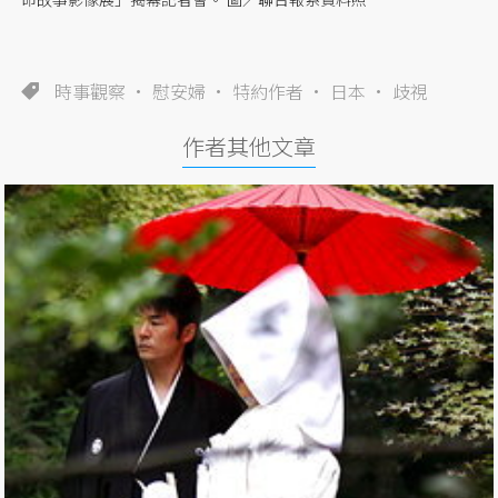
時事觀察
慰安婦
特約作者
日本
歧視
作者其他文章