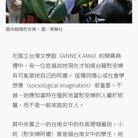
圖為韓籍慰安婦。 圖／美聯社
在國立台灣文學館《ANNE X AMA》的開幕典
禮中，有一位官員說她現在才知道台籍慰安婦
有可能是她自己的阿嬤。 這種同情心或社會學
想像（sociological imagination）很重要。不
過，她應知當時在殖民地當慰安婦的人屬於底
層，而不是一般家庭的女人。
其中來賓之一的台南女中的校長哽咽著說，小
桃（慰安婦阿嬤）曾是個台南女中的學生，她