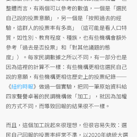
整體而言，有兩個可以參考的數值，一個是「選民
自己說的投票意願」，另一個是「按照過去的經
驗，這群人的投票率有多高」（這可能是看人口特
質，如性別、教育程度、種族，也有些機構會額外
參考「過去是否投票」和「對其他議題的態
度」）。每家民調數據之所以不同，有一部分也是
因為這裡的計算不一樣：有些機構更相信選民自己
說的意願，有些機構更相信歷史上的投票紀錄——
《
紐約時報
》做過一個實驗，把同一筆原始資料給
四家聲譽卓著的民調機構做「加工」，就因為加權
的方式不同，而導致回報的結果很不一樣。
而且，這個加工說起來很理想，但很容易失敗：選
民自己回報的投票率經常不準，以2020年總統大選