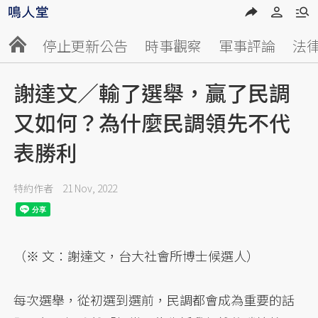
停止更新公告
時事觀察
軍事評論
法
謝達文／輸了選舉，贏了民調
又如何？為什麼民調領先不代
表勝利
特約作者
21 Nov, 2022
（※ 文：謝達文，台大社會所博士候選人）
每次選舉，從初選到選前，民調都會成為重要的話