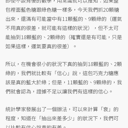
即使不談背後的數學，用常識就可以推知：如果整
包裡面藍色糖跟綠色糖一樣多，今天我們抓20顆糖
出來，還滿有可能當中有11顆藍的、9顆綠的（運氣
不用真的很差，就可能有這樣的狀況），但不太可
能抽到18顆藍的、2顆綠的（確實還是有可能，只是
如果這樣，運氣要真的很差）。
所以，在機會很小的狀況下真的抽到18顆藍的、2顆
綠的，我們就比較有「信心」說，這包巧克力糖應
該是真的藍大於綠；但是，11顆藍的、9顆綠的，我
們就會認為，證據不足以讓我們有這樣的信心。
統計學家發展出了一個辦法，可以來計算「衰」的
程度，知道在「抽出來差多少」的狀況下，我們可
以比較有信心說真的有差。