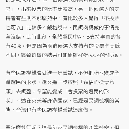
忠」，出來投票的比率比較高，另一個候選人的支
持者有些則不那麼熱中，有比較多人覺得「不投票
也可以」比較多。嚴格說來，民調機構做的事情完
全沒錯，此時此刻，全體選民中A、B支持率真的各
有40%，但是因為兩群候選人支持者的投票率高低
不同，導致選舉的結果可能距離40% vs. 40%很遠。
有些民調機構會做進一步嘗試，不但把樣本變成全
體選民的形狀，還又進一步按照「預估的投票意
願」去調整，希望能變成「會投票的選民的形
狀」。這在英美等許多國家，已經是民調機構的常
態，台灣也有些民調機構嘗試這麼做。
要怎麼執行呢？這是每家民調機構的產業機密，但