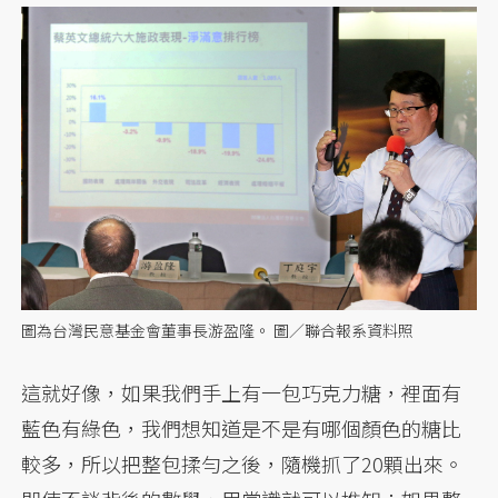
圖為台灣民意基金會董事長游盈隆。 圖／聯合報系資料照
這就好像，如果我們手上有一包巧克力糖，裡面有
藍色有綠色，我們想知道是不是有哪個顏色的糖比
較多，所以把整包揉勻之後，隨機抓了20顆出來。