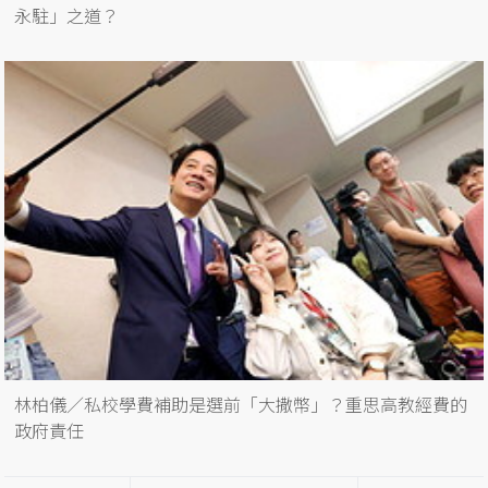
永駐」之道？
林柏儀／私校學費補助是選前「大撒幣」？重思高教經費的
政府責任