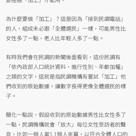
為什麼要做「加工」？這是因為「接到民調電話」
的人，組成未必跟「全體選民」一樣，可能男性比
女性多了一點，老人比年輕人多了一點。
有時我們會在民調的新聞後面看到，這份民調有
「依內政部人口統計資料，進行性別、年齡加權」
之類的文字，這就是指民調機構有嘗試「加工」他
們收到的原始數據，讓數字長得更像全體選民的樣
子。
簡化一點說，假設收到的原始數據男性比女性多了
一點，民調機構就會「放大」每位女性受訪者的聲
音，比如一個人當1.1個人來算，以符合全體人口的