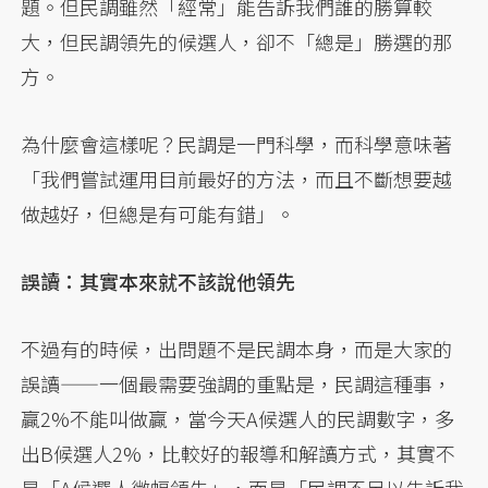
題。但民調雖然「經常」能告訴我們誰的勝算較
大，但民調領先的候選人，卻不「總是」勝選的那
方。
為什麼會這樣呢？民調是一門科學，而科學意味著
「我們嘗試運用目前最好的方法，而且不斷想要越
做越好，但總是有可能有錯」。
誤讀：其實本來就不該說他領先
不過有的時候，出問題不是民調本身，而是大家的
誤讀——一個最需要強調的重點是，民調這種事，
贏2%不能叫做贏，當今天A候選人的民調數字，多
出B候選人2%，比較好的報導和解讀方式，其實不