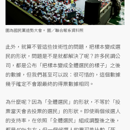
圖為國民黨造勢大會。 圖／聯合報系資料照
此外，就算不管這些技術性的問題，把樣本變成選
民的形狀，問題是不是就都解決了呢？許多民調公
司，都是公布「把樣本變成全體選民的樣子」之後
的數據，但我們甚至可以說：很可惜的，這個數據
幾乎確定不會跟最終的得票數據相同。
為什麼呢？因為「全體選民」的形狀，不等於「投
票當天會去投票的選民」的形狀。即使兩個候選人
的支持率，在依照「全體選民」組成調整後之後，
都是40%左右，但一個候選人的票可能比較「死