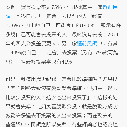
為例，實際投票率是75%，但根據其中一家
選前民
調
，回答自己「一定會」去投票的人已經有
72.6%，加上說自己「可能會」的19.6%，顯示有許
多說自己可能會去投票的人，最終沒有去投；2021
年的四大公投差異更大，另一家
選前民調
中，有其
中49%說自己「一定會」去投票（另有17%說可能
會），但最終投票率只有41%。
可是，難道用歷史紀錄一定會比較準確嗎？如果投
票率的趨勢大致沒有變動就會準確，但如果「過去
比較少投票的人，這次也出來投票了」，這樣的結
果就會失準。比如英國脫歐公投，就是脫歐方成功
鼓勵許多過去不投票的人出來投票；而在歐美的一
些選舉中，民調之所以失準，有些評論者也認為這