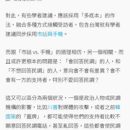
對此，有些學者建議，應該採用「多底本」的作
法，融合多種方式接觸受訪者，包含台灣就有學者
建議同步採用
市話與手機
。
而跟「市話 vs. 手機」的道理相仿，另一個相關、而
且或許更根本的問題是：「會回答民調」的人，和
「不想回答民調」的人，意向會不會有差異？會不
會有一方的支持者，特別不愛回答民調？
這又可以區分為兩個狀況，一個是政治人物或民調
機構的影響，比如
川普
對媒體的攻擊，或者之前
韓
國瑜
的「蓋牌」，都可能使得他們的支持者比較不
願意回答民調電話，甚至亂回答，這些都會使民調