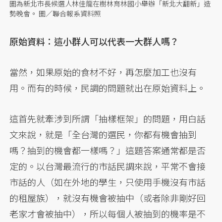
圖為新北市長候選人林佳龍在樹林育林國小舉辦「新北大翻新」造
勢晚會。 圖／聯合報系資料照
原始資料：這小群人可以代表一大群人嗎？
當然，如果原始的食材不好，再怎麼加工也沒有
用。而有的時候，民調的問題就出在原始資料上。
這首先就牽涉到所謂「抽樣框架」的問題，用白話
文來說，就是「全台灣的選民，你都有機會抽到
嗎？抽到的機會都一樣嗎？」這題答案通常都是否
定的。以台灣最流行的市話民調來說，平常不會接
市話的人（如在外地的學生，只使用手機沒有市話
的租屋族），就沒有機會被抽中（或者除非剛好回
老家才會被抽中），所以每個人被抽到的機率是不