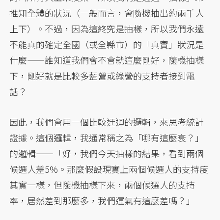
推知全體的狀況（一般而言，會隨機抽出約兩千人
上下）。不過，因為這終究是抽樣，所以我們永遠
不能真的確定全國（或全縣市）的「真實」狀況是
什麼——誰知道我們會不會就這麼剛好，隨機抽樣
下，剛好就是比較多藍營或綠營的支持者接到電
話？
因此，我們會用一個比較迂迴的邏輯，來思考統計
證據。這個邏輯，我通常稱之為「哪有這麼衰？」
的邏輯——「好，我們今天抽樣的結果，看到兩個
候選人差5%。那麼假設現實上兩個候選人的支持度
其實一樣，但隨機抽樣下來，兩個候選人的支持
率，居然差到那麼多，我們運氣有這麼差嗎？」