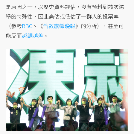
是原因之一，以歷史資料評估，沒有預料到該次選
舉的特殊性，因此高估或低估了一群人的投票率
（參考
BBC
、《
倫敦旗幟晚報
》的分析），甚至可
能反而
越調越差
。