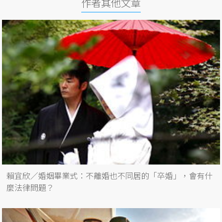
作者其他文章
賴宜欣／婚姻畢業式：不離婚也不同居的「卒婚」，會有什
麼法律問題？