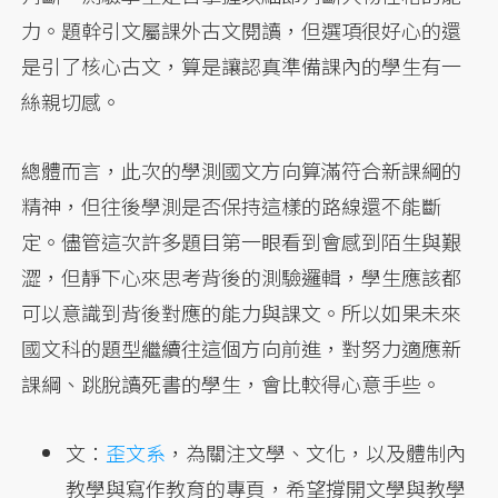
力。題幹引文屬課外古文閱讀，但選項很好心的還
是引了核心古文，算是讓認真準備課內的學生有一
絲親切感。
總體而言，此次的學測國文方向算滿符合新課綱的
精神，但往後學測是否保持這樣的路線還不能斷
定。儘管這次許多題目第一眼看到會感到陌生與艱
澀，但靜下心來思考背後的測驗邏輯，學生應該都
可以意識到背後對應的能力與課文。所以如果未來
國文科的題型繼續往這個方向前進，對努力適應新
課綱、跳脫讀死書的學生，會比較得心意手些。
文：
歪文系
，為關注文學、文化，以及體制內
教學與寫作教育的專頁，希望撐開文學與教學