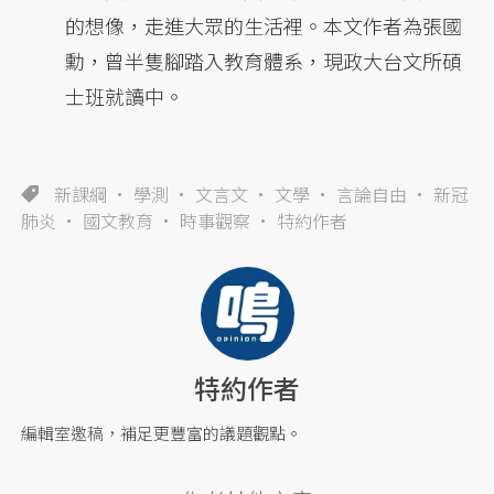
的想像，走進大眾的生活裡。本文作者為張國
勳，曾半隻腳踏入教育體系，現政大台文所碩
士班就讀中。
新課綱
學測
文言文
文學
言論自由
新冠
肺炎
國文教育
時事觀察
特約作者
特約作者
編輯室邀稿，補足更豐富的議題觀點。