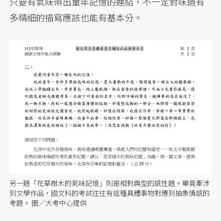
只要有氣味帶出童年記憶的連結，不一定對味道有
多精細的描寫應該也能有基本分。
另一題「花草樹木的氣味記憶」則是相對典型的感性題。畢竟牽涉
到文學作品，國文科的考試往往有這種具體事物對應到抽象情感的
考題。 圖／大考中心提供