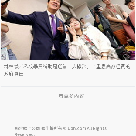
林柏儀／私校學費補助是選前「大撒幣」？重思高教經費的
政府責任
看更多內容
聯合線上公司 著作權所有 © udn.com All Rights
Reserved.