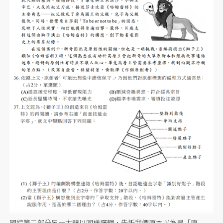
國綜第二部分另一大題以同樣邏輯，告訴我們原本以為是「原