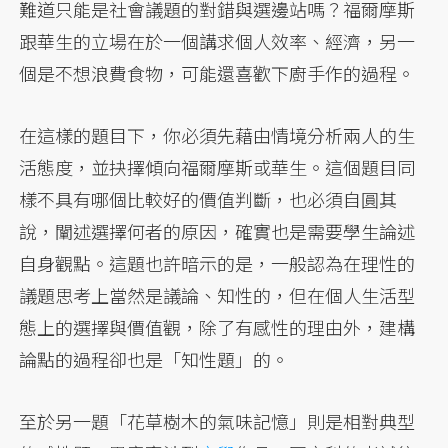
難道只能是社會議題的對錯與選邊站嗎？福爾摩斯
跟華生的立場在於一個講求個人效率、經濟，另一
個是不想浪費食物，可能還喜歡下廚手作的過程。
在這樣的題目下，你必須先藉由情境分析兩人的生
活態度，並抉擇傾向福爾摩斯或華生。這個題目同
樣不具有哪個比較好的價值判斷，也必須自圓其
說，闡述選擇何者的原因，確實也是需要學生論述
自身觀點。這題也許暗示的是，一般認為在理性的
議題思考上當然是議論、知性的，但在個人生活型
態上的選擇與價值觀，除了有感性的理由外，建構
論點的過程卻也是「知性題」的。
至於另一題「花草樹木的氣味記憶」則是相對典型