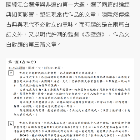
國綜混合選擇與非選的第一大題，選了兩篇討論經
典如何影響、塑造現當代作品的文章，隱隱然傳達
古典與現代不必對立的意味。而有趣的是在兩篇白
話文外，又以明代許潮的雜劇《赤壁遊》，作為文
白對讀的第三篇文章。