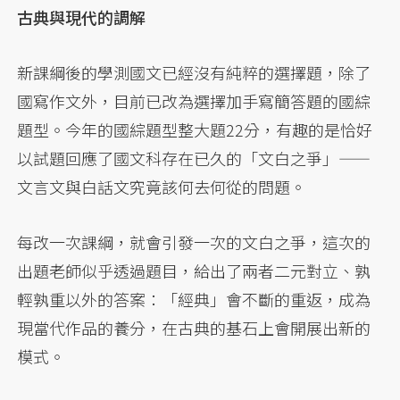
古典與現代的調解
新課綱後的學測國文已經沒有純粹的選擇題，除了
國寫作文外，目前已改為選擇加手寫簡答題的國綜
題型。今年的國綜題型整大題22分，有趣的是恰好
以試題回應了國文科存在已久的「文白之爭」——
文言文與白話文究竟該何去何從的問題。
每改一次課綱，就會引發一次的文白之爭，這次的
出題老師似乎透過題目，給出了兩者二元對立、孰
輕孰重以外的答案：「經典」會不斷的重返，成為
現當代作品的養分，在古典的基石上會開展出新的
模式。