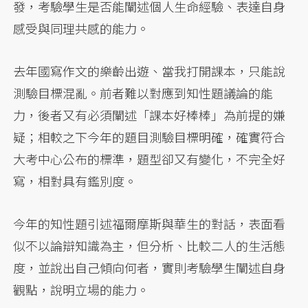
發，考驗學生是否能闡述個人生命經驗、表達自身
感受與同理共感的能力。
去年國寫作文的樂齡出遊、當我打開課本，只能說
測驗目標混亂。前者難以對應到知性題議論的能
力，後者又有必須闡述「課本好棒棒」為前提的嫌
疑；相較之下今年的題目測驗目標明確，確實符合
大考中心公布的標準，題型卻又有變化，不完全好
寫，相對具有鑑別度。
今年的知性題引述福爾摩斯與華生的對話，表面看
似不以論辯知識為主，但分析、比較二人的生活態
度，並說出自己傾向何者，實則考驗學生闡述自身
觀點，說明立場的能力。