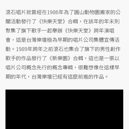
滾石唱片就曾經在1986年為了圓山動物園搬家的公
關活動發行了《快樂天堂》合輯，在該年的年末則
聚集了旗下歌手一起舉辦《快樂天堂》跨年演唱
會，這是台灣樂壇極為早期的唱片公司集體宣傳活
動。1989年跨年之前滾石也集合了旗下的男性創作
歌手的作品發行了《新樂園》合輯，這也是一張以
唱片公司概念先行的概念專輯，很難想像在這樣早
期的年代，台灣樂壇已經有這麼前進的作品。