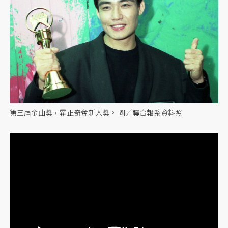
第三屆金曲獎，霍正奇奪新人獎。 圖／聯合報系資料照