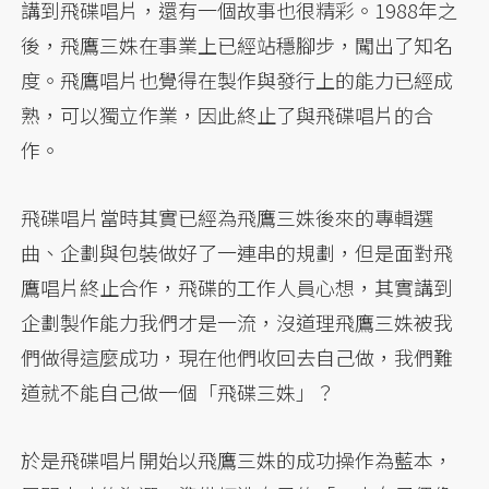
講到飛碟唱片，還有一個故事也很精彩。1988年之
後，飛鷹三姝在事業上已經站穩腳步，闖出了知名
度。飛鷹唱片也覺得在製作與發行上的能力已經成
熟，可以獨立作業，因此終止了與飛碟唱片的合
作。
飛碟唱片當時其實已經為飛鷹三姝後來的專輯選
曲、企劃與包裝做好了一連串的規劃，但是面對飛
鷹唱片終止合作，飛碟的工作人員心想，其實講到
企劃製作能力我們才是一流，沒道理飛鷹三姝被我
們做得這麼成功，現在他們收回去自己做，我們難
道就不能自己做一個「飛碟三姝」？
於是飛碟唱片開始以飛鷹三姝的成功操作為藍本，