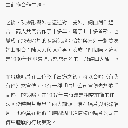
曲創作合作生涯。
之後，陳樂融與陳志遠這對「雙陳」詞曲創作組
合，兩人共同合作了十多年、寫了七十多首歌，也
變成了飛碟唱片的暢銷保證；恰好與另外一對雙陳
詞曲組合：陳大力與陳秀男，湊成了四個陳。這就
是1980年代飛碟唱片鼎鼎有名的「飛碟四大陳」。
而飛鷹唱片在三位歌手出道之初，就以合唱〈有我
有你〉來宣傳，也有一種「唱片公司宣傳先於歌手
宣傳」的策略，在1987年當時還是相當前衛的作
法。當時唱片業界的兩大龍頭：滾石唱片與飛碟唱
片，也約莫在近似的時間點開始這樣的唱片公司宣
傳集體戰的行銷策略。