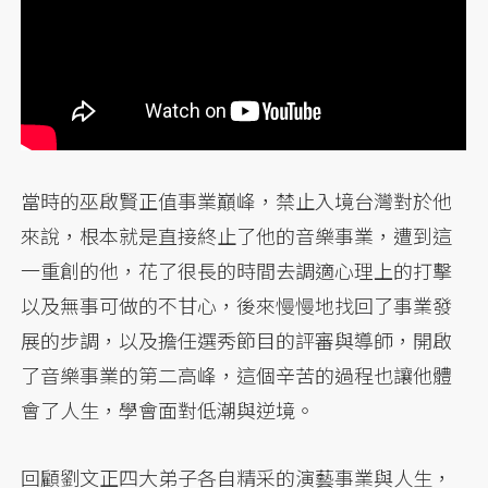
當時的巫啟賢正值事業巔峰，禁止入境台灣對於他
來說，根本就是直接終止了他的音樂事業，遭到這
一重創的他，花了很長的時間去調適心理上的打擊
以及無事可做的不甘心，後來慢慢地找回了事業發
展的步調，以及擔任選秀節目的評審與導師，開啟
了音樂事業的第二高峰，這個辛苦的過程也讓他體
會了人生，學會面對低潮與逆境。
回顧劉文正四大弟子各自精采的演藝事業與人生，