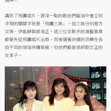
講到了飛鷹唱片，資深一點的歌迷們腦海中會立刻
浮現的關鍵字就是「飛鷹三姝」。這三姝分別是方
文琳、伊能靜與裘海正。這三位女歌手的演藝事業
都是先從飛鷹唱片出發，而後隨著命運的流轉在各
自不同的領域持續發展，但她們都是恩師劉文正的
女弟子。