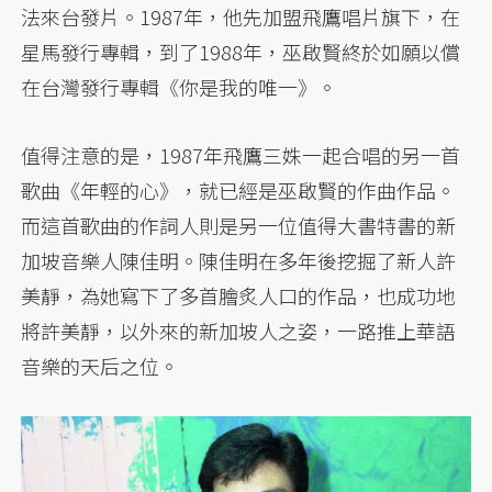
法來台發片。1987年，他先加盟飛鷹唱片旗下，在
星馬發行專輯，到了1988年，巫啟賢終於如願以償
在台灣發行專輯《你是我的唯一》。
值得注意的是，1987年飛鷹三姝一起合唱的另一首
歌曲《年輕的心》，就已經是巫啟賢的作曲作品。
而這首歌曲的作詞人則是另一位值得大書特書的新
加坡音樂人陳佳明。陳佳明在多年後挖掘了新人許
美靜，為她寫下了多首膾炙人口的作品，也成功地
將許美靜，以外來的新加坡人之姿，一路推上華語
音樂的天后之位。