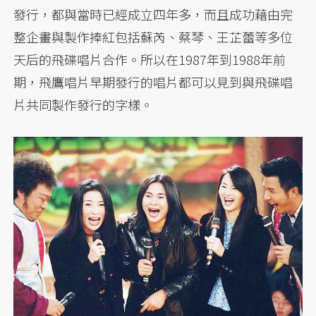
發行，都與當時已經成立四年多，而且成功藉由完
整企畫與製作捧紅包括蘇芮、蔡琴、王芷蕾等多位
天后的飛碟唱片合作。所以在1987年到1988年前
期，飛鷹唱片早期發行的唱片都可以見到與飛碟唱
片共同製作發行的字樣。