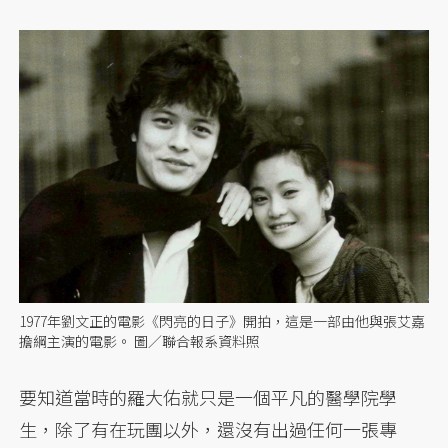
1977年劉文正的電影《閃亮的日子》開拍，這是一部由他與張艾嘉
擔綱主演的電影。 圖／聯合報系資料照
要知道當時的羅大佑就只是一個平凡的醫學院學
生，除了有在玩團以外，還沒有出過任何一張專