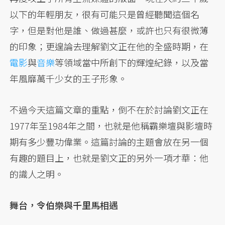
以下的年輕朋友，很有可能只是曾經聽聞這個名
字，但是對他是誰、做過甚麼，或許也只有很微薄
的印象；更遑論去理解劉文正在他的全盛時期，在
電影
與
音樂
等領域當中所創下的輝煌紀錄，以及當
年風靡萬千少女的王子形象。
不過今天這篇文章的重點，倒不在於討論劉文正在
1977年至1984年之間，也就是他稱霸樂壇與影壇時
期有多少豐功偉業。這篇討論的主題會放在另一個
有趣的題目上，也就是劉文正的另外一項才華：他
的識人之明。
舞台，令伯樂與千里馬相遇