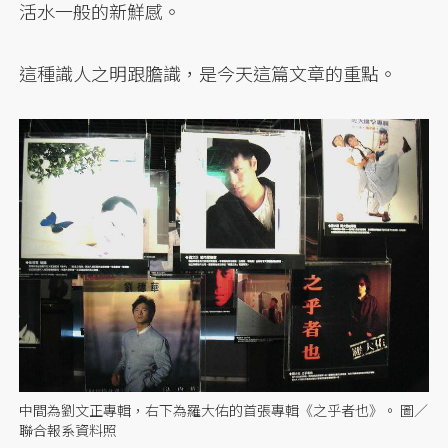
活水一般的新鮮感。
這種識人之明跟膽識，是今天這篇文章的重點。
中間為劉文正專輯，右下為羅大佑的首張專輯《之乎者也》。 圖／
聯合報系資料照