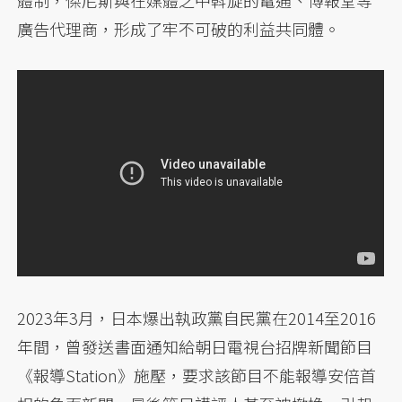
體制，傑尼斯與在媒體之中斡旋的電通、博報堂等
廣告代理商，形成了牢不可破的利益共同體。
2023年3月，日本爆出執政黨自民黨在2014至2016
年間，曾發送書面通知給朝日電視台招牌新聞節目
《報導Station》施壓，要求該節目不能報導安倍首