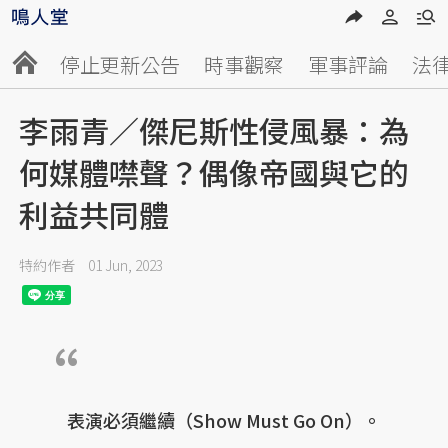
停止更新公告
時事觀察
軍事評論
法
李雨青／傑尼斯性侵風暴：為
何媒體噤聲？偶像帝國與它的
利益共同體
特約作者
01 Jun, 2023
表演必須繼續（Show Must Go On）。