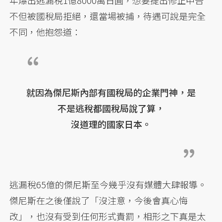
年爆出逃漏稅1億8000萬日圓，想要提出修正申告
不但被國稅局拒絕，還當場被捕，待遇可說是完全
不同，他抱怨道：
就因為傑尼斯內部有國稅局的企業門神，是
不是逃稅都國稅局說了算，
沒道理的國家日本。
逃漏稅65億的傑尼斯至今幾乎沒有媒體大肆報導。
傑尼斯在之後僅說了「沒注意，今後會真心悔
改」，也沒有受到任何形式責罰，相形之下真是太