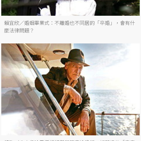
賴宜欣／婚姻畢業式：不離婚也不同居的「卒婚」，會有什
麼法律問題？