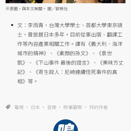
示意圖，與本文無關。 圖／歐新社
文：李雨青，台灣大學學士、首都大學東京碩
士，曾旅居日本多年。目前從事出版、翻譯工
作等內容產業相關工作。譯有《義大利．海洋
城市的精神》、《素顏的孫文》、《袁世
凱》、《下山事件 最後的證言》、《美味方丈
記》、《寄生殺人：尼崎連續怪死事件的真
相》等。
電視
日本
音樂
時事觀察
特約作者