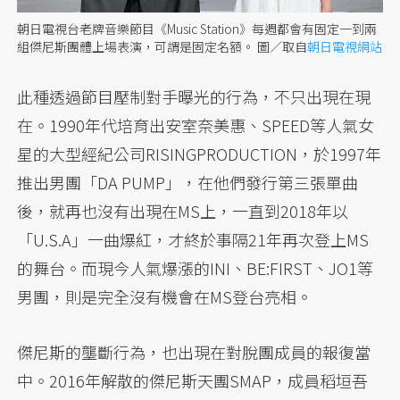
朝日電視台老牌音樂節目《Music Station》每週都會有固定一到兩
組傑尼斯團體上場表演，可謂是固定名額。 圖／取自
朝日電視網站
此種透過節目壓制對手曝光的行為，不只出現在現
在。1990年代培育出安室奈美惠、SPEED等人氣女
星的大型經紀公司RISINGPRODUCTION，於1997年
推出男團「DA PUMP」，在他們發行第三張單曲
後，就再也沒有出現在MS上，一直到2018年以
「U.S.A」一曲爆紅，才終於事隔21年再次登上MS
的舞台。而現今人氣爆漲的INI、BE:FIRST、JO1等
男團，則是完全沒有機會在MS登台亮相。
傑尼斯的壟斷行為，也出現在對脫團成員的報復當
中。2016年解散的傑尼斯天團SMAP，成員稻垣吾