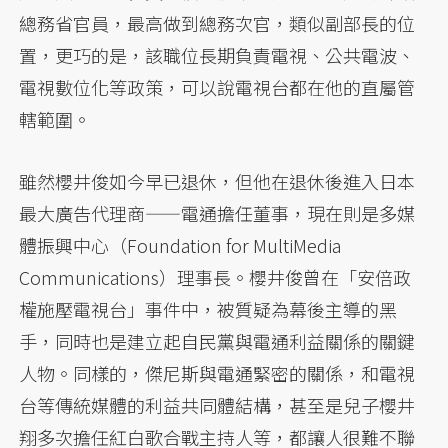
總務省官員，最高做到總務次官，類似副部長的位
置，更巧的是，該職位長期負責電視、公共電波、
電視數位化等政策，可以說電視台都在他的直屬管
轄範圍。
雖然櫻井俊如今早已退休，但他在退休後進入日本
最大廣告代理商——電通擔任董事，現在則是多媒
體振興中心（Foundation for MultiMedia
Communications）理事長。櫻井俊曾在「安倍政
權施壓電視台」事件中，被質疑為幕後主導的黑
手，同時也是建立起自民黨與電通利益關係的關鍵
人物。同樣的，傑尼斯與電通緊密的關係，和電視
台等傳統媒體的利益共同體結構，甚至是兒子櫻井
翔多次擔任紅白歌合戰主持人等，都讓人很難不聯