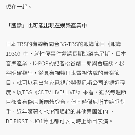
想在一起。
「壟斷」也可能出現在娛樂產業中
日本TBS的有線新聞台BS-TBS的報導節目《報導
1930》中，就性侵事件邀請長期追蹤傑尼斯、日本
音樂產業、K-POP的記者松谷創一郎與會座談。松
谷明確指出，從具有獨特日本電視傳統的音樂節
目，就可以看出各家電視台與傑尼斯公司的親近程
度。以TBS《CDTV LIVE! LIVE!》來看，雖然每週節
目都會有傑尼斯團體登台，但同時傑尼斯的競爭對
手、近年隨著K-POP而崛起的其他男團如INI、
BE:FIRST、JO1等也都可以同時上節目表演。