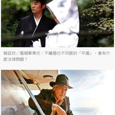
賴宜欣／婚姻畢業式：不離婚也不同居的「卒婚」，會有什
麼法律問題？