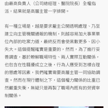
由最高負責人（公司總經理、醫院院長）全權指
派，結果就是高層主管一字排開。
有一種立場是，越是要求雇主公開透明處理、乃至
建立向主管機關通報的機制，則越容易加大事業單
位內部的吃案力道，最終反而會使黑數更多、因小
失大。這個提醒確實是重要的，然而，為了進行妥
善調查，基於瞭解職場特性、兩人實際互動關係，
也包含在性騷擾成立之後，行為人應受到怎樣合理
的懲處等因素，我們確實需要高層主管一同協助調
查。然而在現行體制之下，這個權力關係的比重已
然嚴重失衡，無疑只是再製了職場內既有的勞資宰
制關係。