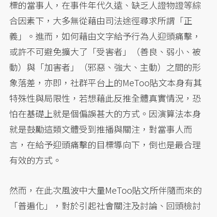
標的當事人，在事件年代久遠、缺乏人證物證等綜
合因素下，大多無從藉由司法途徑尋求所謂「正
義」。進而，如何藉由文字給予行為人迎頭痛擊，
或許不可避免擴大了「受害者」（善良、弱小、被
動）與「加害者」（邪惡、強大、主動）之間的形
象落差，亦即，社群平台上的MeToo貼文本身有其
特殊性與局限性，若想藉此反推全體真實情況，恐
怕在基礎上就是個偏誤甚大的方式。因演算法本身
就是鼓勵這類文體受到推播與關注，對當事人而
言，在給予迎頭痛擊的目標導向下，倒也是最合理
有效的方式。
然而，在此次風波中大量MeToo貼文所伴隨而來的
「普遍化」，對於引起社會關注及討論、回頭檢討