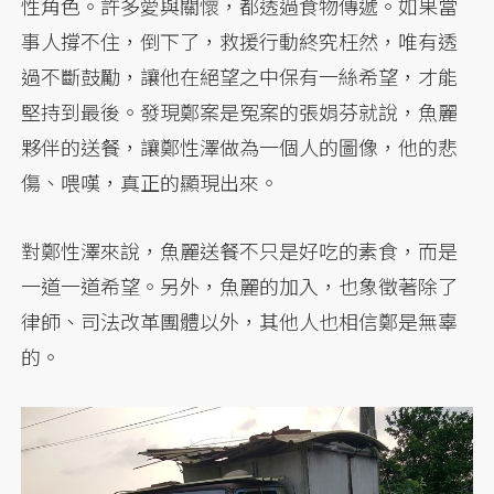
性角色。許多愛與關懷，都透過食物傳遞。如果當
事人撐不住，倒下了，救援行動終究枉然，唯有透
過不斷鼓勵，讓他在絕望之中保有一絲希望，才能
堅持到最後。發現鄭案是冤案的張娟芬就說，魚麗
夥伴的送餐，讓鄭性澤做為一個人的圖像，他的悲
傷、喂嘆，真正的顯現出來。
對鄭性澤來說，魚麗送餐不只是好吃的素食，而是
一道一道希望。另外，魚麗的加入，也象徵著除了
律師、司法改革團體以外，其他人也相信鄭是無辜
的。