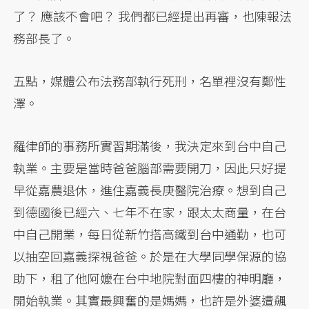
了？ 應該不會吧？ 我們都已經提出再審，也陳報法
務部長了。
五點，媒體公布法務部執行死刑，名單裡沒有鄭性
澤。
羅律師的事務所實習期滿後，我決定來到台中自己
執業。主要是當時爸爸腦部需要開刀，因此只好提
早從嘉農退休，進住嘉義長庚醫院治療。想到自己
到德國後已經六、七年不在家，跟太太商量，在台
中自己開業，每日從新竹搭高鐵到台中通勤，也可
以抽空回嘉義探視爸爸。於是在大學同學保源的協
助下，租了他阿嬤在台中地院對面四樓的神明廳，
開始執業。其實最興奮的是媽媽，也許是外婆遭飆