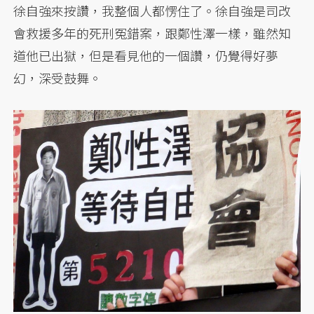
徐自強來按讚，我整個人都愣住了。徐自強是司改
會救援多年的死刑冤錯案，跟鄭性澤一樣，雖然知
道他已出獄，但是看見他的一個讚，仍覺得好夢
幻，深受鼓舞。