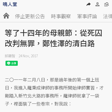
停止更新公告
時事觀察
軍事評論
法
等了十四年的母親節：從死囚
改判無罪，鄭性澤的清白路
邱顯智
24 Nov, 2017
二〇一一年二月八日，那是過年後的第一個上班
日，我進入羅秉成律師的事務所開始律師實習，才
剛踏入新竹北大路的事務所，羅律師就拿了一袋
子，裡面裝了一些卷宗，對我說：