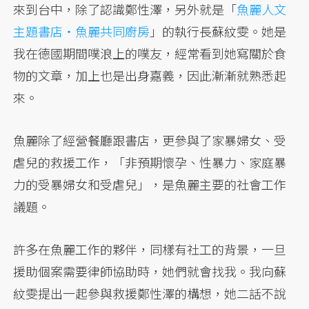
來到台中，除了認識鄭性澤，另外就是「
魚麗人文
主題書店‧魚麗共同廚房
」的執行長蘇紋雯。她是
我在德國期間噗浪上的噗友，經常看到她寫關於食
物的文章，加上也是出身嘉義，因此漸漸就熟悉起
來。
魚麗除了經營餐廳跟書店，更參與了家暴婦女、受
虐兒的救援工作，「非預期懷孕、性暴力、家庭暴
力的受暴婦女和受虐兒」，是魚麗主要的社會工作
議題。
許多在魚麗工作的夥伴，同樣有社工的背景，一旦
援助個案需要律師協助時，她們就會找我。我向蘇
紋雯提出一起參與救援鄭性澤的構想，她二話不說