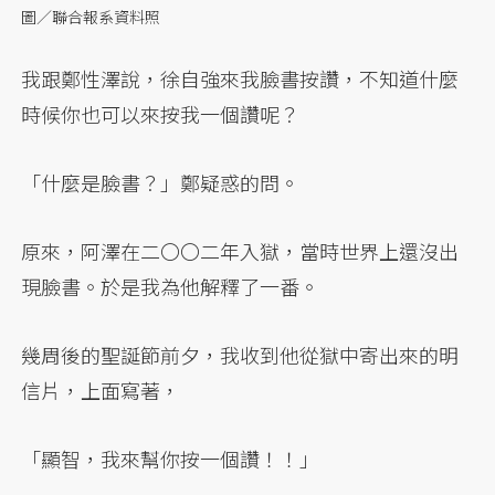
圖／聯合報系資料照
我跟鄭性澤說，徐自強來我臉書按讚，不知道什麼
時候你也可以來按我一個讚呢？
「什麼是臉書？」鄭疑惑的問。
原來，阿澤在二〇〇二年入獄，當時世界上還沒出
現臉書。於是我為他解釋了一番。
幾周後的聖誕節前夕，我收到他從獄中寄出來的明
信片，上面寫著，
「顯智，我來幫你按一個讚！！」