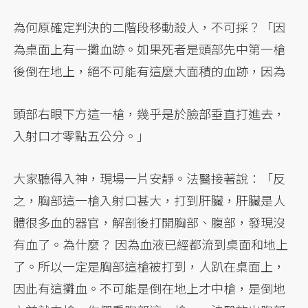
為何原確定判決的二階段移動殺人，不可採？「因
為桌面上有一攤血跡。如果死者是頭部先中第一槍
後倒在地上，絕不可能有這麼大面積的血跡，因為
頭部右眼下方這一槍，幾乎是於臉部垂直打進去，
入射口才零點五公分。」
大家聽得入神，現場一片安靜。法醫接著說：「反
之，胸部這一槍入射口甚大，打到肝臟，肝臟是人
體很多血的器官，解剖後打開胸部、腹部，發現沒
有血了。為什麼？ 因為血液已經都流到桌面和地上
了。所以一定是胸部這槍被打到，人趴在桌面上，
因此有這攤血。不可能是倒在地上才中槍，是倒地