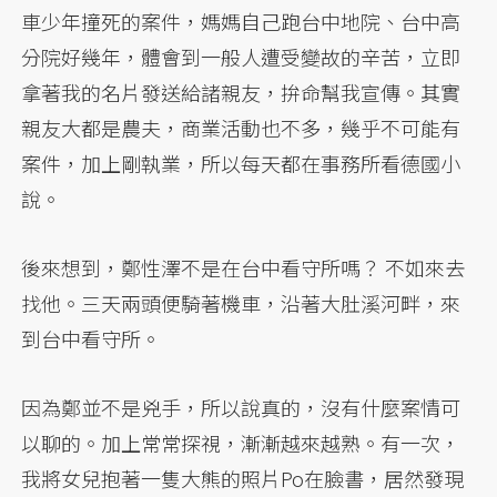
車少年撞死的案件，媽媽自己跑台中地院、台中高
分院好幾年，體會到一般人遭受變故的辛苦，立即
拿著我的名片發送給諸親友，拚命幫我宣傳。其實
親友大都是農夫，商業活動也不多，幾乎不可能有
案件，加上剛執業，所以每天都在事務所看德國小
說。
後來想到，鄭性澤不是在台中看守所嗎？ 不如來去
找他。三天兩頭便騎著機車，沿著大肚溪河畔，來
到台中看守所。
因為鄭並不是兇手，所以說真的，沒有什麼案情可
以聊的。加上常常探視，漸漸越來越熟。有一次，
我將女兒抱著一隻大熊的照片Po在臉書，居然發現