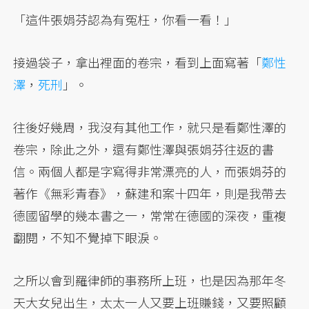
「這件張娟芬認為有冤枉，你看一看！」
接過袋子，拿出裡面的卷宗，看到上面寫著「
鄭性
澤
，
死刑
」。
往後好幾周，我沒有其他工作，就只是看鄭性澤的
卷宗，除此之外，還有鄭性澤與張娟芬往返的書
信。兩個人都是字寫得非常漂亮的人，而張娟芬的
著作《無彩青春》，蘇建和案十四年，則是我帶去
德國留學的幾本書之一，常常在德國的深夜，重複
翻閱，不知不覺掉下眼淚。
之所以會到羅律師的事務所上班，也是因為那年冬
天大女兒出生，太太一人又要上班賺錢，又要照顧