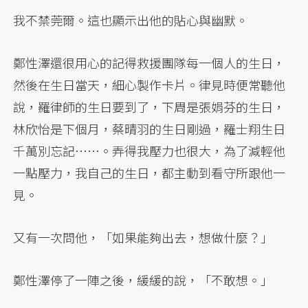
我不禁莞爾。這也顯示出他的貼心與幽默。
鄭性澤還很用心的記得救援團隊每一個人的生日，
然後在生日當天，細心製作卡片。律見時便常聽他
說，羅律師的生日要到了，下周是張娟芬的生日，
林欣怡是下個月，蔡晴羽的生日剛過，羅士翔生日
千萬別忘記……。弄得我壓力也很大，為了減輕他
一點壓力，我自己的生日，都主動到看守所跟他一
見。
又有一次問他，「如果能夠出去，想做什麼？」
鄭性澤停了一陣之後，緩緩的說，「不敢想。」