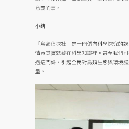
意義的事。
小結
「鳥類偵探社」是一門偏向科學探究的課
情意其實就藏在科學知識裡。甚至我們可
過這門課，引起全民對鳥類生態與環境議
量。