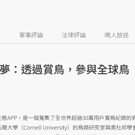
察
軍事評論
法律評論
鳴人放送
夢：透過賞鳥，參與全球鳥
生態APP，是一個蒐集了全世界超過30萬用戶賞鳥紀錄的
學（Cornell University）的鳥類研究室與奧杜邦學