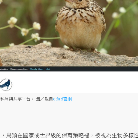
的資料庫與共享平台。
圖／截自
eBird官網
的觀點來看，鳥類在國家或世界級的保育策略裡，被視為生物多樣