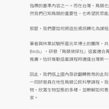
指標的基準內容之一。而在台灣，鳥類也
然我們已知鳥類的重要性，也希望民眾能
那麼，我們要如何將這些資訊轉化為課程
筆者與林業試驗所葛兆年博士的團隊，共同轉
Birds」，研發「鳥類偵探社」這套適
推廣。恰好推動這套課程時適逢台灣新一
因此，我們搭上國內亟欲翻轉教育的此刻
一同研發具在地性鳥類公民科學課程。我
物，欣賞生物型態的多樣，並瞭解如何善
家。