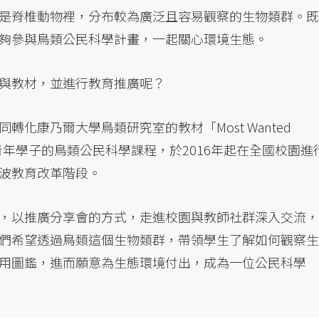
是脊椎動物裡，分布較為廣泛且容易觀察的生物類群。既
夠參與鳥類公民科學計畫，一起關心環境生態。
與教材，並進行教育推廣呢？
化康乃爾大學鳥類研究室的教材「Most Wanted
合青年學子的鳥類公民科學課程，於2016年起在全國校園進
波教育改革階段。
，以推廣分享會的方式，走進校園與教師社群深入交流，
們希望透過鳥類這個生物類群，帶領學生了解如何觀察生
用圖鑑，進而願意為生態環境付出，成為一位公民科學