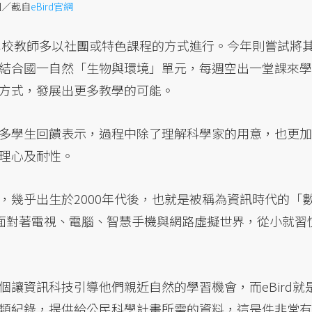
圖／截自
eBird官網
，學校教師多以社團或特色課程的方式進行。今年則嘗試將
結合國一自然「生物與環境」單元，每週空出一堂課來學
方式，發展出更多教學的可能。
多學生回饋表示，過程中除了理解科學家的用意，也更加
理心及耐性。
，幾乎出生於2000年代後，也就是被稱為資訊時代的「
。他們每天面對著電視、電腦、智慧手機與網路虛擬世界，從小就習
讓資訊科技引導他們親近自然的學習機會，而eBird就
類紀錄，提供給公民科學計畫所需的資料，這是件非常有