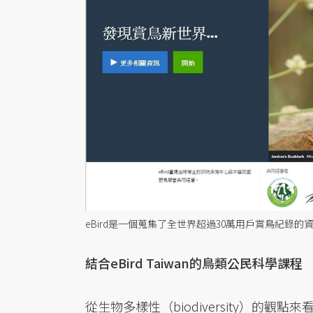
eBird是一個蒐集了全世界超過30萬用戶賞鳥紀錄
結合eBird Taiwan的鳥類公民科學課程
從生物多樣性（biodiversity）