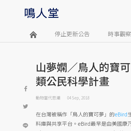
停止更新公告
時事觀
山夢嫻／鳥人的寶可
類公民科學計畫
動物當代思潮
04 Sep, 2018
在台灣被稱作「鳥人的寶可夢」的
eBird
料庫與共享平台。eBird最早是由美國康乃爾大