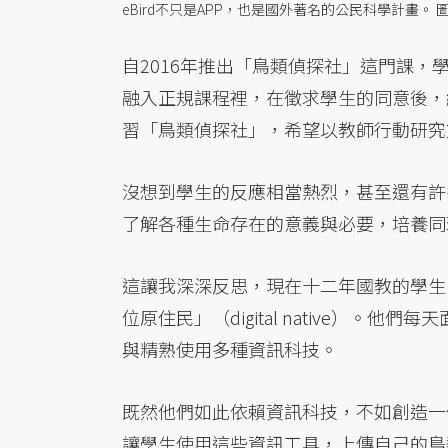
eBird不只是APP，也是國外著名的公民科學計畫。
自2016年推出「鳥類偵探社」這門課
融入正規課程裡，在徵求學生的同意後，
習「鳥類偵探社」，希望以教師行動研究
沒想到學生的反應相當熱烈，甚至還有許
了解各種生命存在的意義與必要，培養同
這讓我深深反思，現在十二年國教的學生
位原住民」（digital native）
與精熟使用多種資訊科技。
既然他們如此依賴資訊科技，不如創造一個
讓學生使用這些資訊工具，上傳自己的鳥