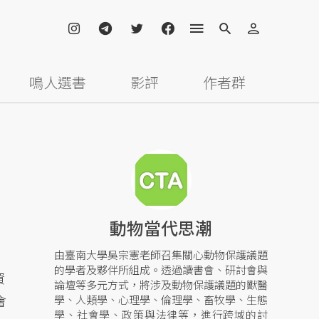
鳴人選書
影評
作者群
動物當代思潮
由臺南大學吳宗憲老師召集關心動物保護議題
的學者及夥伴所組成。透過讀書會、研討會與
資
論壇等多元方式，將涉及動物保護議題的獸醫
會
學、人類學、心理學、倫理學、畜牧學、生態
學、社會學、政策與法律等，進行跨域的討