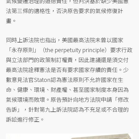
氣候變遷治理的道德責任，但判決基於缺少美國憲
法第三條的適格性，否決原告要求的氣候修復計
畫。
同時上訴法院也指出，美國最高法院未曾以國家
「永存原則」（the perpetuity principle）要求行政
與立法部門的政策制訂權責，因此建議還是須交付
最高法院詮釋憲法是否有要求國家存續的責任。少
數意見法官Staton認為憲法原則不允許國家在生
命、健康、環境、財產權、甚至國家制度本身因為
氣候環境而敗壞。原告預計向地方法院申請「修改
告訴」，針對第九上訴法院認為不充足或不合理的
訴訟進行修正。