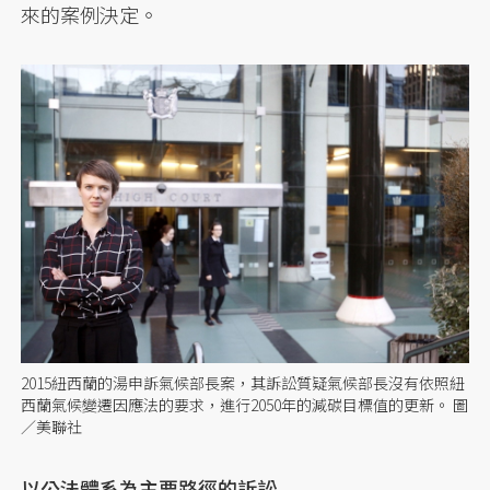
來的案例決定。
2015紐西蘭的湯申訴氣候部長案，其訴訟質疑氣候部長沒有依照紐
西蘭氣候變遷因應法的要求，進行2050年的減碳目標值的更新。 圖
／美聯社
以公法體系為主要路徑的訴訟