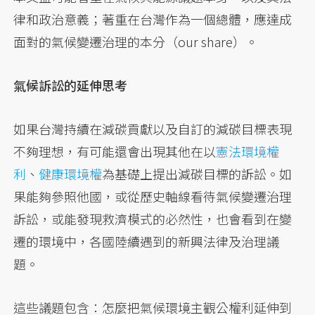
律和政治意義；著重在台灣作為一個總體，應達成
面對的氣候變遷治理的本分（our share）。
氣候訴訟的延伸思考
如果台灣持續在減碳貢獻以及自訂的減碳目標表現
不夠理想，有可能還會出現其他在以
憲法環境權
利
、
健康環境權
為基礎上提出減碳目標的訴訟。如
果能夠參照他國，或從歷史軸線看待氣候變遷治理
訴訟，或能發現救濟模式的必然性，也會看到在變
遷的環境中，各國陸續遇到的新興法律及治理議
題。
這些議題包含：怎麼把氣候環境主觀公權利延伸到