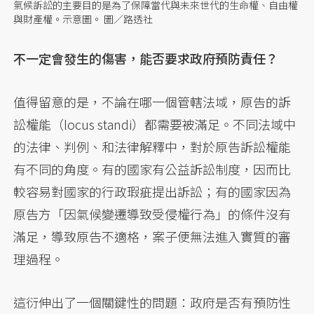
氣候訴訟的主要目的是為了保障當代與未來世代的生命權、自由權
與財產權。示意圖。 圖／路透社
不一定會發生的傷害，能否要求政府預防責任？
值得留意的是，不論在哪一個管轄法域，原告的訴
訟權能（locus standi）都需要被滿足。不同法域中
的法律、判例、和法律解釋中，對於原告訴訟權能
有不同的角度。有的國家有公益訴訟制度，因而比
較容易對國家的行政瑕疵提出訴訟；有的國家因為
原告方「因氣候變遷導致受侵權行為」的條件沒有
滿足，導致原告不適格，案子便無法進入實質的審
理過程。
這衍伸出了一個關鍵性的問題：政府是否有預防性