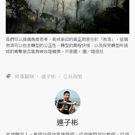
我們可以換個角度思考，氣候訴訟的真正用意在於「救濟」，這個
救濟可以包含轉型的公正性、轉型的期程快慢、以及探究轉型所造
成的衝擊是否能夠被合理補償。示意圖。 圖／路透社
時事觀察
連子彬
公共政策
連子彬
高雄鹽埕人，美國註冊地景建築師，認證樸門設計教師，認證