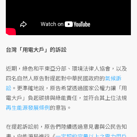
台灣「用電大戶」的訴訟
近期，綠色和平東亞分部、環境法律人協會，以及
四名自然人原告對提起對中華民國政府的
氣候訴
訟
。更準確地說，原告希望透過國家公權力讓「用
電大戶」負起碳排與綠能責任，並符合其上位法規
再生能源發展條例
的意旨。
在提起訴訟前，原告們陸續透過意見書與公民告知
書，向能源局進行《
一定契約容量以上之電力用戶