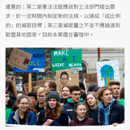
違憲的；第二是憲法法庭應該對立法部門提出要
求，於一定時間內制定新的法規，以達成「成比例
的」的減碳目標；第三是減碳量之不足不應過渡到
歐盟其他國家。目前本案還在審理中。