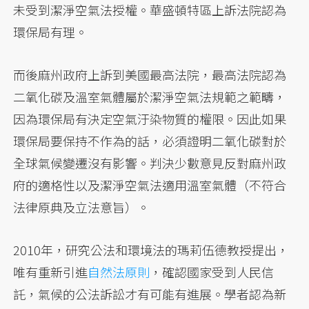
未受到潔淨空氣法授權。華盛頓特區上訴法院認為
環保局有理。
而後麻州政府上訴到美國最高法院，最高法院認為
二氧化碳及溫室氣體屬於潔淨空氣法規範之範疇，
因為環保局有決定空氣汙染物質的權限。因此如果
環保局要保持不作為的話，必須證明二氧化碳對於
全球氣候變遷沒有影響。判決少數意見反對麻州政
府的適格性以及潔淨空氣法適用溫室氣體（不符合
法律原典及立法意旨）。
2010年，研究公法和環境法的瑪莉伍德教授提出，
唯有重新引進
自然法原則
，確認國家受到人民信
託，氣候的公法訴訟才有可能有進展。學者認為新