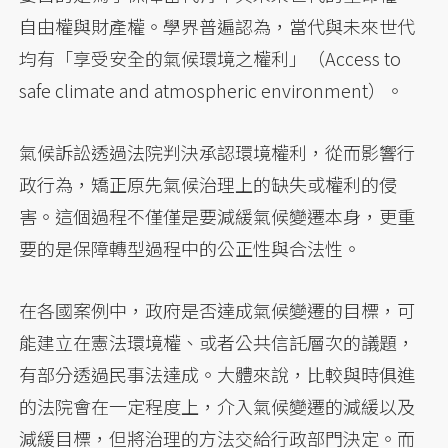
自由權與財產權。學界普遍認為，當代與未來世代
均有「享受安全的氣候環境之權利」（Access to
safe climate and atmospheric environment）。
氣候訴訟透過法院判決承認環境權利，從而影響行
政行為，矯正原先氣候治理上的缺失或權利的侵
害。這個過程不僅僅是要減緩氣候變遷本身，更重
要的是保障轉型過程中的公正性與合法性。
在各國案例中，政府是否達成氣候變遷的目標，可
能建立在憲法環境權、或者公共信託層次的議題，
有部分透過民事法達成。大體來說，比較與時俱進
的法院會在一定程度上，介入氣候變遷的減緩以及
減緩目標，但將治理的方法交給行政部門決定。而