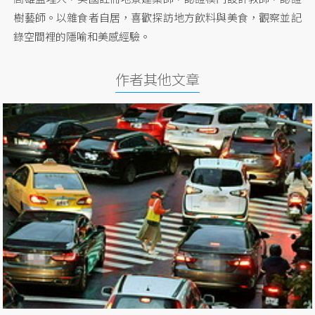
樹藝師。以雜食者自居，喜歡探訪地方飲料與美食，觀察並記
錄空間裡的隱喻和美感經驗。
作者其他文章