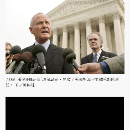
2006年著名的麻州訴環保局案，開啟了美國對溫室氣體管制的訴
訟。 圖／美聯社