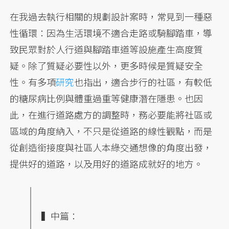
在我過去執行相關的規劃設計案時，常見到一種惡
性循環：因為生活環境不適合走路或騎腳踏車，導
致民眾對於人行道與腳踏車道等設施產生高度質
疑。除了質疑必要性以外，更多時候是質疑安全
性。有多項
研究
也指出，適合步行的社區，有較低
的糖尿病比例與體重過重等健康潛在隱患。也因
此，在進行道路處方的調整時，務必要能將社區或
區域的角度納入，不只是從道路的線性觀點，而是
從創造銜接度與社區人本綠交通想像的角度出發，
提供好的道路，以及用好的道路成就好的地方。
▍中篇：