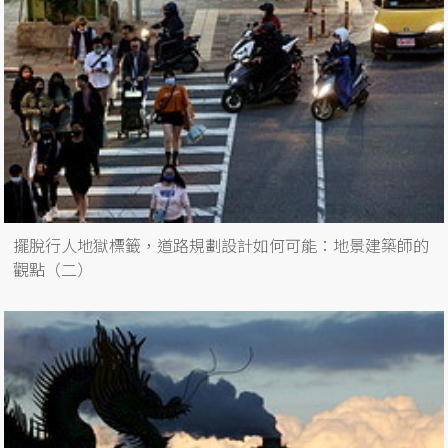
擺脫行人地獄標籤，道路規劃設計如何可能：地景建築師的
觀點（二）