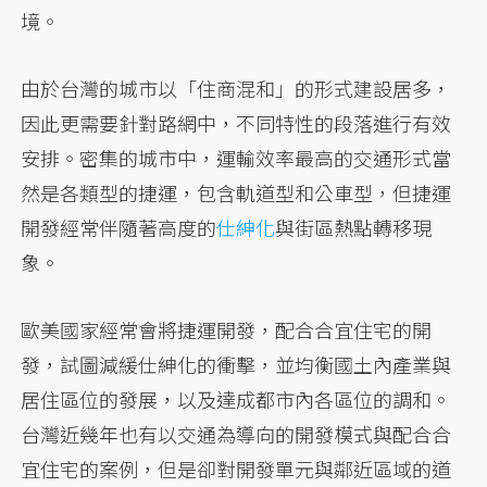
境。
由於台灣的城市以「住商混和」的形式建設居多，
因此更需要針對路網中，不同特性的段落進行有效
安排。密集的城市中，運輸效率最高的交通形式當
然是各類型的捷運，包含軌道型和公車型，但捷運
開發經常伴隨著高度的
仕紳化
與街區熱點轉移現
象。
歐美國家經常會將捷運開發，配合合宜住宅的開
發，試圖減緩仕紳化的衝擊，並均衡國土內產業與
居住區位的發展，以及達成都市內各區位的調和。
台灣近幾年也有以交通為導向的開發模式與配合合
宜住宅的案例，但是卻對開發單元與鄰近區域的道