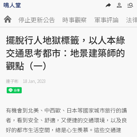
停止更新公告
時事觀察
軍事評論
法
擺脫行人地獄標籤，以人本綠
交通思考都市：地景建築師的
觀點（一）
連子彬
18 Jan, 2023
有機會到北美、中西歐、日本等國家城市旅行的讀
者，看到安全、舒適，又便捷的交通環境，以及良
好的都市生活空間，總是心生羨慕。這些交通建