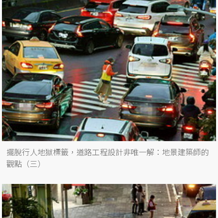
擺脫行人地獄標籤，道路工程設計非唯一解：地景建築師的
觀點（三）