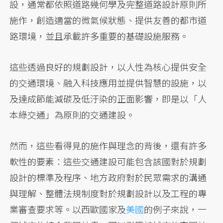
設，通常都依照道路幾何學及完整道路設計原則所
施作，創造適當的微氣候狀態、提供友善的都市道
路環境，並且承載許多重要的基礎設施服務。
這些透過良好的規劃設計，以人性為核心提供安全
的交通環境、融入科技應用並提供智慧的設施，以
及達成節能減碳及低汙染的正面影響，即是以「人
本綠交通」為原則的交通建設。
然而，這些看得見的施作與理念的背後，還有許多
軟性的要素：這些交通建設可能包含該國對於規劃
設計的標準及程序、地方政府對於民眾需求的溝通
與理解、整體法規制度對於規劃設計以及工程的專
業審查要求等。以西歐國家及
美國
的例子來說，一