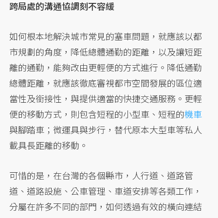
跨局處的溝通協調刻不容緩
如何根本地解決城市常見的塞車問題，就應該以都
市規劃的角度，降低總體通勤的距離，以及讓短距
離的通勤，能夠改由更輕便的方式進行。降低通勤
總體距離，就應該徹底審視都市空間發展的區位適
當性及銜接性，與提供適當的快捷交通服務。更輕
便的移動方式，則包含短程的小型車、短程的
機車
與腳踏車；微運具與步行，替代原本大型車等私人
載具長距離的移動。
可惜的是，在台灣的各個縣市，人行道、道路管
道、道路設施、公車管理、車道安排等各類工作，
分屬在許多不同的部門，如何透過有效的橫向連結