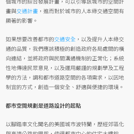
個城市的綜合發展計畫，可以引導該城市的空間計
畫與
交通計畫
，進而對於城市的人本綠交通空間有
顯著的影響。
如果想要改善都市的
交通安全
，以及提升人本綠交
通的品質，我們應該積極的創造政府各局處間的橫
向連結，並將政府與民間溝通機制的正常化；系統
性地傳達民眾意見，以及運用嚴謹的規劃學及工程
學的方法，調和都市道路空間的各項需求，以因地
制宜的方式，創造一個安全、舒適與便捷的環境。
都市空間規劃是道路設計的起點
以腳踏車文化聞名的美國城市波特蘭，歷經郊區化
與高速公路的興起，使得都市中心的住宅大樓銳