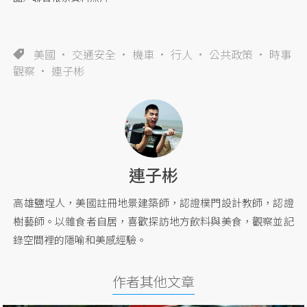
美國
交通安全
機車
行人
公共政策
時事
觀察
連子彬
連子彬
高雄鹽埕人，美國註冊地景建築師，認證樸門設計教師，認證
樹藝師。以雜食者自居，喜歡探訪地方飲料與美食，觀察並記
錄空間裡的隱喻和美感經驗。
作者其他文章