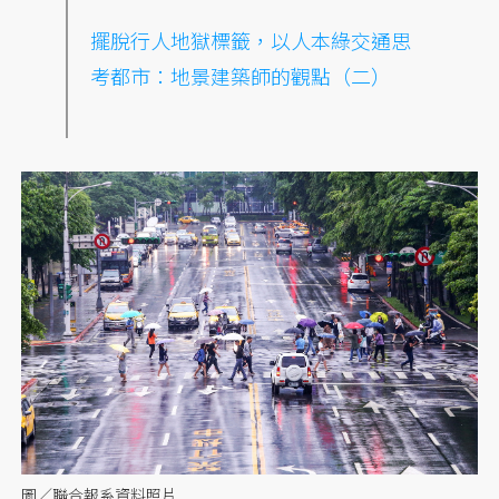
擺脫行人
地獄標籤，以人本綠交通思
考都市：地景建築師的觀點（二）
圖／聯合報系資料照片