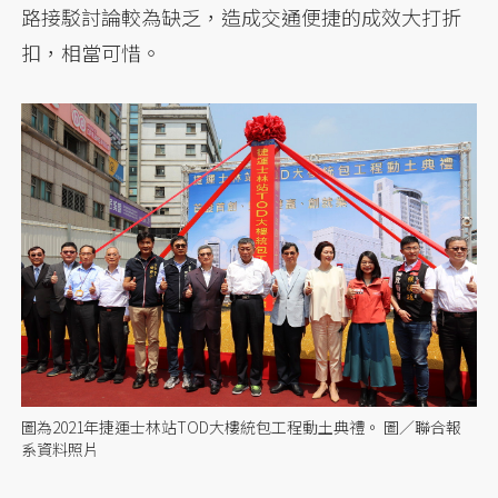
路接駁討論較為缺乏，造成交通便捷的成效大打折
扣，相當可惜。
圖為2021年捷運士林站TOD大樓統包工程動土典禮。 圖／聯合報
系資料照片