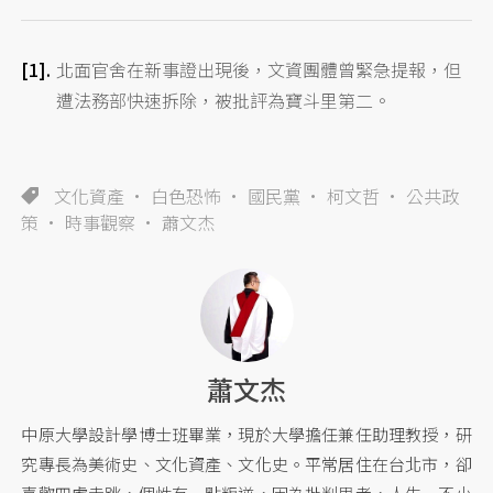
北面官舍在新事證出現後，文資團體曾緊急提報，但
遭法務部快速拆除，被批評為寶斗里第二。
文化資產
白色恐怖
國民黨
柯文哲
公共政
策
時事觀察
蕭文杰
蕭文杰
中原大學設計學博士班畢業，現於大學擔任兼任助理教授，研
究專長為美術史、文化資產、文化史。平常居住在台北市，卻