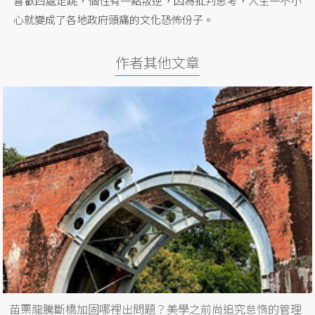
喜歡四處走跳，個性有一點叛逆，因為批判思考，人生一不小
心就變成了各地政府頭痛的文化恐怖份子。
作者其他文章
苗栗龍騰斷橋加固哪裡出問題？美學之前尚追究怠惰的管理