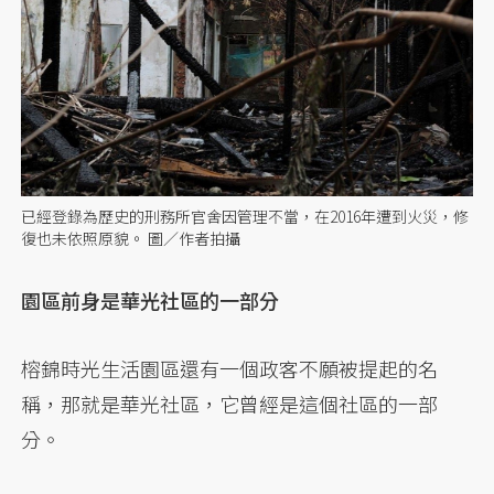
已經登錄為歷史的刑務所官舍因管理不當，在2016年遭到火災，修
復也未依照原貌。 圖／作者拍攝
園區前身是華光社區的一部分
榕錦時光生活園區還有一個政客不願被提起的名
稱，那就是華光社區，它曾經是這個社區的一部
分。