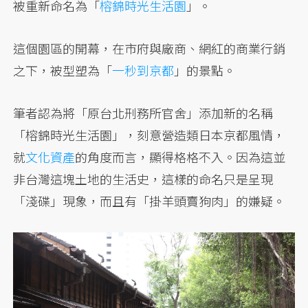
被重新命名為「
榕錦時光生活園
」。
這個園區的開幕，在市府與廠商、網紅的商業行銷
之下，被型塑為「
一秒到京都
」的景點。
筆者認為將「原台北刑務所官舍」添加新的名稱
「榕錦時光生活園」，刻意營造類日本京都風情，
就
文化資產
的角度而言，顯得格格不入。因為這並
非台灣這塊土地的生活史，這樣的命名只是呈現
「淺碟」現象，而且有「掛羊頭賣狗肉」的嫌疑。