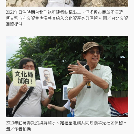
2021年日治時期台北刑務所建築結構出土，但多數市民並不清楚，
柯文哲市府文資會也沒將其納入文化資產身分保留。 圖／台北文資
團體提供
2013年莊萬壽教授與蔣渭水、羅福星遺族共同呼籲華光社區保留。
圖／作者拍攝