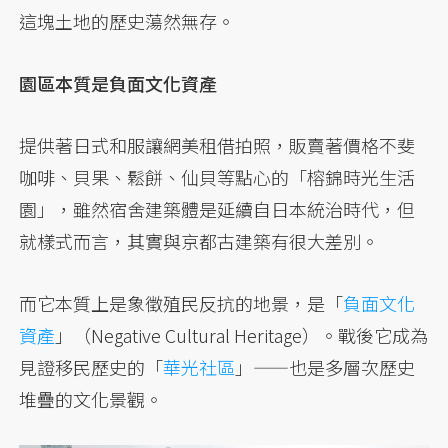
這塊土地的歷史蕩然無存。
園區本質是負面文化資產
提供著日式和服讓網美租借拍照，販賣著價格不斐
咖啡、貝果、鬆餅、仙貝等點心的「榕錦時光生活
園」，雖然宿舍建築體是延續自日本統治時代，但
就樣式而言，其實與京都古建築有很大差別。
而它本質上是象徵殖民反抗的地景，是「
負面文化
資產
」（Negative Cultural Heritage）。戰後它成為
見證移民歷史的「
華光社區
」——也是多層次歷史
堆疊的文化景觀。