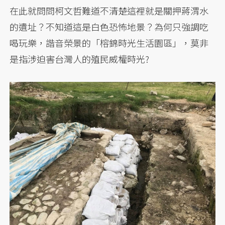
在此就問問柯文哲難道不清楚這裡就是關押蔣渭水
的遺址？不知道這是白色恐怖地景？為何只強調吃
喝玩樂，諧音榮景的「榕錦時光生活園區」，莫非
是指涉迫害台灣人的殖民威權時光?