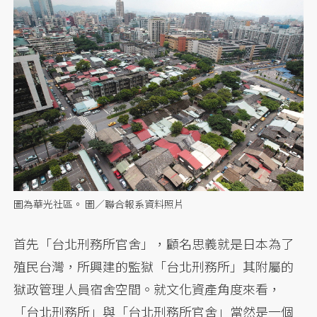
圖為華光社區。 圖／聯合報系資料照片
首先「台北刑務所官舍」，顧名思義就是日本為了
殖民台灣，所興建的監獄「台北刑務所」其附屬的
獄政管理人員宿舍空間。就文化資產角度來看，
「台北刑務所」與「台北刑務所官舍」當然是一個