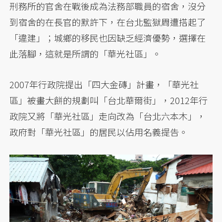
刑務所的官舍在戰後成為法務部職員的宿舍，沒分
到宿舍的在長官的默許下，在台北監獄周遭搭起了
「違建」；城鄉的移民也因缺乏經濟優勢，選擇在
此落腳，這就是所謂的「華光社區」。
2007年行政院提出「四大金磚」計畫，「華光社
區」被畫大餅的規劃叫「台北華爾街」，2012年行
政院又將「華光社區」走向改為「台北六本木」，
政府對「華光社區」的居民以佔用名義提告。