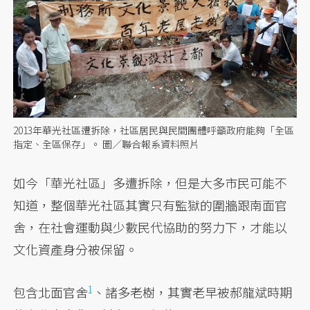
2013年華光社區遭拆除，社區居民與民間團體呼籲政府能夠「全區
指定、全區保存」。 圖／聯合報系資料照片
如今「華光社區」多遭拆除，但是大多市民可能不
知道，整個華光社區其實只有監獄的圍牆跟南面官
舍，在社會運動與少數民代協助的努力下，才能以
文化資產身分被保留。
1
包含北面
官舍
、諸多老樹，其實老早被郝龍斌時期