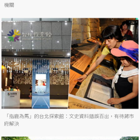
機關
「指鹿為馬」的台北探索館：文史資料錯誤百出，有待蔣市
府解決