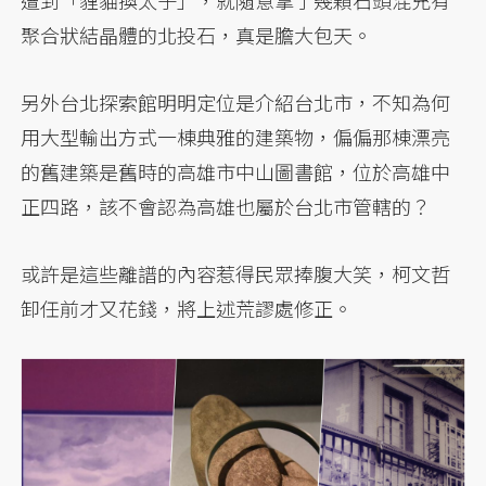
聚合狀結晶體的北投石，真是膽大包天。
另外台北探索館明明定位是介紹台北市，不知為何
用大型輸出方式一棟典雅的建築物，偏偏那棟漂亮
的舊建築是舊時的高雄市中山圖書館，位於高雄中
正四路，該不會認為高雄也屬於台北市管轄的？
或許是這些離譜的內容惹得民眾捧腹大笑，柯文哲
卸任前才又花錢，將上述荒謬處修正。