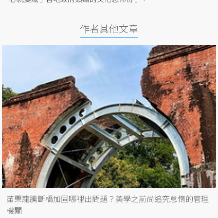
作者其他文章
苗栗龍騰斷橋加固哪裡出問題？美學之前尚追究怠惰的管理
機關