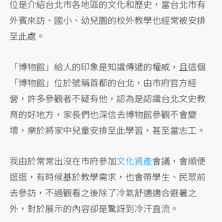
位是介紹台北市各地區的文化和歷史，當台北市有
外賓來訪、國小、幼兒園的校外教學也經常被安排
至此處。
「博物館」給人的印象是知識傳遞的權威，且這個
「博物館」位於號稱首都的台北，由市府官方經
營，許多參觀者不疑有他，認為是認識台北文史教
育的好地方，家長們也深信去博物館參觀不會變
壞，樂於將家中兒童安排至此學習，甚至當志工。
我由於常常出沒在市府參加
文化資產
會議，會順便
逛逛，有時候基於教學需求，也會帶學生、民眾前
去參訪，不過觀看之後除了冷氣舒適適合避暑之
外，對於展示的內容卻是驚訝到冷汗直流。