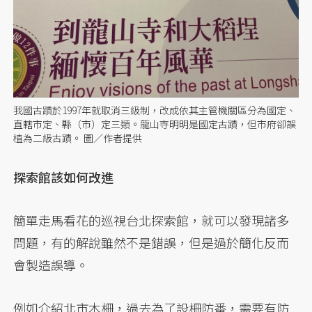
我國古蹟於1997年就取消三級制，改成依其主管機關區分為國定、
直轄市定、縣（市）定三類。龍山寺明明是國定古蹟，但市府卻誤
植為二級古蹟。 圖／作者提供
探索館該如何改進
簡單走馬看花的巡視台北探索館，就可以發現諸多
問題，有的解說雖然不是錯誤，但是過於簡化反而
會製造誤導。
例如介紹北市木柵，過去為了設柵防番，需要有防