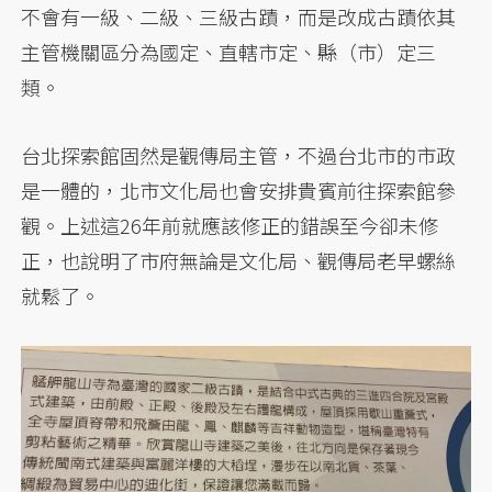
不會有一級、二級、三級古蹟，而是改成古蹟依其
主管機關區分為國定、直轄市定、縣（市）定三
類。
台北探索館固然是觀傳局主管，不過台北市的市政
是一體的，北市文化局也會安排貴賓前往探索館參
觀。上述這26年前就應該修正的錯誤至今卻未修
正，也說明了市府無論是文化局、觀傳局老早螺絲
就鬆了。