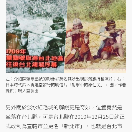
左：介紹陳賴章墾號的影像卻莫名其妙出現排灣族持槍照片；右：
日本時代鈴木勇進堂發行的明信片「射擊中的原住民」。 圖／作者
提供；鳴人堂製圖
另外關於淡水紅毛城的解說更是奇妙，位置竟然是
坐落在台北縣，可是台北縣在2010年12月25日就正
式改制為直轄市並更名「新北市」，也就是台北市