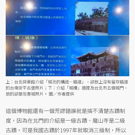
上：台北探索館介紹「城池的構造—踏道」，卻放上沒有留存踏道
的台南安平古堡照片；下：介紹「城樓」還提及台北市五個城門，
放的卻是恆春城照片。 圖／作者提供
這個博物館還有一個荒謬錯誤就是搞不清楚古蹟制
度，因為在北門的介紹是一級古蹟、龍山寺是二級
古蹟，可是我國古蹟於1997年就取消三級制，所以