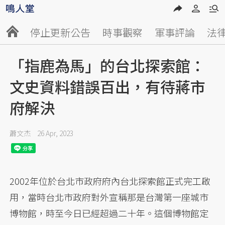
停止更新公告
時事觀察
軍事評論
法
「指鹿為馬」的台北探索館：
文史資料錯誤百出，有待蔣市
府解決
蕭文杰
26 Apr, 2023
2002年位於台北市政府府內台北探索館正式完工啟
用，當時台北市政府對外宣稱那是台灣第一座城市
博物館，時至今日已經超過二十年。這個博物館定