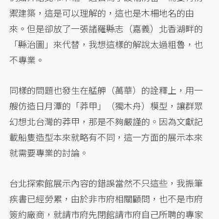
禦建築，這是可以理解的，這也是木柵地名的由
來。但是卻放了一張諸羅縣志（嘉義）北香湖畔的
「縣治圖」來代替，我想這樣的解說太過粗魯，也
不專業。
同樣的問題也發生在艋舺（萬華）的詮釋上，用一
艘仿造日月潭的「莽甲」（獨木舟）模型，讓群眾
幻想北台灣的莽甲，那是不夠嚴謹的。因為文獻記
載船隻造型本來就略有不同，這一方面的展示本來
就需要專業的討論。
台北探索館展示內容的錯誤當然不只這些，我振筆
疾書已經勞累，由於非市府相關顧問，也不是市府
簽約廠商，就請市府先閉館請市府自己所聘的專家