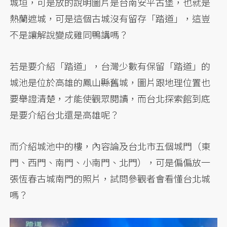
城垣，可是放的說明圖片是台南安平古堡，也就是
熱蘭遮城，可是這個古城沒有留存「踏道」，這豈
不是讓解說變成雞同鴨講嗎？
若是要介紹「踏道」，台灣少數有保留「踏道」的
城池是位於高雄的鳳山縣舊城，圖片跟地理位置也
要舉證清楚，才能使觀眾閱讀，而台北探索館到底
是要介紹台北還是高雄呢？
而介紹城池中的樓，內容論及台北市五個城門（東
門、西門、南門、小南門、北門），可是偏偏放一
張恆春古城南門的照片，試問參觀者會看懂台北城
嗎？