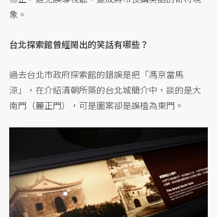
象。
台北探索館曾經鬧出的笑話有哪些？
過去台北市政府探索館的錯誤是把「馮京當馬
涼」，在介紹清朝所築的台北城簡介中，談的是大
南門（麗正門），可是圖案卻是誤植為東門。