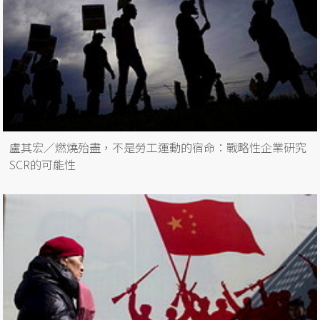
盧其宏／燃燒殆盡，不是勞工運動的宿命：戰略性企業研究
SCR的可能性