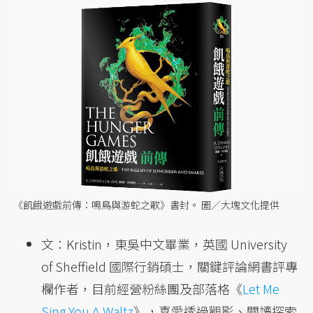
《飢餓遊戲前傳：鳴鳥與游蛇之歌》書封。 圖／大塊文化提供
文：Kristin，東吳中文畢業，英國 University
of Sheffield 國際行銷碩士，關鍵評論網書評專
欄作者，目前經營粉絲團及部落格《
Let Me
Sing You A Waltz
》，喜愛透過觀影、閱讀探索