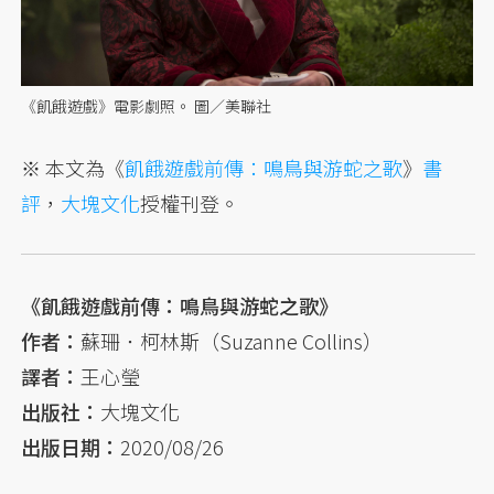
《飢餓遊戲》電影劇照。 圖／美聯社
※ 本文為《
飢餓遊戲前傳：鳴鳥與游蛇之歌
》
書
評
，
大塊文化
授權刊登。
《飢餓遊戲前傳：鳴鳥與游蛇之歌》
作者：
蘇珊．柯林斯（Suzanne Collins）
譯者：
王心瑩
出版社：
大塊文化
出版日期：
2020/08/26