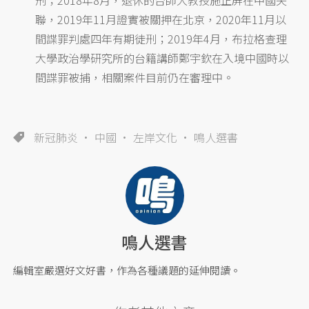
聯，2019年11月證實被關押在北京，2020年11月以
間諜罪判處四年有期徒刑；2019年4月，布拉格查理
大學政治學研究所的台籍講師鄭宇欽在入境中國時以
間諜罪被捕，相關案件目前仍在審理中。
新冠肺炎
中國
左岸文化
鳴人選書
鳴人選書
編輯室嚴選好文好書，作為各種議題的延伸閱讀。