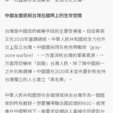
中國全面扼殺台灣在國際上的生存空間
台灣是中國政府威嚇手段的主要受害者。自從蔡英
文在2016年當選總統，中華人民共和國就全力在外
交上孤立台灣。中國還採用灰色地帶戰術（gray-
zone warfare），一方面消耗台灣的軍事資源，一
方面用恐嚇來「說服」台灣人民，除了與中國統一
之外別無選擇。中國還在2020年末宣布要針對支持
台灣獨立的人士建立「黑名單」。
中華人民共和國想在各個領域抹去台灣作為一個國
家的所有痕跡。想要獲得聯合國認證的NGO，經常
會在中國堅持下，被要求從網站上拿掉任何提到台