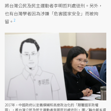
將台灣公民及民主運動者李明哲判處徒刑。另外，
也有台灣學者因為涉嫌「危害國家安全」而
被拘
2
留。
2017年，中國政府以定義模糊和高度政治化的「顛覆國家政權
罪」，將台灣公民及民主運動者李明哲判處徒刑。 圖／聯合報系資