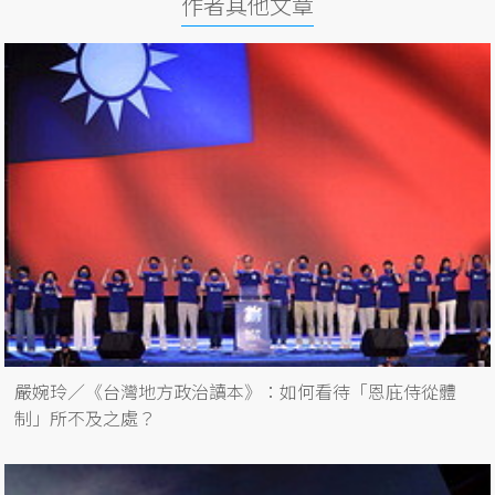
作者其他文章
嚴婉玲／《台灣地方政治讀本》：如何看待「恩庇侍從體
制」所不及之處？