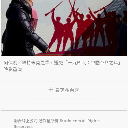
何傑明／維持未竟之業，避免「一九四九：中國革命之年」
陰影重演
看更多內容
聯合線上公司 著作權所有 © udn.com All Rights
Reserved.