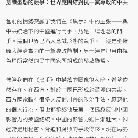
意識型態的競爭：世界應團結對抗一黨專政的中共
當前的情勢突顯了我們在《黑手》中的主張——與
中共統治下的中國進行鬥爭，乃是一場理念的鬥
爭。這個世界已陷入意識形態的競爭。一邊是坐擁
龐大經濟實力的一黨專政體制，另一邊是把自由視
為理所當然的民主國家所組成的鬆散聯盟。
儘管我們在《黑手》中描繪的圖像很灰暗，希望依
然存在。在西方，對於中國已形成跨黨派的共識。
西方國家雖有很多人反對川普的政治手法，厭惡他
的個人行為，但也都承認他是第一個挺身反制中國
影響力的美國總統。中國的影響力雖日漸壯大，卻
經常是用秘密、脅迫和腐敗的手段得來。現在局勢