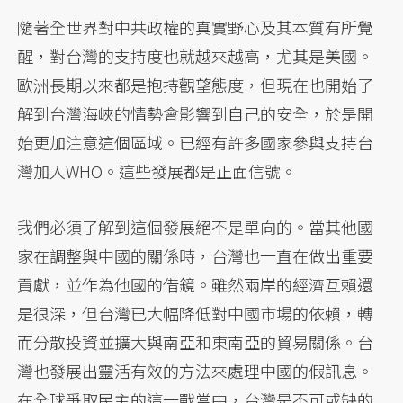
隨著全世界對中共政權的真實野心及其本質有所覺
醒，對台灣的支持度也就越來越高，尤其是美國。
歐洲長期以來都是抱持觀望態度，但現在也開始了
解到台灣海峽的情勢會影響到自己的安全，於是開
始更加注意這個區域。已經有許多國家參與支持台
灣加入WHO。這些發展都是正面信號。
我們必須了解到這個發展絕不是單向的。當其他國
家在調整與中國的關係時，台灣也一直在做出重要
貢獻，並作為他國的借鏡。雖然兩岸的經濟互賴還
是很深，但台灣已大幅降低對中國市場的依賴，轉
而分散投資並擴大與南亞和東南亞的貿易關係。台
灣也發展出靈活有效的方法來處理中國的假訊息。
在全球爭取民主的這一戰當中，台灣是不可或缺的