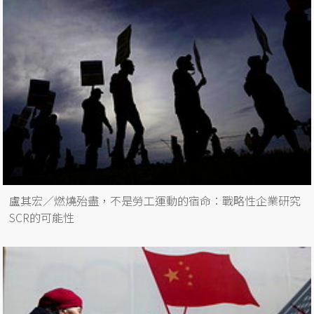
盧其宏／燃燒殆盡，不是勞工運動的宿命：戰略性企業研究
SCR的可能性