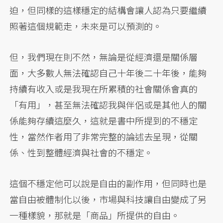
迫，但同樣的這樣穩定的結構會讓人認為只要繼續
照著這個規範走，未來是可以預測的。
但，我們現在則不然，無論是從經濟還是關係層
面，大多數人無法確認自己十年後二十年後，能夠
持續有收入或是我現在所累積的社會關係會真的
「有用」，甚至無法確認我與伴侶或是其他人的關
係能夠存續這麼久，這就是書中所提到的不穩定
性，當然作者用了非常完整的論述去呈現，從關
係、性到整體經濟與社會的不穩定。
這個不穩定他可以說是自由的副作用，但同時也是
當自由被體制化以後，市場與科技讓自由變成了另
一種樣貌，那就是「商品」所提供的自由。