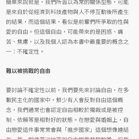
簡單來說就是，我們所習以為常的關係型態，可能
是來自於從經濟到科技產物與人不停互動後所產生
的結果，而這個結果，看似是前輩們所爭取的性與
愛的自由。但這個自由，可能帶來的是困惑、痛
苦、焦慮，以及我個人認為本書中最重要的概念之
一：不確定性。
難以被挑戰的自由
要討論不確定性以前，我們要先來討論自由，在多
數民主化的國家中，鮮少有人會反對自由這個概
念，我們通常也會認定自由相較於獨裁或是被控
制、依賴等是相對好的狀態。在戀愛與婚姻上，自
由戀愛這件事常常會與「進步國家」這個想像連結