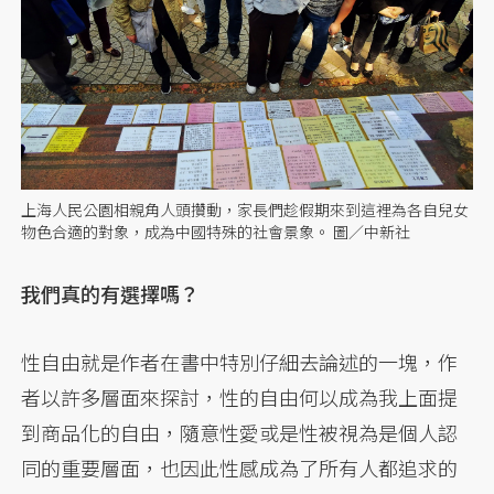
上海人民公園相親角人頭攢動，家長們趁假期來到這裡為各自兒女
物色合適的對象，成為中國特殊的社會景象。 圖／中新社
我們真的有選擇嗎？
性自由就是作者在書中特別仔細去論述的一塊，作
者以許多層面來探討，性的自由何以成為我上面提
到商品化的自由，隨意性愛或是性被視為是個人認
同的重要層面，也因此性感成為了所有人都追求的