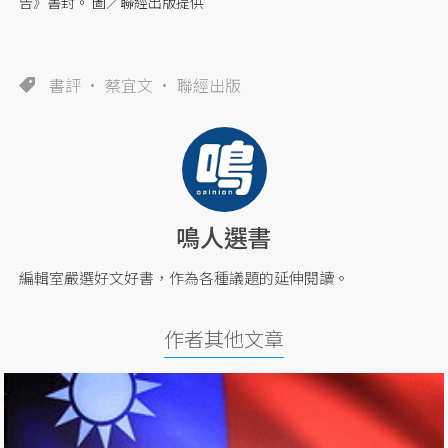
告》書封。 圖／聯經出版提供
書評
蔡宜文
聯經出版
鳴人選書
編輯室嚴選好文好書，作為各種議題的延伸閱讀。
作者其他文章