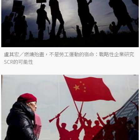
盧其宏／燃燒殆盡，不是勞工運動的宿命：戰略性企業研究
SCR的可能性