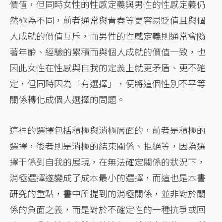
價值，但同時女性的性感定義與男性的性感定義仍
然極為不同，前者通常與青春等更容易貶值且與個
人成就的價值互斥，而男性的性感定義則通常會隨
著年齡、經驗的累積而與個人成就的價值一致，也
因此女性在性感與自我的定義上就更矛盾、更不確
定，但同時因為「有選擇」，便將這個性別不平等
關係轉化成個人選擇的問題。
這裡的選擇包括積極與消極層面的，前者是積極的
選擇，後者則是消極的結束關係、拒絕等，因為選
擇干係到自我的展現，在無法確定關係的狀況下，
消極選擇遂變成了成本最小的選擇，而這也是本書
研究的重點，書中所提到的消極關係，並非對於關
係的負面之義，而是對於不確定性的一種抗爭或回