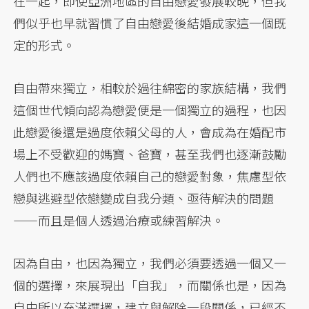
在一起，即使亞洲地區的自由戀愛發展較晚，但我
們似乎也早就習慣了自由戀愛後結婚成家這一個既
定的形式。
自由帶來獨立，相較於過往綿密的家族結構，我們
這個世代傾向認為戀愛便是一個獨立的過程，也因
此戀愛後還是過度依賴父母的人，會成為在婚配市
場上不受歡迎的媽寶、爸寶，甚至我們也逐漸鼓勵
人們也不應該過度依賴自己的戀愛對象，焦慮型依
戀與逃避型依戀變成自我分類、亟待解決的問題
——而且是個人透過治療或練習解決。
因為自由，也因為獨立，我們必須要透過一個又一
個的選擇，來展現出「自我」，而關係也是，因為
自由所以充滿選擇，建立與解除一段關係，已經不