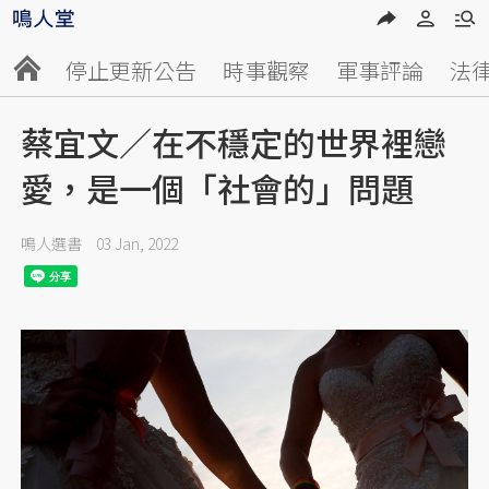
停止更新公告
時事觀察
軍事評論
法
蔡宜文／在不穩定的世界裡戀
愛，是一個「社會的」問題
鳴人選書
03 Jan, 2022