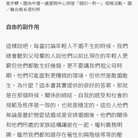
是步驟。圖為中壢一處服務中心辦理「個別一對一」相親活動。 圖
／聯合報系資料照
自由的副作用
這樣說吧，每當討論年輕人不婚不生的時候，我們
總會聽到父母輩的人說他們以前比現在的年輕人更
窮但他們都敢生好幾個，更不要講我們祖父母時
期，他們可能面對更糟糕的環境，但依然是敢婚敢
生，為什麼？這本書其實提供的很好的答案，那就
是在那個時候，關係的締結、自我的感受和社會的
規範及秩序是一致的，也就是穩定的，這些人他們
無論是基於戀愛結婚或是安排婚姻後，他們的關係
和他們所處的家族結構鑲嵌在一起，權利義務明
顯，雖然我們都知道存在著性別與階級等等的壓