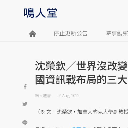
停止更新公告
時事觀
沈榮欽／世界沒改變
國資訊戰布局的三大
鳴人選書
04 Aug, 2022
（※ 文：沈榮欽，加拿大約克大學副教