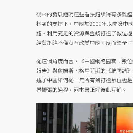
後來的發展證明這些看法錯誤得有多離譜
林頓的支持下，中國於2001年以開發
體，利用充足的資源與金錢打造了數位極
經貿網絡不僅沒有改變中國，反而給予了
從這個角度而言，《中國網路圈套：數位
報告》與詹姆斯．格里菲斯的《牆國誌》
述了中國如何從一無所有到打造數位極權
界擴張的過程，兩本書正好彼此互補。