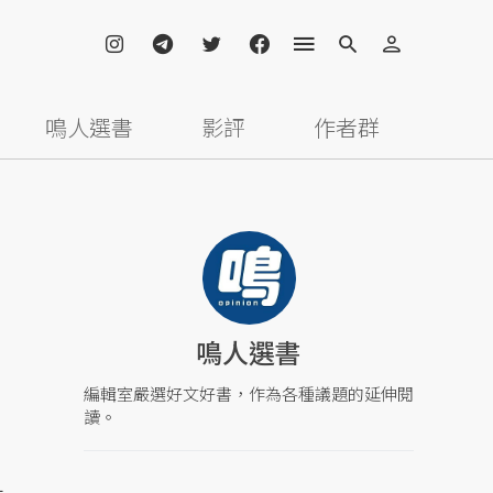
鳴人選書
影評
作者群
鳴人選書
編輯室嚴選好文好書，作為各種議題的延伸閱
讀。