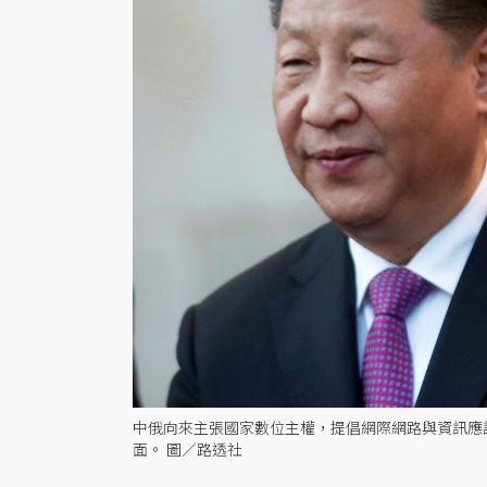
中俄向來主張國家數位主權，提倡網際網路與資訊應該
面。 圖／路透社