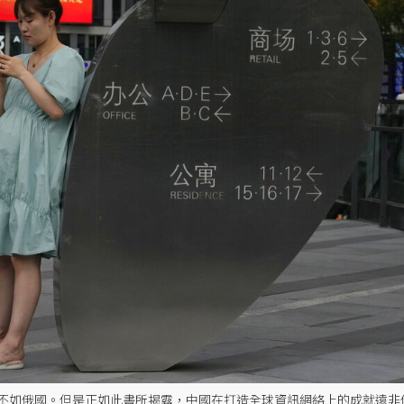
不如俄國。但是正如此書所揭露，中國在打造全球資訊網絡上的成就遠非