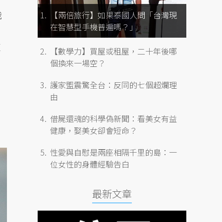
俄
【兩倍旅行】如果泰國人問「台灣現
在智慧型手機普遍嗎？」
這
【數學力】買屋或租屋，二十年後哪
個換來一場空？
護家盟震驚全台：反同的七個超爛理
由
借屍還魂的科學偽新聞：看美女有益
健康，娶美女卻會短命？
性愛與自慰是兩座相隔千里的島：一
位女性的身體經驗告白
最新文章