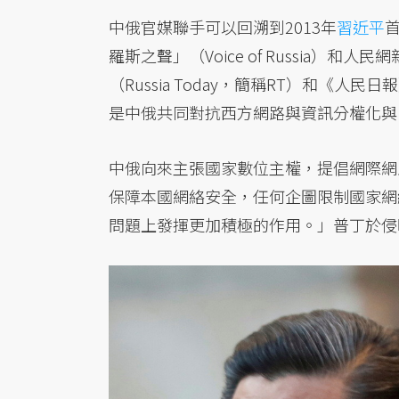
中俄官媒聯手可以回溯到2013年
習近平
羅斯之聲」（Voice of Russia
（Russia Today，簡稱RT）和《
是中俄共同對抗西方網路與資訊分權化與
中俄向來主張國家數位主權，提倡網際網
保障本國網絡安全，任何企圖限制國家網
問題上發揮更加積極的作用。」普丁於侵