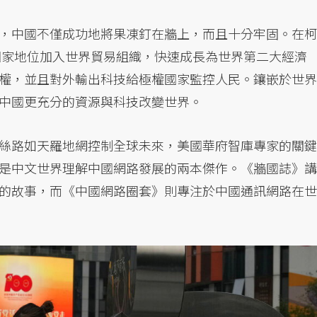
，中國不僅成功地將果凍釘在牆上，而且十分牢固。在柯
中國家地位加入世界貿易組織，快速成長為世界第二大經濟
權，並且對外輸出科技給極權國家監控人民。鑲嵌於世界
中國更充分的資源與科技改變世界。
絲路如天羅地網控制全球未來，美國華府智庫專家的關鍵
是中文世界理解中國網路發展的兩本傑作。《牆國誌》講
的故事，而《中國網路圈套》則專注於中國通訊網路在世