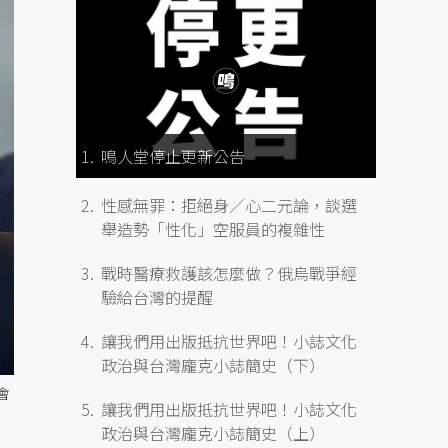
鳴人堂停止更新公告
性感無罪：拒絕身／心二元論，談選
舉造勢「性化」空服員的複雜性
戰時醫療救護該怎麼做？俄烏戰爭經
驗給台灣的提醒
讓我們用出版抵抗世界吧！小誌文化
政治與台灣龐克小誌簡史（下）
會
讓我們用出版抵抗世界吧！小誌文化
政治與台灣龐克小誌簡史（上）