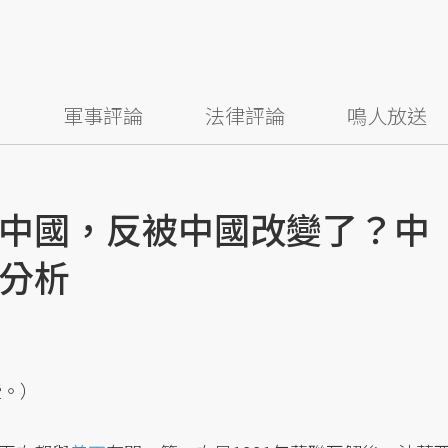
察
軍事評論
法律評論
鳴人放送
中國，反被中國改變了？中
分析
授。）