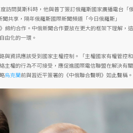
首度訪問莫斯科時，他與普丁簽訂俄羅斯國家廣播電台「
）和人民網新聞共享，隔年俄羅斯國際新聞頻道「今日俄羅斯」
人民日報》締約合作。中俄新聞合作要放在更大的框架下理解，
自由化的一環。
路與資訊應該受到國家主權控制。「主權國家有權管控和
絡主權的行為不可接受，應促進國際電信聯盟在解決有關
略
烏克蘭
前與習近平簽署的《中俄聯合聲明》如此聲稱。