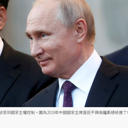
受到國家主權控制。圖為2019年中國國家主席習近平與俄羅斯總統普丁