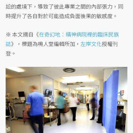
訟的處境下，導致了彼此專業之間的內部張力，同
時提升了各自對於可能造成負面後果的敏感度。
※ 本文摘自《
在奇幻地：精神病院裡的臨床民族
誌
》，標題為鳴人堂編輯所加，
左岸文化
授權刊
登。