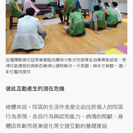
這種應戰模式經常需要臨床團隊分散式地發揮各自專業敏感度，使
得可能爆發的病房危機得以適時解決。示意圖，與本文無關。 圖／
彰化醫院提供
彼此互動產生的潛在危機
總體來說，院區的生活作息是交由住民個人的院區
行為表現、各自行為與認知能力、病情的照顧、身
體因年齡而逐漸退化等交錯互動的基礎建設