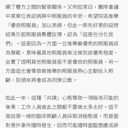
顯了雙方之間的緊張關係。又例如某日，團隊會議
中某單位肯認病房中照服員的辛勞，希望院區推舉
「優良照服員」加以表揚，但此一原先好意的設想
結果引起照服員集體反彈，認為「這是在分化我
們」。這是因為一方面一旦推舉最優秀的照服員成
為模範，意味著其他照服員無法做到該優秀程度，
坐實了證明其他照服員皆不是優良的照服員，另一
方面這也會導致被推舉的照服員熱心主動投入照
顧，到頭來將會成為同儕公敵。
如此一來，這種「共謀」心態導致一項極為可能的
後果：工作人員彼此之間都不要做太多太好。這不
是說第一線的臨床照顧人員採取消極態度，而是面
對意外事件隨時發生，因而可能隨時面臨懲處或訴