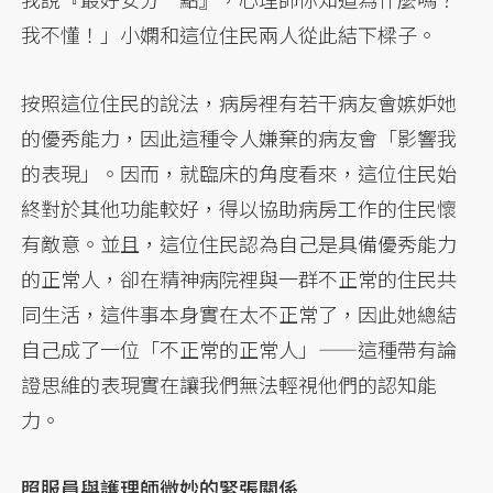
我不懂！」小嫻和這位住民兩人從此結下樑子。
按照這位住民的說法，病房裡有若干病友會嫉妒她
的優秀能力，因此這種令人嫌棄的病友會「影響我
的表現」。因而，就臨床的角度看來，這位住民始
終對於其他功能較好，得以協助病房工作的住民懷
有敵意。並且，這位住民認為自己是具備優秀能力
的正常人，卻在精神病院裡與一群不正常的住民共
同生活，這件事本身實在太不正常了，因此她總結
自己成了一位「不正常的正常人」——這種帶有論
證思維的表現實在讓我們無法輕視他們的認知能
力。
照服員與護理師微妙的緊張關係