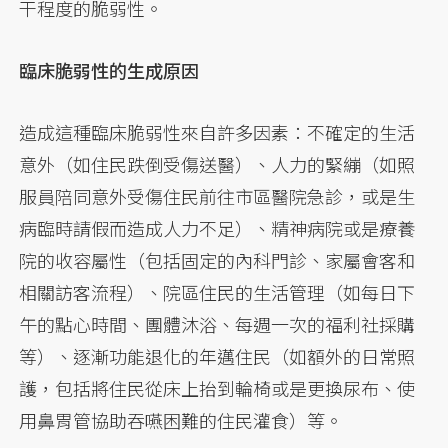
干程度的脆弱性。
臨床脆弱性的生成原因
造成這種臨床脆弱性來自許多因素：不確定的生活
意外（如住民跌倒受傷送醫）、人力的緊繃（如照
服員陪同意外受傷住民前往市區醫院急診，或是生
病臨時請假而造成人力不足）、精神病院或是療養
院的收容屬性（包括固定的內科門診、家屬會客和
相關訪客流程）、院區住民的生活管理（如每日下
午的點心時間、團體沐浴、每週一次的福利社採購
等）、逐漸功能退化的年邁住民（如額外的日常照
護，包括將住民從床上抬到輪椅或是更換尿布、使
用鼻胃管協助吞嚥困難的住民灌食）等。