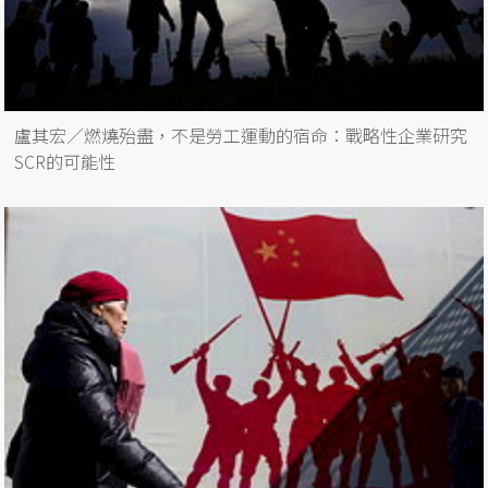
盧其宏／燃燒殆盡，不是勞工運動的宿命：戰略性企業研究
SCR的可能性