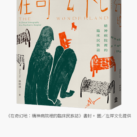
《在奇幻地：精神病院裡的臨床民族誌》書封。 圖／左岸文化提供