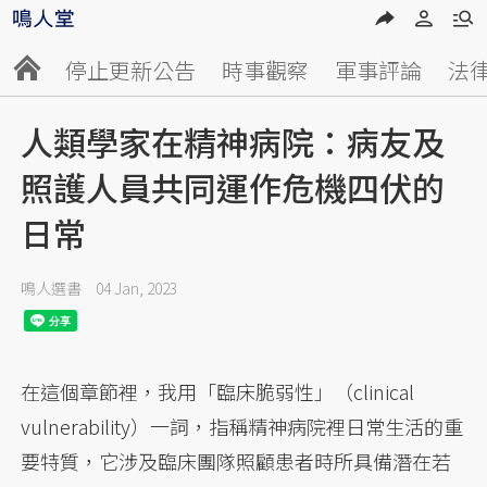
停止更新公告
時事觀察
軍事評論
法
人類學家在精神病院：病友及
照護人員共同運作危機四伏的
日常
鳴人選書
04 Jan, 2023
在這個章節裡，我用「臨床脆弱性」（clinical
vulnerability）一詞，指稱精神病院裡日常生活的重
要特質，它涉及臨床團隊照顧患者時所具備潛在若