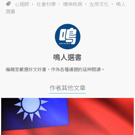
心理師
社會科學
精神疾病
左岸文化
鳴人
選書
鳴人選書
編輯室嚴選好文好書，作為各種議題的延伸閱讀。
作者其他文章