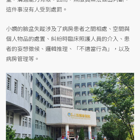
這件事沒有人受到處罰。
小嫻的臉盆失蹤涉及了病房患者之間相處、空間與
個人物品的處置、糾紛時臨床照護人員的介入、患
者的妄想徵候、邏輯推理、「不適當行為」，以及
病房管理等。