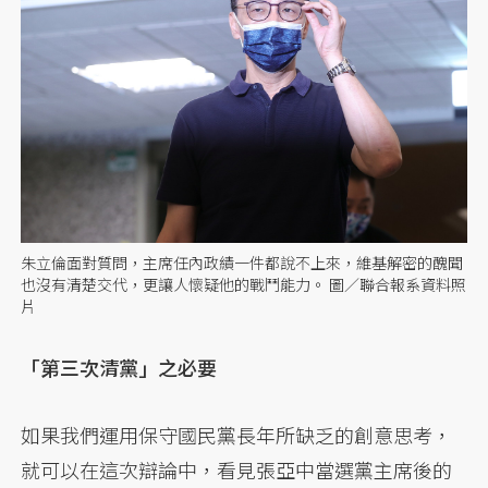
朱立倫面對質問，主席任內政績一件都說不上來，維基解密的醜聞
也沒有清楚交代，更讓人懷疑他的戰鬥能力。 圖／聯合報系資料照
片
「第三次清黨」之必要
如果我們運用保守國民黨長年所缺乏的創意思考，
就可以在這次辯論中，看見張亞中當選黨主席後的