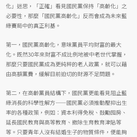
化」迷思，「正確」看見國民黨保持「高齡化」之
必要性，那麼「國民黨高齡化」反而會成為未來藍
綠賽局中的真正利基。
第一，國民黨高齡化，意味黨員平均財富的最大
化。既然30年來財富不成比例地被中老世代掌握，
那麼只要國民黨成為更純粹的老人政黨，就可以藉
由高額黨費，緩解目前迫切的財源不足問題。
第二，在高齡黨員結構下，國民黨更能看見阻止藍
綠消長的科學性解方——國民黨必須推動壓抑出生
率的各種政策，例如：資本利得免稅、鼓勵囤房、
延長國民教育與高等教育、撤除生育教育津貼等
等。只要青年人沒有結婚生子的物質條件，便能夠