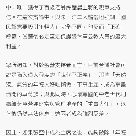
中，唯一獲得了百歲老翁許歷農上將的親筆支持
信。在這次辯論中，與朱、江二人媚俗地強調「國
民黨需要吸引年輕人」完全不同，他反而「正確」
呼籲，當選後必定堅定保護退休軍公教人員的最大
利益。
眾所週知，對於藍營支持者而言，目前台灣社會可
說是陷入很大程度的「世代不正義」：那些「天然
獨」氣質的年輕人好吃懶做、不事生產，成為享盡
清閒的草莓族；與此同時，心懷黨國的中老世代則
繼續背負營運財富與管理地產的「重責大任」，退
休後仍然無法休息！這兩者成為強烈反差。
因此，如果張亞中成為主席之後，能夠破除「年輕