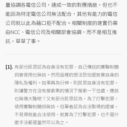
量協調各電信公司，達成一致的對應措施，但也不
能因為特定電信公司無法配合，其他有能力的電信
公司就以此為藉口拒不配合。相關制度的建置仍需
由NCC、電信公司及相關部會協調，而不是相互推
託，草草了事。
有部分民眾認為自身沒有犯罪，自己傳送的實聯制簡
訊被使用也無妨。然而這樣的想法恐怕是放棄自身的
隱私及權利。如果再為衍伸，則民眾自身沒有犯罪，
則讓警方在沒有搜索票的情況下搜索一下住處，應該
也無傷大雅吧？又有部分民眾認為，為了打擊犯罪，
使用實聯制簡訊無妨。但筆者認為合法取得的證據，
不見得就能合法使用，就算為了打擊犯罪，也不是什
麼手法都是當然可以為之。