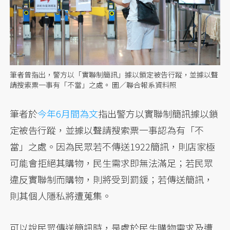
筆者曾指出，警方以「實聯制簡訊」據以鎖定被告行蹤，並據以聲
請搜索票一事有「不當」之處。 圖／聯合報系資料照
筆者於
今年6月間為文
指出警方以實聯制簡訊據以鎖
定被告行蹤，並據以聲請搜索票一事認為有「不
當」之處。因為民眾若不傳送1922簡訊，則店家極
可能會拒絕其購物，民生需求即無法滿足；若民眾
違反實聯制而購物，則將受到罰鍰；若傳送簡訊，
則其個人隱私將遭蒐集。
可以說民眾傳送簡訊時，是處於民生購物需求及遭