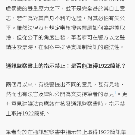
處罰鍰的雙重壓力之下，並不是完全基於其自由意
志，若作為對其自身不利的佐證，對其恐怕有失公
平。雖然法律沒有規定審核搜索票應如何為證據取
捨，但從公平的角度出發，筆者寧可在警方以之聲
請搜索票時，在個案中排除實聯制簡訊的適法性。
通訊監察書上的指示禁止：是否能取得1922簡訊？
兩個月以來，有檢警提出不同的意見，甚有見地，
1
然而也有法官及律師公開為文支持筆者的
意見
。更
有意見建議法官應該在核發通訊監察書時，指示禁
止取得1922簡訊。
筆者對於在通訊監察書中指示禁止取得1922簡訊舉