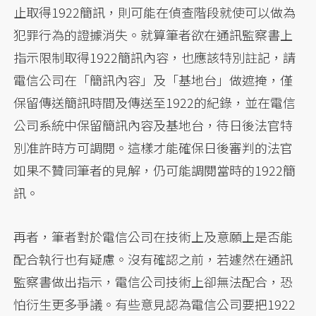
止取得1922簡訊，則可能在偵查階段就使可以做為
犯罪行為的證據消失。就算筆者欲在通訊監察書上
指示限制取得1922簡訊內容，也應該特別註記，請
電信公司在「簡訊內容」及「基地台」做遮掩，僅
保留傳送簡訊時間及傳送至1922的紀錄，並在電信
公司系統中保留簡訊內容及基地台，待日後法官特
別准許時方可調閱。這樣才能確保日後審判的法官
如果不贊同筆者的見解，仍可能調閱當時的1922簡
訊。
再者，筆者對於電信公司在技術上及意願上是否能
配合執行也有疑慮。沒有確認之前，若遽然在通訊
監察書做出指示，電信公司技術上卻無法配合，恐
怕衍生更多爭議。有些意見認為電信公司要把1922