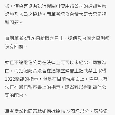
書，僅負有協助執行機關可使用該公司的通訊監察
設施及人員之協助。而筆者認為台灣大哥大只是迴
避問題。
直到筆者8月26日離職之日止，遠傳及台灣之星則都
沒有回覆。
姑且不論電信公司在法律上可否以未經NCC同意為
由，而拒絕配合法官在通訊監察書上記載禁止取得
1922簡訊的指示，但是在目前現實面上，單單只有
法官在通訊監察書上的指示，顯然難以得到電信公
司的配合。
筆者當然也同意就如何遮掩1922簡訊部分，應該儘