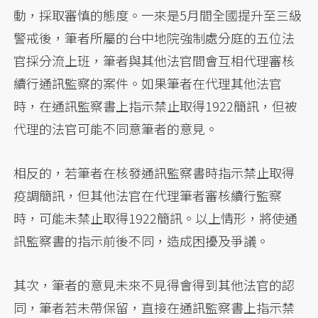
動，採取審慎的態度。一來是5月間全國提升至三級
警戒後，筆者所屬的台中地院強制處分庭的五位法
官採分流上班，筆者與其他法官間會互相代理審核
續行通訊監察的案件。如果筆者在代理其他法官
時，在通訊監察書上指示禁止取得1922簡訊，但被
代理的法官可能不同意筆者的意見。
相反的，若筆者在核發通訊監察書時指示禁止取得
疫調簡訊，但其他法官在代理筆者審核續行監察
時，可能未禁止取得1922簡訊。以上情形，將使通
訊監察書的指示前後不同，造成困擾及爭議。
其次，筆者的意見未來不見得會得到其他法官的認
同，筆者若未帶保留，直接在通訊監察書上指示禁