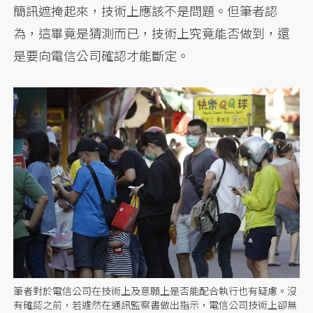
簡訊遮掩起來，技術上應該不是問題。但筆者認
為，這畢竟是猜測而已，技術上究竟能否做到，還
是要向電信公司確認才能斷定。
筆者對於電信公司在技術上及意願上是否能配合執行也有疑慮。沒
有確認之前，若遽然在通訊監察書做出指示，電信公司技術上卻無