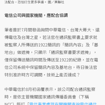
法配合，恐怕衍生更多爭議。 圖／美聯社
電信公司與國家機關，應配合協調
筆者曾於7月間發函詢問中華電信、台灣大哥大、遠
傳電信及台灣之星，若法官在通訊監察書上要求就
被監察人所傳送的1922簡訊的「簡訊內容」及「基
地台」做遮掩，只顯示「通訊監察書要求遮掩」，
僅保留傳送簡訊時間及傳送至1922的紀錄，並在電
信公司系統中保留簡訊內容及基地台，待日後法官
特別准許時方可調閱，技術上能否達成？
中華電信於8月初函覆表示，該公司配合通訊監察
時，是依主管機關國家通訊傳播委員會（下稱
NCC）所訂「
電信事業處理有關機關查詢電信通信