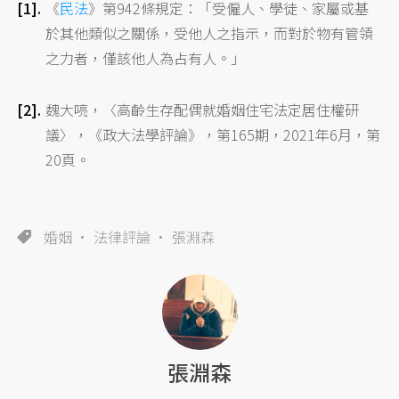
《
民法
》第942條規定：「受僱人、學徒、家屬或基
於其他類似之關係，受他人之指示，而對於物有管領
之力者，僅該他人為占有人。」
魏大喨，〈高齡生存配偶就婚姻住宅法定居住權研
議〉，《政大法學評論》，第165期，2021年6月，第
20頁。
婚姻
法律評論
張淵森
張淵森