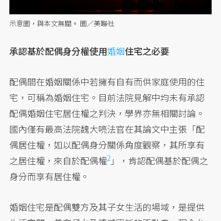
示意圖，與本文無關。 圖／美聯社
承認基於配偶身分權使用
婚姻
住宅之必要
配偶間在婚姻關係中若擁有自有而供家庭使用的住
宅，可稱為婚姻住宅。目前法院見解中均未有承認
配偶婚姻住宅居住權之判決，學界亦無相關討論。
國內僅有最高法院魏大喨法官在其論文中主張「配
偶居住權，如以配偶身分關係角度觀察，其所享有
2
之居住權，
來自於配偶權
」，肯認配偶基於配偶之
身分而享有居住權。
婚姻住宅是配偶雙方及其子女生活的場域，是提供