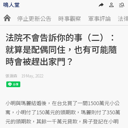
停止更新公告
時事觀察
軍事評論
法
法院不會告訴你的事（二）：
就算是配偶同住，也有可能隨
時會被趕出家門？
張淵森
19 May, 2022
小明與瑪麗結婚後，在台北買了一間1500萬元小公
寓，小明付了150萬元的頭期款，瑪麗則付了350萬
元的頭期款，其餘一千萬元貸款，房子登記在小明