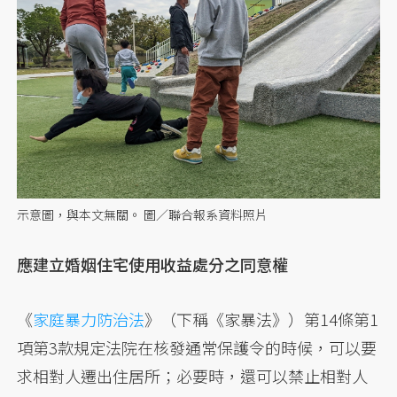
示意圖，與本文無關。 圖／聯合報系資料照片
應建立婚姻住宅使用收益處分之同意權
《
家庭暴力防治法
》（下稱《家暴法》）第14條第1
項第3款規定法院在核發通常保護令的時候，可以要
求相對人遷出住居所；必要時，還可以禁止相對人