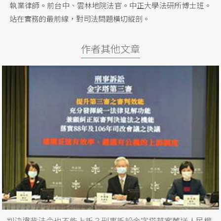
執業律師。前台中、雲林地院法官。中正大學法研所博士班。
站在實務的最前線，對司法問題橫切縱剖。
作者其他文章
判決違背法令也不能上訴？刑事訴訟金字塔草案葬送人民權