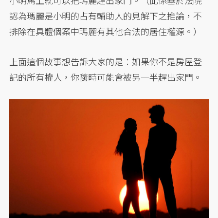
小明馬上就可以把瑪麗趕出家門。（此係基於法院
認為瑪麗是小明的占有輔助人的見解下之推論，不
排除在具體個案中瑪麗有其他合法的居住權源。）
上面這個故事想告訴大家的是：如果你不是房屋登
記的所有權人，你隨時可能會被另一半趕出家門。