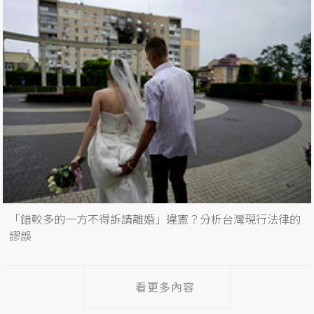
「錯較多的一方不得訴請離婚」違憲？分析台灣現行法律的
謬誤
看更多內容