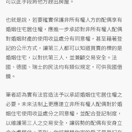
可以此手段將他方趕出房屋。
也就是說，若要確實保護非所有權人方的配偶享有
婚姻住宅居住權，應進一步承認對非所有權人配偶
對婚姻財產的使用收益處分有同意權，甚至藉著登
記的公示方式，讓第三人都可以知道買賣的標的是
婚姻住宅，以對抗第三人，並兼顧交易安全。法
國、德國、瑞士的民法均有類似規定，可供我國借
鏡。
筆者認為實有法官造法予以承認婚姻住宅居住權之
必要。未來法制上更應建立非所有權人配偶對於婚
姻住宅使用收益處分之同意權，並配合登記制度，
以維護第三人之交易安全，讓弱勢的配偶有安身立
命之處居住。否則，你該想想你家的房子是登記在