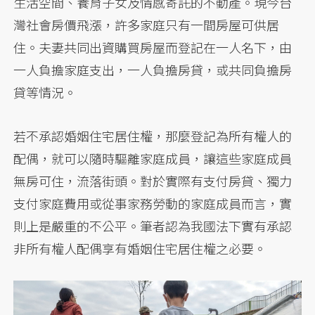
生活空間、養育子女及情感寄託的不動產。現今台
灣社會房價飛漲，許多家庭只有一間房屋可供居
住。夫妻共同出資購買房屋而登記在一人名下，由
一人負擔家庭支出，一人負擔房貸，或共同負擔房
貸等情況。
若不承認婚姻住宅居住權，那麼登記為所有權人的
配偶，就可以隨時驅離家庭成員，讓這些家庭成員
無房可住，流落街頭。對於實際有支付房貸、獨力
支付家庭費用或從事家務勞動的家庭成員而言，實
則上是嚴重的不公平。筆者認為我國法下實有承認
非所有權人配偶享有婚姻住宅居住權之必要。