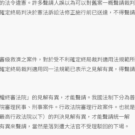
的法令違憲。許多聲請人誤以為可以對舊案一概聲請裁判
確定終局判決於憲法訴訟法修正施行前已送達，不得聲請
審級救濟之案件，對於受不利確定終局裁判適用法規範所
確定終局裁判適用同一法規範已表示之見解有異，得聲請
權終審法院」的見解有異，才能聲請。我國法制下分為普
院審理民事、刑事案件。行政法院審理行政案件。也就是
最高行政法院以下）的判決見解有異，才能聲請統一解
有異來聲請，當然是落到遭大法官不受理駁回的下場。