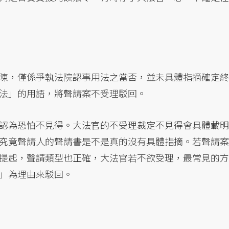
陳，僅係爭執法院認事用法之當否，並未具體指摘確定終
法」的用語，將聲請案不受理駁回。
認為恐怕不見得。大法官的不受理裁定不見得會具體載明
究竟聲請人的聲請書是不是真的沒有具體指摘。若聲請案
提起，聲請類型也正確，大法官若不欲受理，最常見的方
」為理由來駁回。