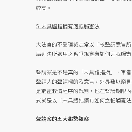
較高。
5. 未具體指摘有何牴觸憲法
大法官的不受理裁定常以「核聲請意旨所
局判決所適用之系爭規定有如何之牴觸憲
聲請案是不是真的「未具體指摘」，筆者
聲請人的聲請標的及意旨，外界難以窺見
是窮盡救濟程序的裁判，也在聲請期限內
式就是以「未具體指摘有如何之牴觸憲法
聲請案的五大趨勢觀察