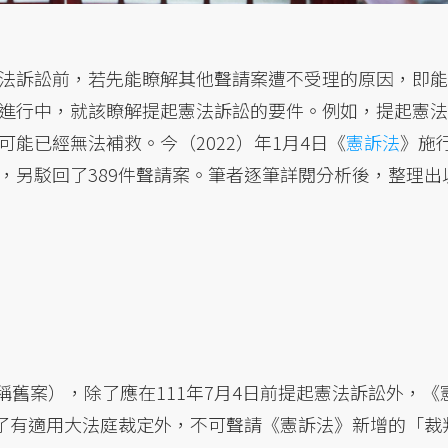
法訴訟前，若先能瞭解其他聲請案遭不受理的原因，即能
進行中，就該瞭解提起憲法訴訟的要件。例如，提起憲法
能已經無法補救。今（2022）年1月4日《
憲訴法
》施
，另駁回了389件聲請案。筆者逐筆詳閱分析後，整理出
下稱舊案），除了應在111年7月4日前提起憲法訴訟外，《
除了有適用大法庭裁定外，不可聲請《憲訴法》新增的「裁