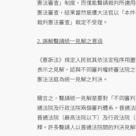
憲法審查」制度，而僅能聲請裁判所適用
憲法審查，結果當然是遭大法官以「本件
裁判憲法審查」裁定不受理。
2. 誤解聲請統一見解之意涵
《憲訴法》規定人民就其依法定程序用盡
表示之見解，認與不同審判權終審法院之
憲法法庭為統一見解之判決。
簡言之，聲請統一見解是要對「不同審判
通法院及行政法院兩個審判體系。普通法
普通法院（最高法院以下）及行政法院（
釋。許多聲請人以普通法院間的判決見解