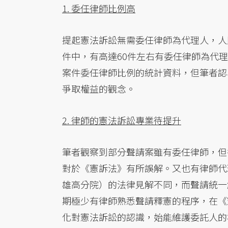
1. 委任律師比例高
提起憲法訴訟無需委任律師為代理人，人
件中，有高達60件左右有委任律師為代
案件委任律師比例的統計資料，但筆者認
爭取權益的觀念。
2. 律師的憲法訴訟專業待提升
筆者觀察到部分聲請案雖有委任律師，但
對於《憲訴法》有所誤解。又也有律師代
雄高分院）的法律見解不同，而聲請統一
期極少有律師熟悉聲請釋憲的程序，在《
化對憲法訴訟的認識，始能維護委託人的