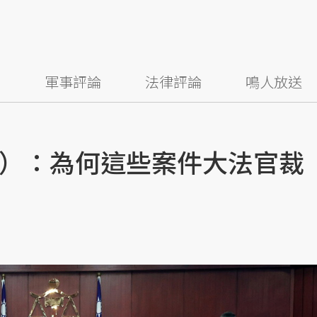
察
軍事評論
法律評論
鳴人放送
）：為何這些案件大法官裁