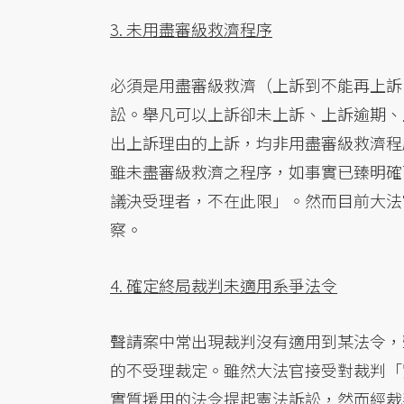
3. 未用盡審級救濟程序
必須是用盡審級救濟（上訴到不能再上訴
訟。舉凡可以上訴卻未上訴、上訴逾期、
出上訴理由的上訴，均非用盡審級救濟程
雖未盡審級救濟之程序，如事實已臻明確
議決受理者，不在此限」。然而目前大法
察。
4. 確定終局裁判未適用系爭法令
聲請案中常出現裁判沒有適用到某法令，
的不受理裁定。雖然大法官接受對裁判「
實質援用的法令提起憲法訴訟，然而經裁