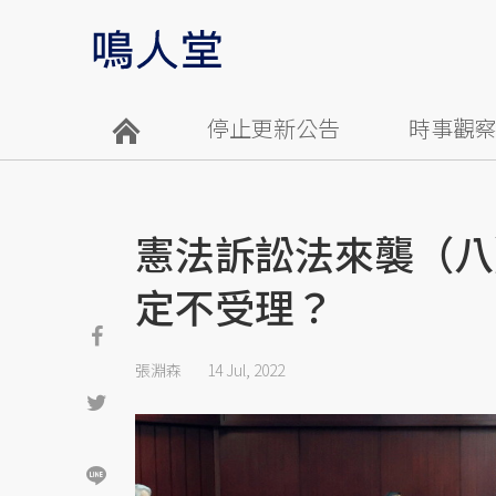
停止更新公告
時事觀
憲法訴訟法來襲（八
定不受理？
張淵森
14 Jul, 2022