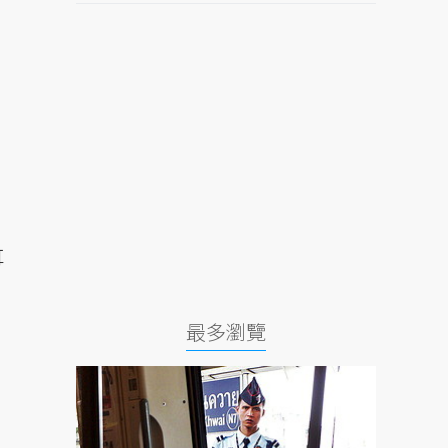
耳
最多瀏覽