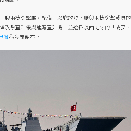
一艘兩棲突擊艦，配備可以施放登陸艇與兩棲突擊載具的
降攻擊直升機與運輸直升機，並選擇以西班牙的「胡安．
母艦
為發展藍本。