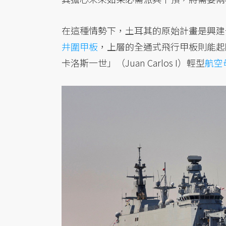
在這種情勢下，土耳其的原始計畫是興建
井圍甲板
，上層的全通式飛行甲板則能起
卡洛斯一世」（Juan Carlos I）輕型
航空