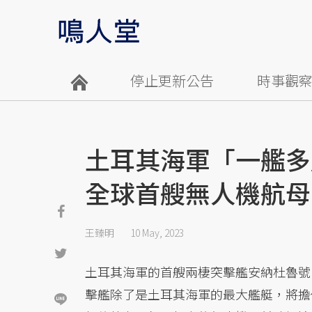
停止更新公告
時事觀
土耳其海軍「一艦多
全球首艘無人機航母
王臻明
10 May, 2023
土耳其海軍的首艘兩棲突擊艦安納杜魯號（TC
擊艦除了是土耳其海軍的最大艦艇，將擔