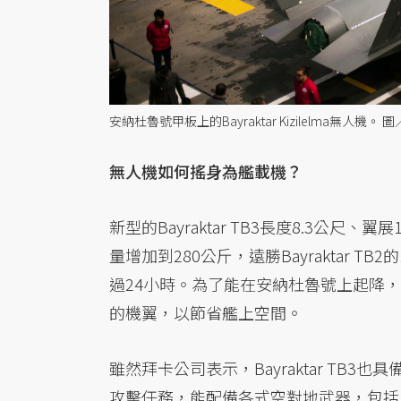
安納杜魯號甲板上的Bayraktar Kizilelma無人機。 
無人機如何搖身為艦載機？
新型的Bayraktar TB3長度8.3公尺、
量增加到280公斤，遠勝Bayraktar
過24小時。為了能在安納杜魯號上起降，艦載
的機翼，以節省艦上空間。
雖然拜卡公司表示，Bayraktar TB3也
攻擊任務，能配備各式空對地武器，包括