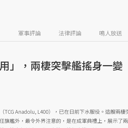
察
軍事評論
法律評論
鳴人放送
用」，兩棲突擊艦搖身一變
G Anadolu, L400），已在日前下水服役。這艘兩棲
任旗艦外，最令外界注意的，是在成軍典禮上，展示了兩