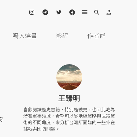
鳴人選書
影評
作者群
王臻明
喜歡閱讀歷史書籍，特別是戰史，也因此略為
涉獵軍事領域，希望可以從地緣戰略與武器戰
突
術的不同角度，來分析台灣所面臨的一些外在
挑戰與國防問題。