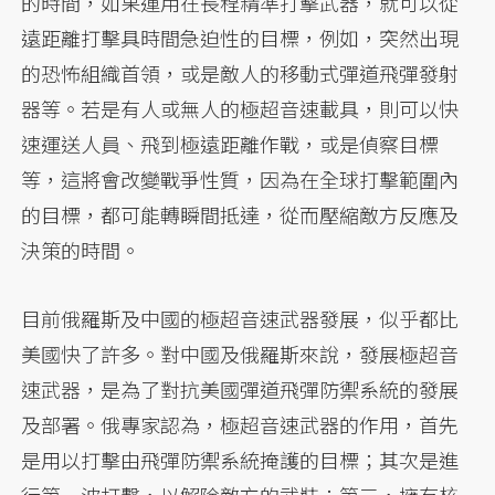
的時間，如果運用在長程精準打擊武器，就可以從
遠距離打擊具時間急迫性的目標，例如，突然出現
的恐怖組織首領，或是敵人的移動式彈道飛彈發射
器等。若是有人或無人的極超音速載具，則可以快
速運送人員、飛到極遠距離作戰，或是偵察目標
等，這將會改變戰爭性質，因為在全球打擊範圍內
的目標，都可能轉瞬間抵達，從而壓縮敵方反應及
決策的時間。
目前俄羅斯及中國的極超音速武器發展，似乎都比
美國快了許多。對中國及俄羅斯來說，發展極超音
速武器，是為了對抗美國彈道飛彈防禦系統的發展
及部署。俄專家認為，極超音速武器的作用，首先
是用以打擊由飛彈防禦系統掩護的目標；其次是進
行第一波打擊，以解除敵方的武裝；第三，擁有核