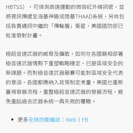
HBTSS），可偵測高速運動的微弱紅外線訊號，並
將資訊傳遞至海基神盾或陸基THAAD系統，另尚包
括負責通訊中繼的「傳輸層」衛星，美國國防部已
批准發射計畫。
極超音速武器的威脅及擴散，如何在各國競相部署
極音速武器情勢下重塑戰略穩定，已是區域安全的
新課題。而對極音速武器競賽可能對區域安全代表
的意涵，各國都應納入政策制定考量。美國也重新
審視發展流程，重整極超音速武器的發展流程，避
免重蹈過去武器系統一再失敗的覆轍。
更多
全球防衛雜誌
：
Web
｜
FB