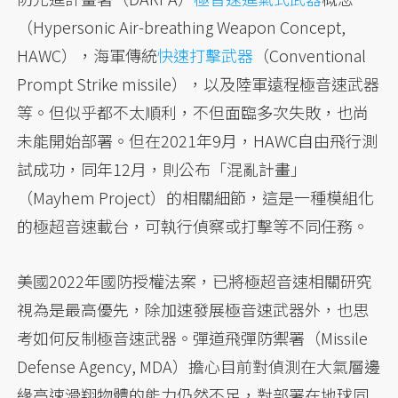
（Hypersonic Air-breathing Weapon Concept,
HAWC），海軍傳統
快速打擊武器
（Conventional
Prompt Strike missile），以及陸軍遠程極音速武器
等。但似乎都不太順利，不但面臨多次失敗，也尚
未能開始部署。但在2021年9月，HAWC自由飛行測
試成功，同年12月，則公布「混亂計畫」
（Mayhem Project）的相關細節，這是一種模組化
的極超音速載台，可執行偵察或打擊等不同任務。
美國2022年國防授權法案，已將極超音速相關研究
視為是最高優先，除加速發展極音速武器外，也思
考如何反制極音速武器。彈道飛彈防禦署（Missile
Defense Agency, MDA）擔心目前對偵測在大氣層邊
緣高速滑翔物體的能力仍然不足，對部署在地球同