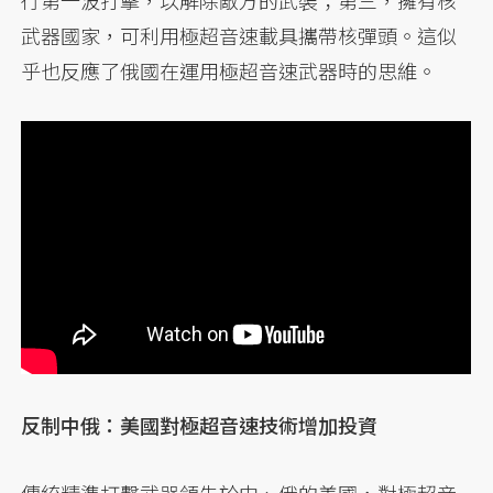
武器國家，可利用極超音速載具攜帶核彈頭。這似
乎也反應了俄國在運用極超音速武器時的思維。
反制中俄：美國對極超音速技術增加投資
傳統精準打擊武器領先於中、俄的美國，對極超音