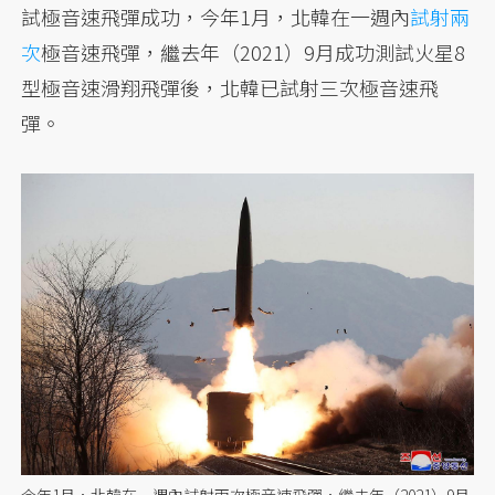
試極音速飛彈成功，今年1月，北韓在一週內
試射兩
次
極音速飛彈，繼去年（2021）9月成功測試火星8
型極音速滑翔飛彈後，北韓已試射三次極音速飛
彈。
今年1月，北韓在一週內試射兩次極音速飛彈，繼去年（2021）9月