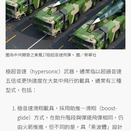
圖為中共開發之東風17極超音速飛彈。 圖／新華社
極超音速（hypersonic）武器，通常指以超過音速
五倍或更快速度在大氣中飛行的載具，通常有三種
型式，包括：
極音速滑翔載具，採用助推—滑翔（boost-
glide）方式，在助升階段與彈道飛彈相同，仍
由火箭推進，但不同的是，具「乘波體」設計