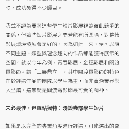
映，成功獲得不少矚目。
我並不認為要將這些學生短片影展視為彼此競爭的
關係，但這些短片影展之間若能有所區隔，對整體
影展環境發展會是好的，因為如此一來，便可以讓
不同主題、類型與理念趨向的作品都能獲得展示的
空間。就以今年為例，青春影展、金穗影展和關渡
電影節可謂「三展鼎立」，其中關渡電影節的特色
在於評選作品的團隊以學生為主，而非資深業界影
人坐鎮，這無疑是關渡電影節最可貴的精神。
未必最佳，但觀點獨特：淺談幾部學生短片
如果是以完全的專業角度進行評選，可能選出的會