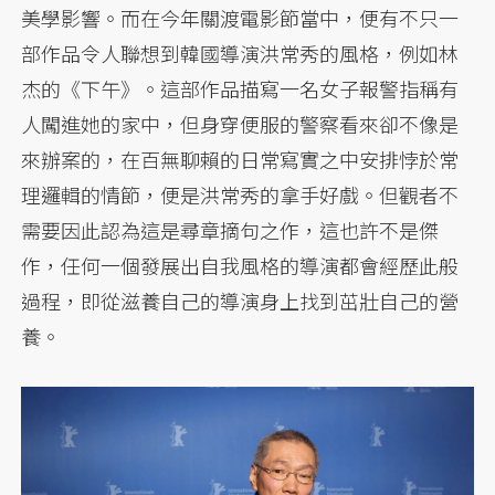
美學影響。而在今年關渡電影節當中，便有不只一
部作品令人聯想到韓國導演洪常秀的風格，例如林
杰的《下午》。這部作品描寫一名女子報警指稱有
人闖進她的家中，但身穿便服的警察看來卻不像是
來辦案的，在百無聊賴的日常寫實之中安排悖於常
理邏輯的情節，便是洪常秀的拿手好戲。但觀者不
需要因此認為這是尋章摘句之作，這也許不是傑
作，任何一個發展出自我風格的導演都會經歷此般
過程，即從滋養自己的導演身上找到茁壯自己的營
養。