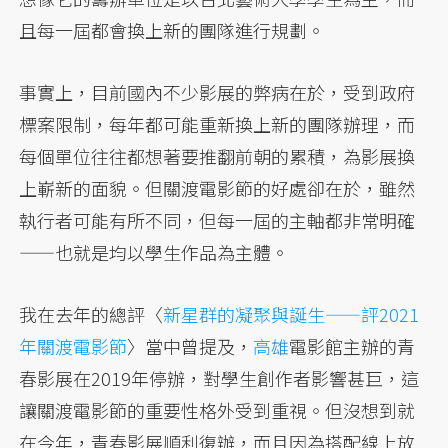
且每一屆都會換上新的團隊進行規劃。
事實上，目前國內不少影展的弊病在於，受到政府
標案限制，每年都可能重新換上新的團隊辦理，而
每個單位往往都想著要推翻前朝的累積，為影展換
上嶄新的面貌。但關渡電影節的好處卻在於，雖然
執行者可能有所不同，但每一屆的主軸都非常明確
——也就是均以學生作品為主體。
我在去年的總評〈
新星群的凝聚與誕生——評2021
年關渡電影節
〉當中曾提及，
高雄
電影館主辦的青
春影展在2019年停辦，對學生創作者影響甚巨，這
讓關渡電影節的重要性格外受到重視。但沒想到就
在今年，青春影展順利復辦，而且因為搭配線上放