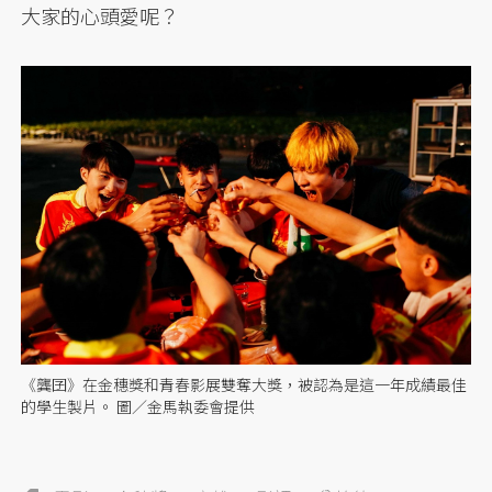
大家的心頭愛呢？
《龔囝》在金穗獎和青春影展雙奪大獎，被認為是這一年成績最佳
的學生製片。 圖／金馬執委會提供