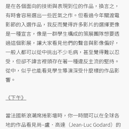
是在各個面向的技術與表現到位的作品，換言之，
有時會容易選出一些匠氣之作。但看過今年關渡電
影節的入選作品，我反而覺得許多影片的選擇更像
是一種宣言，像是一群學生構成的策展團隊想要透
過這個影展，讓大家看見他們的聲音與影像偏好，
一般人都可以從中挑出不少毛病，甚至覺得難以忍
受，但卻不諱言裡頭存在著一種違反主流的堅持。
從中，似乎也能看見學生導演深受什麼樣的作品影
響。
《下午》
當法國新浪潮席捲影壇時，你一時間可以在全球各
地的作品看見尚–盧．高達（Jean-Luc Godard）的