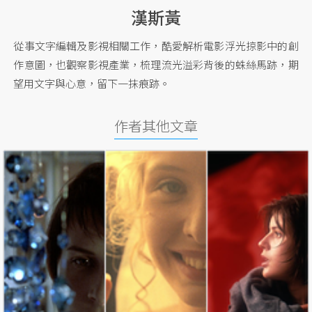
漢斯黃
從事文字編輯及影視相關工作，酷愛解析電影浮光掠影中的創
作意圖，也觀察影視產業，梳理流光溢彩背後的蛛絲馬跡，期
望用文字與心意，留下一抹痕跡。
作者其他文章