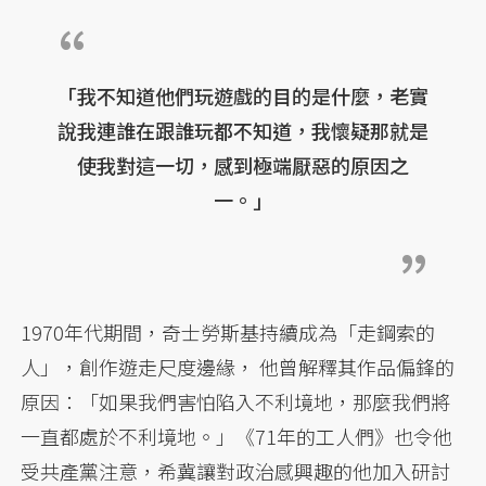
「我不知道他們玩遊戲的目的是什麼，老實
說我連誰在跟誰玩都不知道，我懷疑那就是
使我對這一切，感到極端厭惡的原因之
一。」
1970年代期間，奇士勞斯基持續成為「走鋼索的
人」，創作遊走尺度邊緣， 他曾解釋其作品偏鋒的
原因：「如果我們害怕陷入不利境地，那麼我們將
一直都處於不利境地。」《71年的工人們》也令他
受共產黨注意，希冀讓對政治感興趣的他加入研討