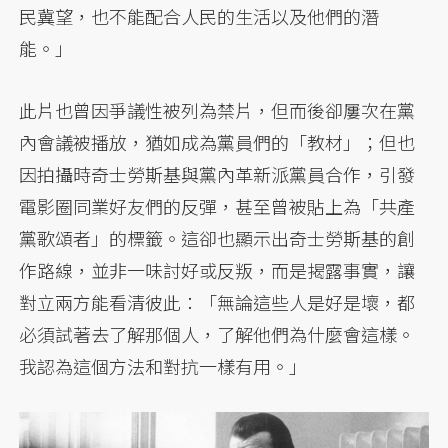
民冀望，也不能配合人民的生活以及他們的潛
能。」
此片也曾因爭議性被列為禁片，但而後卻屢次在黨
內會議被播放，猶如成為黨員們的「教材」；但也
因拍攝時奇士勞斯基與黨內革新派黨員合作，引發
電影圈同業好友們的反彈，甚至曾被貼上為「共產
黨歌頌者」的標籤。這卻也顯示出奇士勞斯基的創
作路線，並非一味討好或反叛，而是揭露事實，讓
對立兩方能看清彼此：「無論這些人是好是壞，都
必須試著去了解那個人，了解他們為什麼會這樣。
我認為這個方法和對抗一樣有用。」