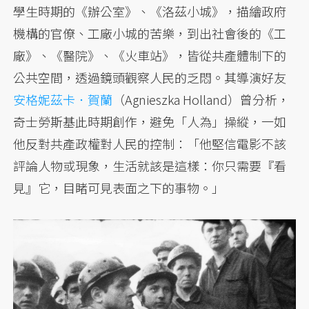
學生時期的《辦公室》、《洛茲小城》，描繪政府
機構的官僚、工廠小城的苦樂，到出社會後的《工
廠》、《醫院》、《火車站》，皆從共產體制下的
公共空間，透過鏡頭觀察人民的乏悶。其導演好友
安格妮茲卡．賀蘭
（Agnieszka Holland）曾分析，
奇士勞斯基此時期創作，避免「人為」操縱，一如
他反對共產政權對人民的控制：「他堅信電影不該
評論人物或現象，生活就該是這樣：你只需要『看
見』它，目睹可見表面之下的事物。」