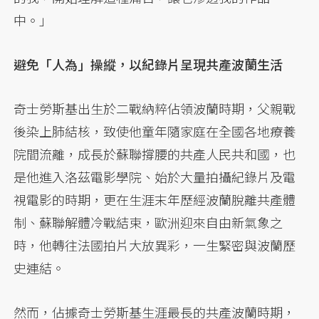
中。」
避免「人為」操縱，以紀錄片呈現共產波蘭生活
奇士勞斯基出生於二戰納粹佔領波蘭時期，父親戰
後染上肺結核，致使他童年隨家庭在全國各地療養
院間流離，成長於蘇聯撐腰的共產人民共和國，也
是他進入洛茲電影學院、始於大量拍攝紀錄片及電
視電影的時期，更在生涯末年歷經波蘭脫離共產體
制、蘇聯解體冷戰結束，歐洲迎來自由新氣象之
時，他轉往法國拍片大放異彩，一生緊密與波蘭歷
史連結。
然而，佔據奇士勞斯基生涯最長的共產波蘭時期，