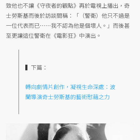
致他也不讓《守夜者的觀點》再於電視上播出，奇
士勞斯基而後於訪談間稱：「（警衛）他只不過是
一位代表而已⋯⋯我不認為他是個壞人。」而後甚
至更讓這位警衛在《電影狂》中演出。
▍下篇：
轉向劇情片創作，凝視生命深處：波
蘭導演奇士勞斯基的藝術慰藉之力