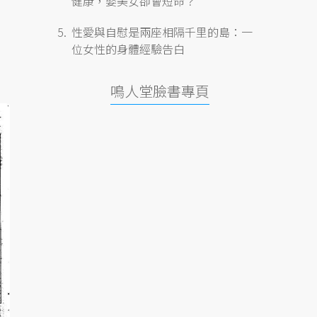
健康，娶美女卻會短命？
性愛與自慰是兩座相隔千里的島：一
位女性的身體經驗告白
鳴人堂臉書專頁