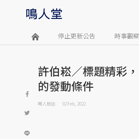
停止更新公告
時事觀
許伯崧／標題精彩，
的發動條件
鳴人放送
02 Feb, 2022