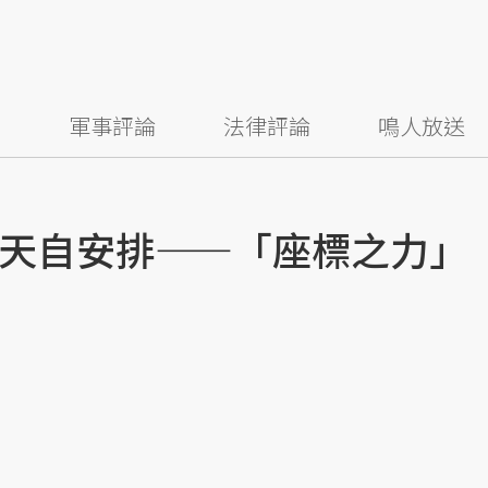
察
軍事評論
法律評論
鳴人放送
天自安排——「座標之力」