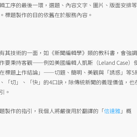
輯工序的最後一環，選題、內容文字、圖片、版面安排等
。標題製作的目的依舊在於服務內容。
有其技術的一面，如《新聞編輯學》類的教科書，會強調
秉持客觀——例如美國編輯人凱斯（Leland Case）
在標題上作結論」——切題、簡明、美觀與「誘惑」等5
、「切」、「快」的4口訣，除傳統新聞的義理價值，也
引。
題製作的指引，我個人將嚴復用於翻譯的「
信達雅
」概