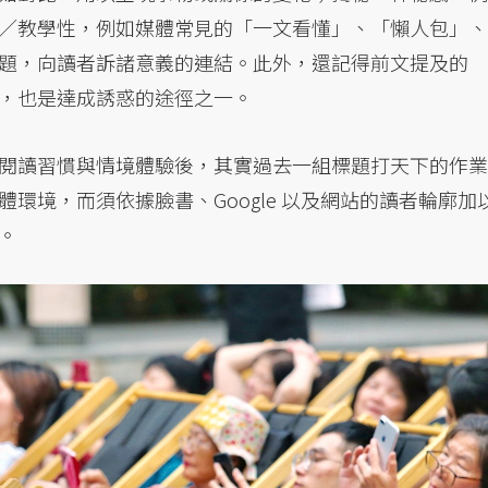
／教學性，例如媒體常見的「一文看懂」、「懶人包」、
題，向讀者訴諸意義的連結。此外，還記得前文提及的
，也是達成誘惑的途徑之一。
閱讀習慣與情境體驗後，其實過去一組標題打天下的作業
環境，而須依據臉書、Google 以及網站的讀者輪廓加
。