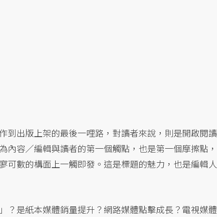
作到出版上架的最後一哩路，對讀者來說，則是開啟閱讀
為內容／編輯與讀者的第一個觸點，也是第一個摩擦點，
寥可數的構面上一觸即發。這是標題的魅力，也是編輯人
」？是紙本媒體銷量提升？網路媒體點擊成長？電視媒體