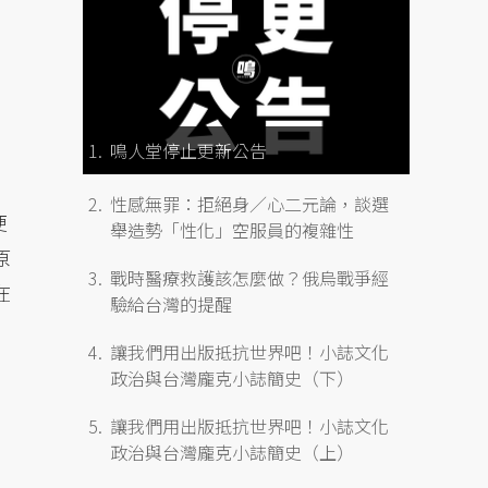
鳴人堂停止更新公告
性感無罪：拒絕身／心二元論，談選
便
舉造勢「性化」空服員的複雜性
原
戰時醫療救護該怎麼做？俄烏戰爭經
在
驗給台灣的提醒
讓我們用出版抵抗世界吧！小誌文化
政治與台灣龐克小誌簡史（下）
讓我們用出版抵抗世界吧！小誌文化
政治與台灣龐克小誌簡史（上）