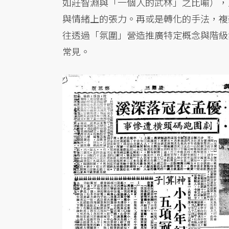
如莊智淵與「一個人的武林」之比喻），
與情緒上的張力。再或是轉化的手法，複
往透過「氛圍」營造推廣特定概念與階級
常見。