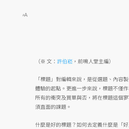
（※ 文：
許伯崧
，前鳴人堂主編）
「標題」對編輯來說，是從選題、內容製
體驗的起點。更進一步來說，標題不僅作
所有的衝突及買單與否，將在標題這個寥
須直面的課題。
什麼是好的標題？如何去定義什麼是「好