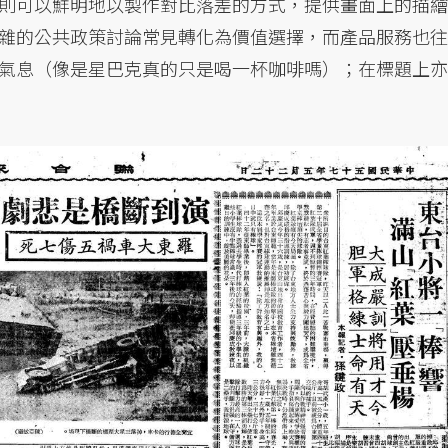
則可以鮮明地以製作對比落差的方式，提供畫面上的描繪
雜的公共政策討論常見轉化為價值選擇，而產品服務也往
氣息（像是星巴克真的只是喝一杯咖啡嗎）；在標題上亦