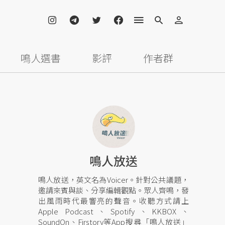
鳴人選書
影評
作者群
鳴人放送
鳴人放送，英文名為Voicer。針對公共議題，
邀請來賓與談、分享編輯觀點。眾人齊鳴，發
出風雨時代最響亮的聲音。收聽方式請上
Apple Podcast、Spotify、KKBOX、
SoundOn、Firstory等App搜尋「鳴人放送」