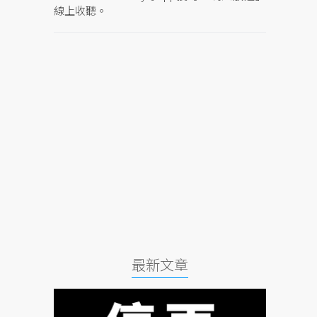
線上收聽。
最新文章