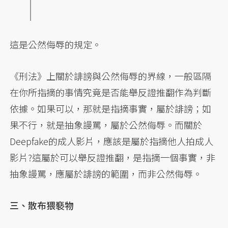
這是公然侮辱的規定。
《刑法》上關於誹謗與公然侮辱的界線，一般區隔
在你所指摘的事情究竟是否能舉反證推翻作為判斷
依據。如果可以，那就是指摘事實，屬於誹謗；如
果不行，就是抽象謾罵，屬於公然侮辱。而關於
Deepfake的成人影片，應該是屬於指摘他人拍成人
影片?這屬於可以舉反證推翻，是指摘一個事實，非
抽象謾罵，應屬於誹謗的範圍，而非公然侮辱。
三、散布猥褻物