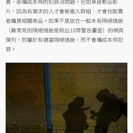
賣，那構成本條的犯罪沒問題。但如果是軟蕊影
片，因為有需求的人才會被邀入群組、才會找販賣
者購買相關商品。如果不是放在一般未有隔絕措施
（最常見的隔絕措施是跳出18禁警告畫面）的網頁
陳列，即屬於有適當隔絕措施，而不會構成本條犯
罪。