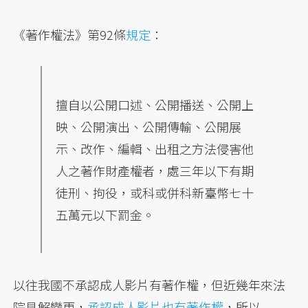
《著作權法》第92條
規定
：
擅自以公開口述、公開播送、公開上
映、公開演出、公開傳輸、公開展
示、改作、編輯、出租之方法侵害他
人之著作財產權者，處三年以下有期
徒刑、拘役，或科或併科新臺幣七十
五萬元以下罰金。
以往我國不承認成人影片有著作權，但近幾年來法
院見解變更，
承認成人影片也有著作權
，所以