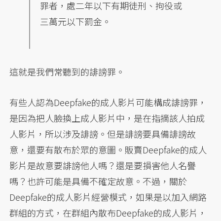
罪者，處二年以下有期徒刑、拘役或
三萬元以下罰金。
這就是我們常聽到的誹謗罪。
有些人認為Deepfake的成人影片可能構成誹謗罪，
是因為把人臉換上成人影片中，是在指摘該人拍成
人影片，所以涉及誹謗。但是誹謗要具備誹謗故
意，還要有散布於眾的意圖。販賣Deepfake的成人
影片是故意要誹謗他人嗎？還是要損害他人名譽
嗎？也許可能是具備不確定故意。不過，關於
Deepfake的成人影片經營模式，如果是以加入網路
群組的方式，在群組內散布Deepfake的成人影片，