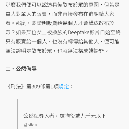
那麼我們便可以說這具備散布於眾的意圖，但若是
單人對單人的販賣，而非直接發布在群組給大家
看。那麼，要證明販賣給幾個人才會構成散布於
眾？如果某位女士被換臉的Deepfake影片自始至終
只有販賣給一個人，也沒有轉傳給其他人，便可能
無法證明是散布於眾，也就無法構成誹謗罪。
二、公然侮辱
《刑法》第309條第1項
規定
：
公然侮辱人者，處拘役或九千元以下
罰金。