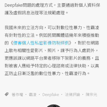
Deepfake問題的處理方式，主要通過對個人資料保
護及虛假訊息治理等法規範處理。
我國未來的立法方向，可以對數位性暴力、性霸凌
有針對性的立法。例如民間團體這幾年來積極推動
的《
侵害個人性私密影像防制條例
》，對於在網路
上散布相關性愛影片、照片，課予行為人處罰外，
更應該課以網路平台業者移除下架影片的義務，且
對被害人應給予特定的心理諮商或法律扶助，以真
正防止日漸泛濫的數位性暴力、性霸凌行為。
著作權
霸凌
Deepfake
法律評論
陳宗元