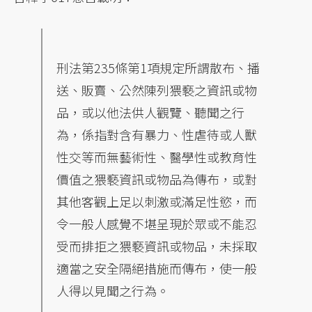
刑法第235條第1項規定所謂散布、播
送、販賣、公然陳列猥褻之資訊或物
品，或以他法供人觀覽、聽聞之行
為，係指對含有暴力、性虐待或人獸
性交等而無藝術性、醫學性或教育性
價值之猥褻資訊或物品為傳布，或對
其他客觀上足以刺激或滿足性慾，而
令一般人感覺不堪呈現於眾或不能忍
受而排拒之猥褻資訊或物品，未採取
適當之安全隔絕措施而傳布，使一般
人得以見聞之行為。