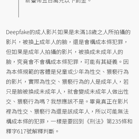
Deepfake的成人影片如果是未滿18歲之人所拍攝的
影片，被換上成年人的臉，還是會構成本條犯罪，
但如果是成年人拍攝的影片，被換成未成年人的
臉，究竟會不會構成本條犯罪，可能有其疑義。因
為本條規範的客體是兒童或少年為性交、猥褻行為
的影片，實際為性交、猥褻行為的人是成年人，若
只是臉被換成未成年人，就會變成未成年人做出性
交、猥褻行為嗎？我想應該不是。畢竟真正在影片
裡為性交、猥褻行為還是該成年人，所以可能無法
構成本條的犯罪，一樣是要回到《刑法》第235條和
釋字617號解釋判斷。