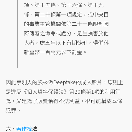
項、第十五條、第十六條、第十九
條、第二十條第一項規定，或中央目
的事業主管機關依第二十一條限制國
際傳輸之命令或處分，足生損害於他
人者，處五年以下有期徒刑，得併科
新臺幣一百萬元以下罰金。
因此拿別人的臉來做Deepfake的成人影片，原則上
是違反《個人資料保護法》第20條第1項的利用行
為，又是為了販賣獲得不法利益，很可能構成本條
犯罪。
六、
著作權
法