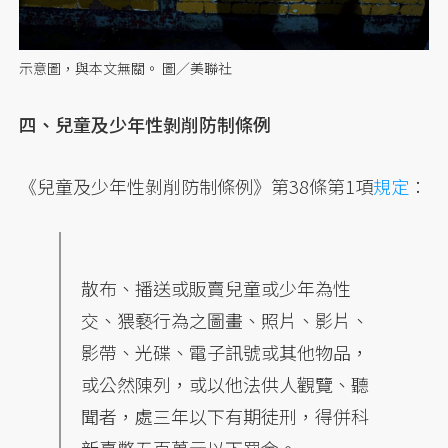
示意圖，與本文無關。 圖／美聯社
四、兒童及少年性剝削防制條例
《兒童及少年性剝削防制條例》第38條第1項
規定
：
散布、播送或販賣兒童或少年為性
交、猥褻行為之圖畫、照片、影片、
影帶、光碟、電子訊號或其他物品，
或公然陳列，或以他法供人觀覽、聽
聞者，處三年以下有期徒刑，得併科
新臺幣五百萬元以下罰金。