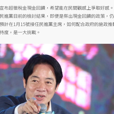
宣布超徵稅金現金回饋，希望能在民間觀感上爭取好感。
民進黨目前的檢討結果，即便是祭出現金回饋的政策，仍
預計在1月15號接任民進黨主席，如何配合政府的施政推
持度，是一大挑戰。