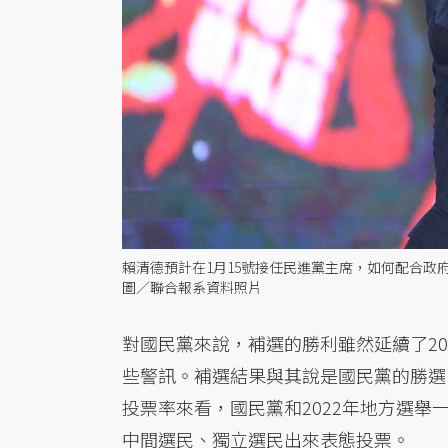
賴清德預計在1月15號接任民進黨主席，如何配合
圖／聯合報系資料照片
對國民黨來說，補選的勝利雖然延續了2
些警訊。補選結果與其說是國民黨的勝選
投票率來看，國民黨和2022年地方選
中間選民、獨立選民出來表態投票。