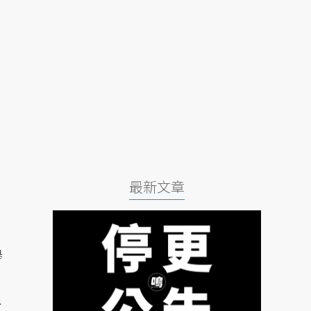
最新文章
舉
上