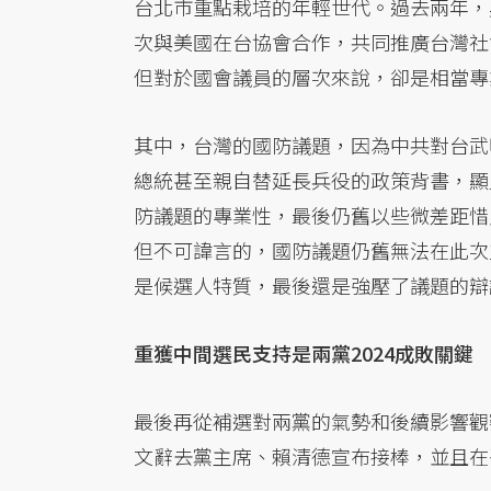
台北市重點栽培的年輕世代。過去兩年，
次與美國在台協會合作，共同推廣台灣社
但對於國會議員的層次來說，卻是相當專
其中，台灣的國防議題，因為中共對台武
總統甚至親自替延長兵役的政策背書，顯
防議題的專業性，最後仍舊以些微差距惜
但不可諱言的，國防議題仍舊無法在此次
是候選人特質，最後還是強壓了議題的辯
重獲中間選民支持是兩黨2024成敗關鍵
最後再從補選對兩黨的氣勢和後續影響觀
文辭去黨主席、賴清德宣布接棒，並且在