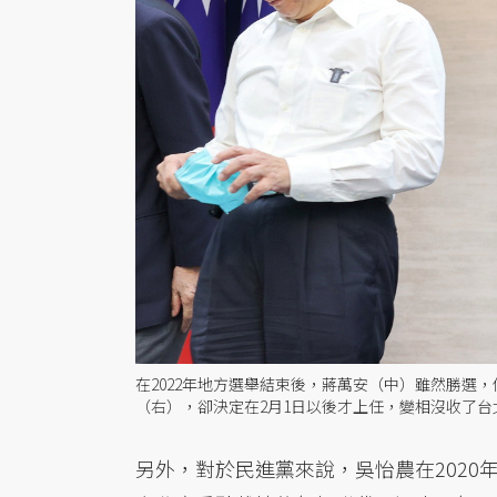
在2022年地方選舉結束後，蔣萬安（中）雖然勝選
（右），卻決定在2月1日以後才上任，變相沒收了台
另外，對於民進黨來說，吳怡農在202