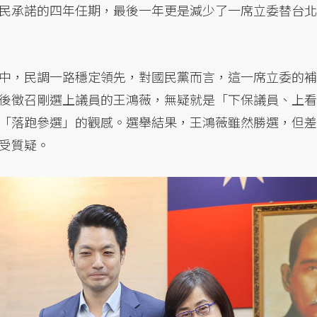
民承諾的四年任期，最後一年更是減少了一席立委替台北
中，民調一路穩定領先，對國民黨而言，這一席立委的補
後徵召剛選上議員的王鴻薇，無疑就是「下保議員、上看
「落跑參選」的觀感。選舉結果，王鴻薇雖然勝選，但差
受質疑。