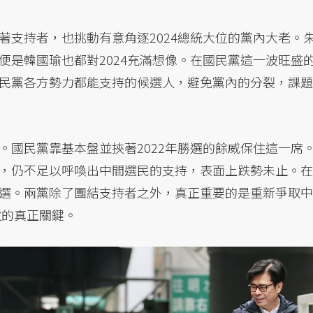
著支持者，也挑動有意角逐2024總統大位的黨內大老。
便是韓國瑜也都對2024充滿想像。在國民黨這一波旺盛
民黨各方勢力都能支持的候選人，避免黨內的分裂，課題
。國民黨靠基本盤並挾著2022年勝選的餘威保住這一席
，仍不足以呼喚出中間選民的支持，表面上跌勢未止。在
選。兩黨除了團結支持者之外，真正重要的是重新爭取中
敗的真正關鍵。