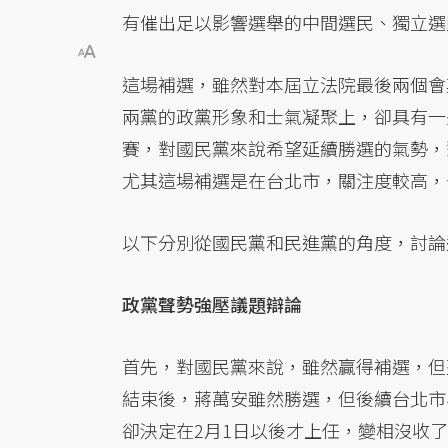
有催出足以影響選舉的中間選民、獨立選
這場補選，雖然對本屆立法院最後兩個會
兩黨的政黨形象和士氣凝聚上，卻具有一
賽，對國民黨來說希望延續勝選的氣勢，
尤其這場補選是在台北市，關注度較高，
以下分別從國民黨和民進黨的角度，討論
政黨聲勢強壓議題辯論
首先，對國民黨來說，雖然贏得補選，但
結束後，蔣萬安雖然勝選，但後續台北市
卻決定在2月1日以後才上任，變相沒收