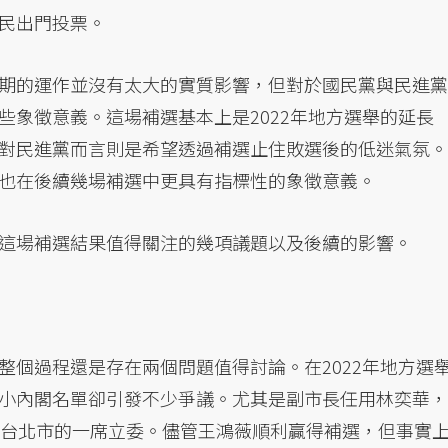
民出門投票。
期的運作並沒有太大的實質影響，但對於國民黨與民進黨
些象徵意義。這場補選基本上是2022年地方選舉的延長
對民進黨而言則是希望透過補選止住敗選後的低迷氣氛。
也在後續幾場補選中更具有指標性的象徵意義。
這場補選結果值得關注的幾項議題以及後續的影響。
整個過程還是存在兩個問題值得討論。在2022年地方選
小內閣名單卻引發不少爭議。尤其是副市長任用林奕華，
了台北市的一席立委。儘管王鴻薇順利贏得補選，但事實