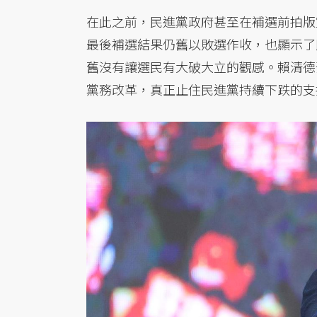
在此之前，民進黨政府甚至在補選前拍版
最後補選結果仍舊以敗選作收，也顯示了
舊沒有讓選民有大破大立的觀感。賴清德
黨務改革，真正止住民進黨持續下跌的支