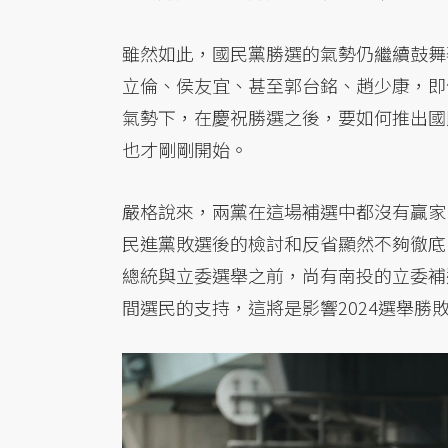
雖然如此，國民黨勝選的氣勢仍繼續鼓舞
立倫、侯友宜、甚至郭台銘、趙少康，即
氣勢下，在慶祝勝選之後，要如何推出國
也才剛剛開始。
嚴格說來，兩黨在這場補選中都沒有贏家
民進黨敗選後的檢討和反省顯然不夠徹底
總統與立委選舉之前，尚有南投的立委補
間選民的支持，這將是影響2024選舉勝