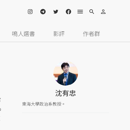
鳴人選書
影評
作者群
沈有忠
當
東海大學政治系教授。
%
這