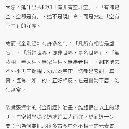
大忌。延伸出去即知「有非有空非空」，「有即是
空、空即是有」，這不是繞口令，而是拈出「空有
不二」的深義。
故而《金剛經》有許多名句：「凡所有相皆是虛
妄」、「所謂世界，即非世界，是名世界」、「無
我相、無人相、無眾生相、無壽者相」，翻來覆去
不外乎再三提醒：勿以為宇宙一切都是客觀、真
實、恆常、如一的，正好相反，它是變動不居、幻
化無常。
欣賞張振宇的《金剛經》油畫，能體悟出以上的緣
起、性空哲學嗎？這或許因人而異。然而退一步
問：他為何要把那麼多古今中外不相干的元素置