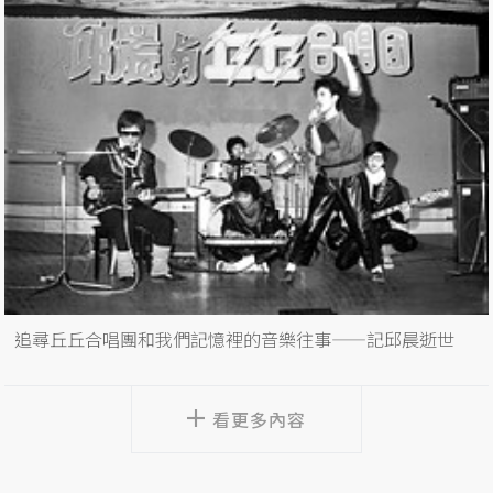
追尋丘丘合唱團和我們記憶裡的音樂往事——記邱晨逝世
看更多內容