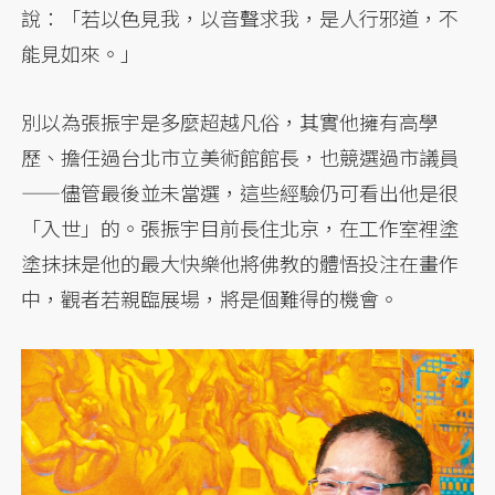
說：「若以色見我，以音聲求我，是人行邪道，不
能見如來。」
別以為張振宇是多麼超越凡俗，其實他擁有高學
歷、擔任過台北市立美術館館長，也競選過市議員
——儘管最後並未當選，這些經驗仍可看出他是很
「入世」的。張振宇目前長住北京，在工作室裡塗
塗抹抹是他的最大快樂他將佛教的體悟投注在畫作
中，觀者若親臨展場，將是個難得的機會。