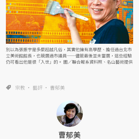
別以為張振宇是多麼超越凡俗，其實他擁有高學歷、擔任過台北市
立美術館館長，也競選過市議員——儘管最後並未當選，這些經驗
仍可看出他是很「入世」的。 圖／聯合報系資料照、名山藝術提供
宗教
藝評
曹郁美
曹郁美