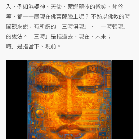
入，例如濕婆神、天使、蒙娜麗莎的微笑、梵谷
等，都一一展現在佛菩薩臉上呢？ 不妨以佛教的時
間觀來說，有所謂的「三時俱現」、「一時頓現」
的說法。「三時」是指過去、現在、未來；「一
時」是指當下、現前。