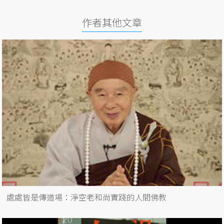
作者其他文章
處處皆是傳道場：淨空老和尚實踐的人間佛教