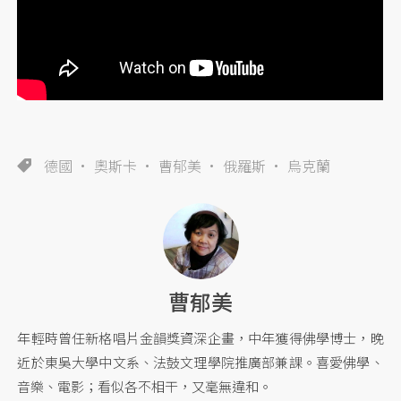
德國
奧斯卡
曹郁美
俄羅斯
烏克蘭
曹郁美
年輕時曾任新格唱片金韻獎資深企畫，中年獲得佛學博士，晚
近於東吳大學中文系、法鼓文理學院推廣部兼課。喜愛佛學、
音樂、電影；看似各不相干，又毫無違和。